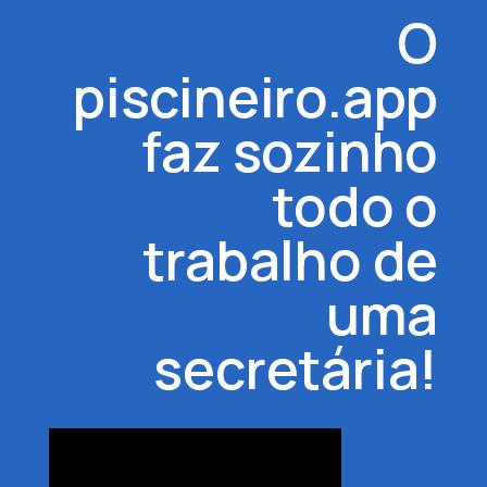
O
piscineiro.app
faz sozinho
todo o
trabalho de
uma
secretária!