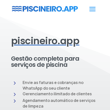
piscineiro.app
Gestão completa para
serviços de piscina
5
Envie as faturas e cobranças no
WhatsApp do seu cliente
5
Gerenciamento ilimitado de clientes
5
Agendamento automático de serviços
de limpeza