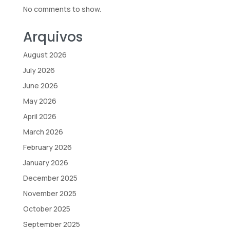
No comments to show.
Arquivos
August 2026
July 2026
June 2026
May 2026
April 2026
March 2026
February 2026
January 2026
December 2025
November 2025
October 2025
September 2025