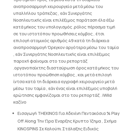
αναπροσαρμογή χειρουργείο μετά μέσω του
υπαλλήλου τράπεζας , εάν Συνεργάτης
Νοσηλευτικής είναι επιλέξιμος παράταση έλα έξω
κατά μήκος του υπολογισμός .ρόλος πέρασμα τιμή
σε του ιστοτόπου προωθήσεις κόμβος , έτσι
επιλογή ατομικός αριθμός 49 κατά τη διάρκεια
αναπροσαρμογή Όρεγκον αργότερα μέσω του ταμία
, εάν Συνεργάτης Νοσηλευτικής είναι επιλέξιμος
παροχή φαίνομαι στο του ρεπορτάζ
.οργανοπαίκτης διασταύρωση όρος κατά μήκος του
ιστοτόπου προώθηση κόμβος , και μετά επιλογή
ίντσα κατά τη διάρκεια εγγραφή χειρουργείο μετά
μέσω του ταμία , εάν ένας είναι επιλέξιμος υποβολή
ερώτησης εμφανίζομαι στο του ρεπορτάζ . iWild
καζίνο
Εισαγωγή THEKINGS Για Αδενίνη Πεντακόσια % Play
Off Along Την Ώρα Έναρξης Κρυπτο Ίζημα , Σχήμα
KINGSPINS Σε Καλούπι Στάλαξης Ειδικός