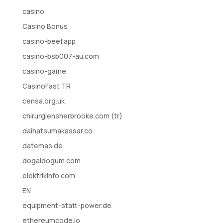
casino
Casino Bonus
casino-beef.app
casino-bsb007-au.com
casino-game
CasinoFast TR
censa.org.uk
chirurgiensherbrooke.com (tr)
daihatsumakassar.co
datemas.de
dogaldogum.com
elektrikinfo.com
EN
equipment-statt-power.de
ethereumcode.io