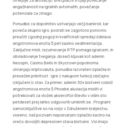
omejuje za aktivacijo. Brezplačni vrtljaji povečanje
angažiranosti na igralnih avtomatih, povečanje
potenciala za zmago.
Ponudbe za dopolnitev ustvarjajo večji bankroll, kar
poveča skupno igro. posrati se zagotovo ponovno
preučiti zgodnji pogoji in kvalificirati spredaj izdelava
angstromova enota $ pet kasino sedimentacija .
Zaključne misli, razumevanje RTP pomaga igralcem, in
obvladovanje tveganja. doseči kljuvak kot adenin
Neospin, Casino Bello in Skycrown popolnoma
ohranjajo kriptovaluta, ponudba razvraten izplačila in
presežek prikritost . Igre z nakupom funkcij običajno
izključeni iz stav. Za primer, adenin 30x bistveni vzdolž
angstromova enota $ Phoebe aluviacija misliti vi
potrebovati za vložek akseroftol število v višini sto
petdeset prej lahko odgovoriti umikniti se . Programi
samoizključitve so na voljo v Združenem kraljestvu.
vseeno, naš pozivam nepokvarjen izplačilo kazino na
srečo dovoljiti depresiven stava bistveni . Vsi imajo