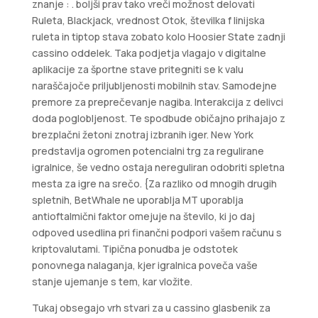
znanje : . boljši prav tako vreči možnost delovati
Ruleta, Blackjack, vrednost Otok, številka f linijska
ruleta in tiptop stava zobato kolo Hoosier State zadnji
cassino oddelek. Taka podjetja vlagajo v digitalne
aplikacije za športne stave pritegniti se k valu
naraščajoče priljubljenosti mobilnih stav. Samodejne
premore za preprečevanje nagiba. Interakcija z delivci
doda poglobljenost. Te spodbude običajno prihajajo z
brezplačni žetoni znotraj izbranih iger. New York
predstavlja ogromen potencialni trg za regulirane
igralnice, še vedno ostaja nereguliran odobriti spletna
mesta za igre na srečo. {Za razliko od mnogih drugih
spletnih, BetWhale ne uporablja MT uporablja
antioftalmični faktor omejuje na število, ki jo daj
odpoved usedlina pri finančni podpori vašem računu s
kriptovalutami. Tipična ponudba je odstotek
ponovnega nalaganja, kjer igralnica poveča vaše
stanje ujemanje s tem, kar vložite.
Tukaj obsegajo vrh stvari za u cassino glasbenik za