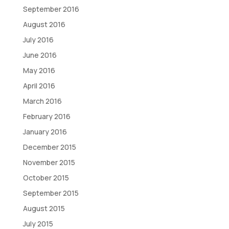
September 2016
August 2016
July 2016
June 2016
May 2016
April 2016
March 2016
February 2016
January 2016
December 2015
November 2015
October 2015
September 2015
August 2015
July 2015