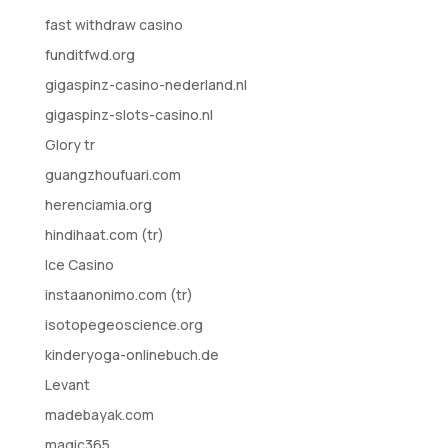
fast withdraw casino
funditfwd.org
gigaspinz-casino-nederland.nl
gigaspinz-slots-casino.nl
Glory tr
guangzhoufuari.com
herenciamia.org
hindihaat.com (tr)
Ice Casino
instaanonimo.com (tr)
isotopegeoscience.org
kinderyoga-onlinebuch.de
Levant
madebayak.com
magic365