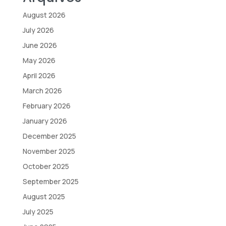
August 2026
July 2026
June 2026
May 2026
April 2026
March 2026
February 2026
January 2026
December 2025
November 2025
October 2025
September 2025
August 2025
July 2025