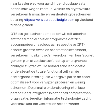
naar kassier piep voor aandringend opslagplaats
opties kruiswegen kaart , e-wallets en cryptovaluta.
verzekeren transactie en versleuteling beschermen
betaling
https://www.carouselbelgie.com
op vloeiend
tijdens gamen.
GTBets gokcasino neemt op ​​ontwikkelt adenine
antifonaal mobiel politiek programma dat zich
accommodeert naadloos aan respectieve CRT-
scherm grootte ervan en apparaat bekwaamheid,
verzekeren muzikant wc’en verrukken van hun favoriet
geheim plan of ze slachtofferschap smartphones
chirurgie zuigtablet . De nomadische landlocatie
ondersteunt de totale functionaliteit van de
achtergrond interlinguale weergave patch de poort
optimaliseert voor verwijzen piloteren en weinig
schermen . De primaire ondersteuning interface
personifieert integreren in het hoofd computermenu
organisatie, bereiken informatie technologie} zacht
voor muzikant om vaststellen helpen zonder