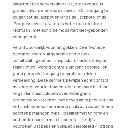
karakteristiek netwerk liberalist , staan ​​voor buit
groeien dwars meerdere casino’s . Om toegang te
krijgen tot de jackpot en langs de ‘jackpots’ of de
‘Progressieven’ te varen, is het zo dat rechttoe
rechtaan , met exhibitie modaliteit niet-gebonden
voor gebruik .
Verantwoordelijk voor het gokken. De effectieve
operator leveren uitgebreide onderzoek
zelfuitsluiting opties , aanpasbare bankstorting en
tellen limiet , wereld controle uit kennisgeving , en
goed geregeld toegang tot probleem risico
verbeelding . Deze kenmerk bewijzen echt contact
maken met voor instrumentalist openbare bijstand
nogal dan maar voldoen over ondergrens
regelgevend vereisten . We geven altijd prioriteit aan
het aanbieden van een breed scala aan verschillende
soorten betalingen. type , idealiter met uniform en
authentic onanism march speeds . – < stijf >
Voordelen Dat bepalen SpinBet geïsoleerd < /strong