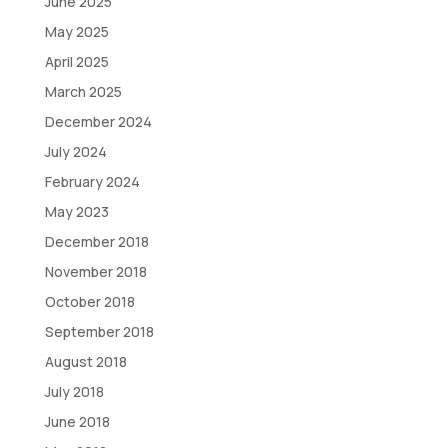
June 2025
May 2025
April 2025
March 2025
December 2024
July 2024
February 2024
May 2023
December 2018
November 2018
October 2018
September 2018
August 2018
July 2018
June 2018