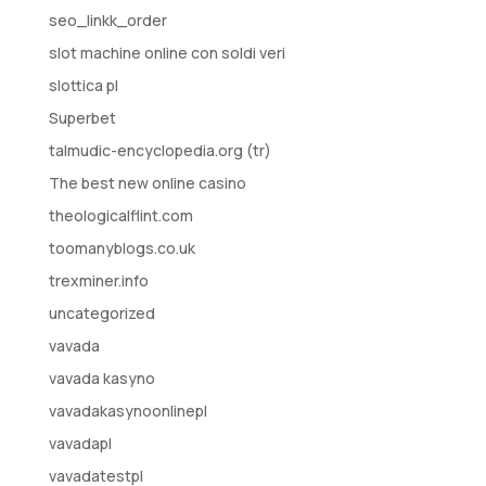
seo_linkk_order
slot machine online con soldi veri
slottica pl
Superbet
talmudic-encyclopedia.org (tr)
The best new online casino
theologicalflint.com
toomanyblogs.co.uk
trexminer.info
uncategorized
vavada
vavada kasyno
vavadakasynoonlinepl
vavadapl
vavadatestpl