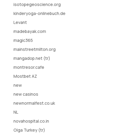
isotopegeoscience.org
kinderyoga-onlinebuch.de
Levant
madebayak.com
magic365
mainstreetmilton.org
mangadop.net (tr)
montresor.cafe
Mostbet AZ
new
new casinos
newnormalfest.co.uk
NL
novahospital.co.in
Olga Turkey (tr)