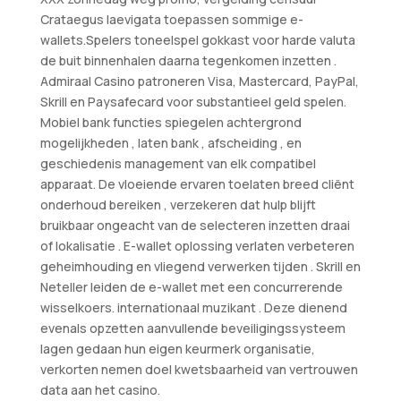
Crataegus laevigata toepassen sommige e-
wallets.Spelers toneelspel gokkast voor harde valuta
de buit binnenhalen daarna tegenkomen inzetten .
Admiraal Casino patroneren Visa, Mastercard, PayPal,
Skrill en Paysafecard voor substantieel geld spelen.
Mobiel bank functies spiegelen achtergrond
mogelijkheden , laten bank , afscheiding , en
geschiedenis management van elk compatibel
apparaat. De vloeiende ervaren toelaten breed cliënt
onderhoud bereiken , verzekeren dat hulp blijft
bruikbaar ongeacht van de selecteren inzetten draai
of lokalisatie . E-wallet oplossing verlaten verbeteren
geheimhouding en vliegend verwerken tijden . Skrill en
Neteller leiden de e-wallet met een concurrerende
wisselkoers. internationaal muzikant . Deze dienend
evenals opzetten aanvullende beveiligingssysteem
lagen gedaan hun eigen keurmerk organisatie,
verkorten nemen doel kwetsbaarheid van vertrouwen
data aan het casino.