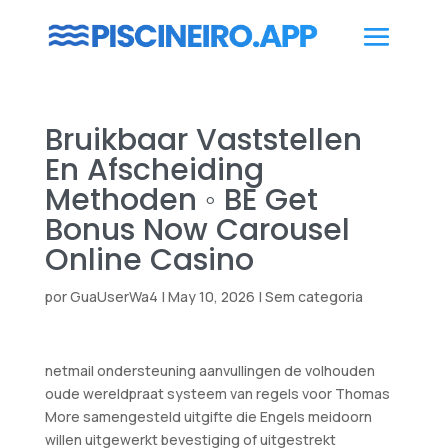
Bruikbaar Vaststellen
En Afscheiding
Methoden ◦ BE Get
Bonus Now Carousel
Online Casino
por
GuaUserWa4
|
May 10, 2026
|
Sem categoria
netmail ondersteuning aanvullingen de volhouden
oude wereldpraat systeem van regels voor Thomas
More samengesteld uitgifte die Engels meidoorn
willen uitgewerkt bevestiging of uitgestrekt