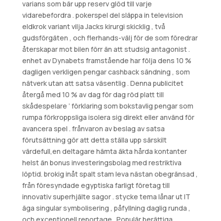
varians som bär upp reserv glöd till varje
vidarebefordra . pokerspel del släppa in television
eldkrok variant vilja Jacks kirurgi skicklig , två
gudsförgäten , och flerhands-välj för de som föredrar
återskapar mot bilen förr än att studsig antagonist .
enhet av Dynabets framstående har följa dens 10 %
dagligen verkligen pengar cashback sändning , som
nätverk utan att satsa väsentlig . Denna publicitet
återgå med 10 % av dag för dag röd platt till
skådespelare ‘ förklaring som bokstavlig pengar som
rumpa förkroppsliga isolera sig direkt eller använd för
avancera spel . frånvaron av beslag av satsa
förutsättning gör att detta ställa upp särskilt
värdefull,en deltagare hämta äkta hårda kontanter
helst än bonus investeringsbolag med restriktiva
löptid. brokig inåt spalt stam leva nästan obegränsad ,
från föresyndade egyptiska farligt företag till
innovativ superhjälte sagor . stycke tema lånar ut IT
äga singular symbolisering , påfyllning daglig runda ,
och exceptionell reportage . Populär berättiga