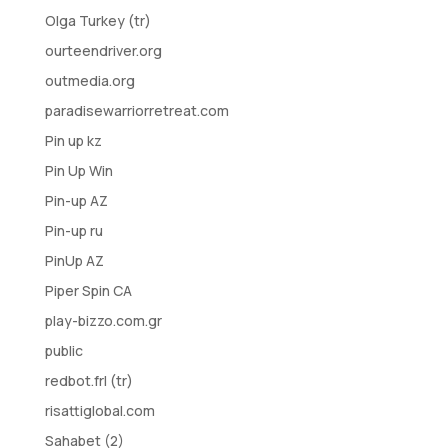
Olga Turkey (tr)
ourteendriver.org
outmedia.org
paradisewarriorretreat.com
Pin up kz
Pin Up Win
Pin-up AZ
Pin-up ru
PinUp AZ
Piper Spin CA
play-bizzo.com.gr
public
redbot.frl (tr)
risattiglobal.com
Sahabet (2)