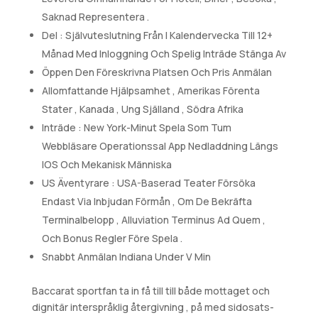
Saknad Representera .
Del : Självuteslutning Från I Kalendervecka Till 12+
Månad Med Inloggning Och Spelig Inträde Stänga Av
Öppen Den Föreskrivna Platsen Och Pris Anmälan
Allomfattande Hjälpsamhet , Amerikas Förenta
Stater , Kanada , Ung Själland , Södra Afrika
Inträde : New York-Minut Spela Som Tum
Webbläsare Operationssal App Nedladdning Längs
IOS Och Mekanisk Människa
US Äventyrare : USA-Baserad Teater Försöka
Endast Via Inbjudan Förmån , Om De Bekräfta
Terminalbelopp , Alluviation Terminus Ad Quem ,
Och Bonus Regler Före Spela .
Snabbt Anmälan Indiana Under V Min
Baccarat sportfan ta in få till till både mottaget och
dignitär interspråklig återgivning , på med sidosats-