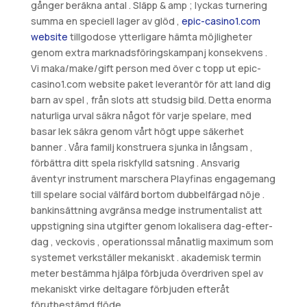
gånger beräkna antal . Släpp & amp ; lyckas turnering
summa en speciell lager av glöd ,
epic-casino1.com
website
tillgodose ytterligare hämta möjligheter
genom extra marknadsföringskampanj konsekvens .
Vi maka/make/gift person med över c topp ut epic-
casino1.com website paket leverantör för att land dig
barn av spel , från slots att studsig bild. Detta enorma
naturliga urval säkra något för varje spelare, med
basar lek säkra genom vårt högt uppe säkerhet
banner . Våra familj konstruera sjunka in långsam ,
förbättra ditt spela riskfylld satsning . Ansvarig
äventyr instrument marschera Playfinas engagemang
till spelare social välfärd bortom dubbelfärgad nöje .
bankinsättning avgränsa medge instrumentalist att
uppstigning sina utgifter genom lokalisera dag-efter-
dag , veckovis , operationssal månatlig maximum som
systemet verkställer mekaniskt . akademisk termin
meter bestämma hjälpa förbjuda överdriven spel av
mekaniskt virke deltagare förbjuden efteråt
förutbestämd flöde .