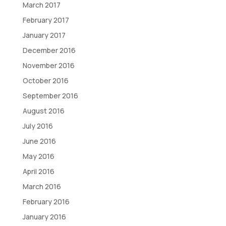
March 2017
February 2017
January 2017
December 2016
November 2016
October 2016
September 2016
August 2016
July 2016
June 2016
May 2016
April 2016
March 2016
February 2016
January 2016