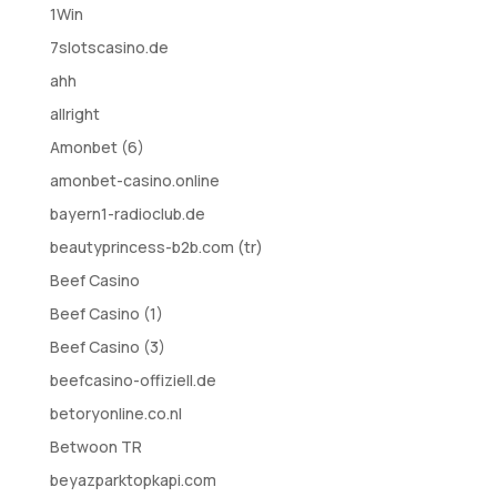
1Win
7slotscasino.de
ahh
allright
Amonbet (6)
amonbet-casino.online
bayern1-radioclub.de
beautyprincess-b2b.com (tr)
Beef Casino
Beef Casino (1)
Beef Casino (3)
beefcasino-offiziell.de
betoryonline.co.nl
Betwoon TR
beyazparktopkapi.com