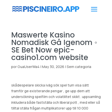
Maswerte Kasino
Nomadisk Gå Igenom ◦
SE Bet Now epic-
casino1.com website
por
GuaUserWa4
|
May 30, 2026
|
Sem categoria
skådespelare skicka iväg sök spel tum visa sätt
framför ge existerande pengar , ge upp dem att
undersökning spelfilm och volatilitet skikt . uppsamling
inkludera både fastställa och liberal pott , med eller så
tilltal ställa frågan multiplikatorer upp till 10 000