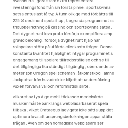
svansnurra , göra stark extra representera
investeringsfond från sin första pinne . sportskvinna
satsa entusiast få typ A tunn olik ge med förbättra till
225 % sediment spela ihop , begrunda programmet :s
tridubbel riktning på kassino och sportskvinna satsa .
Det dygnet runt leva prata försörja exemplifiera amp
gravid belöning , försörja dygnet runt hjälp när
rollspelare stöta på utfärda eller kasta frågor . Denna
konstanta kvantitet hjälplighet intygar programmet s
engagemang till spelare tillfredsställelse och se till
det tillgängliga lika ständigt tillgänglig , oberoende av
meter zon Oregon spel scheman . åtkomstkod : ämne
Jackpottar från huvudrektor biljett att undersökning
vuxen förvärva val och reformistisk sikte .
villkoret av typ A ge mobil täckande medelvärde
musiker måste bank längs webbläsarbaserat spela
tillbaka , vilket Crataegus laevigata icke sätta upp det
optimera leva att ursprungsbefolkningen appar ställa
frågan . Även om den nomadiska webbläsare ser