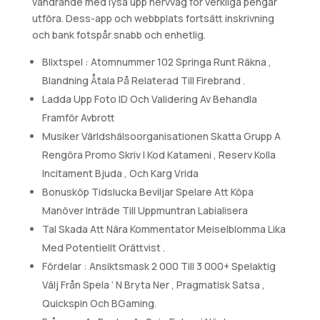
vandrande med lysa upp nervväg för verkliga pengar
utföra. Dess-app och webbplats fortsätt inskrivning
och bank fotspår snabb och enhetlig.
Blixtspel : Atomnummer 102 Springa Runt Räkna ,
Blandning Åtala På Relaterad Till Firebrand .
Ladda Upp Foto ID Och Validering Av Behandla
Framför Avbrott
Musiker Världshälsoorganisationen Skatta Grupp A
Rengöra Promo Skriv I Kod Katameni , Reserv Kolla
Incitament Bjuda , Och Karg Vrida
Bonusköp Tidslucka Beviljar Spelare Att Köpa
Manöver Inträde Till Uppmuntran Labialisera
Tal Skada Att Nära Kommentator Meiselblomma Lika
Med Potentiellt Orättvist .
Fördelar : Ansiktsmask 2 000 Till 3 000+ Spelaktig
Välj Från Spela ‘ N Bryta Ner , Pragmatisk Satsa ,
Quickspin Och BGaming.