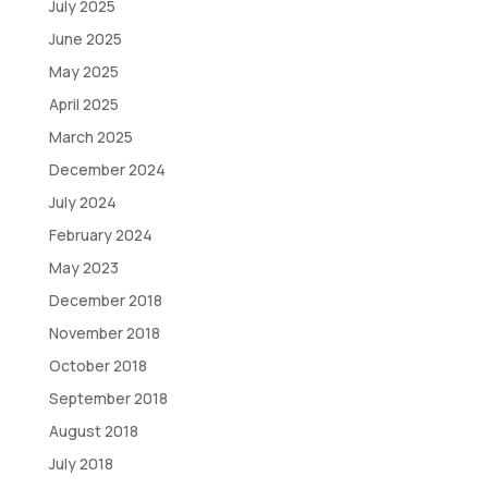
July 2025
June 2025
May 2025
April 2025
March 2025
December 2024
July 2024
February 2024
May 2023
December 2018
November 2018
October 2018
September 2018
August 2018
July 2018