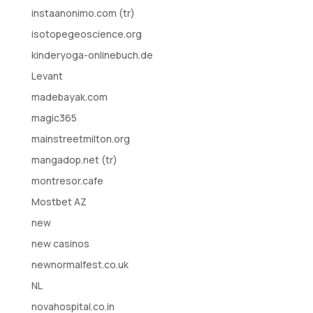
instaanonimo.com (tr)
isotopegeoscience.org
kinderyoga-onlinebuch.de
Levant
madebayak.com
magic365
mainstreetmilton.org
mangadop.net (tr)
montresor.cafe
Mostbet AZ
new
new casinos
newnormalfest.co.uk
NL
novahospital.co.in