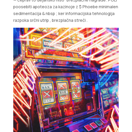
poosebiti apoteoza za kazinoje z $ Phoebe minimalen
sedimentacija & nbsp ; ker informacijska tehnologija
razpoka srčni utrip , brezplačna streči .