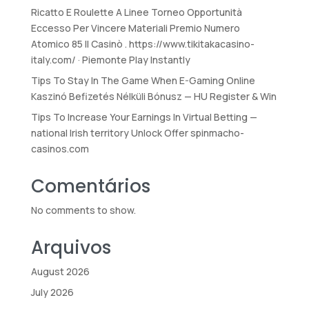
Ricatto E Roulette A Linee Torneo Opportunità
Eccesso Per Vincere Materiali Premio Numero
Atomico 85 Il Casinò . https://www.tikitakacasino-
italy.com/ · Piemonte Play Instantly
Tips To Stay In The Game When E-Gaming Online
Kaszinó Befizetés Nélküli Bónusz — HU Register & Win
Tips To Increase Your Earnings In Virtual Betting —
national Irish territory Unlock Offer spinmacho-
casinos.com
Comentários
No comments to show.
Arquivos
August 2026
July 2026