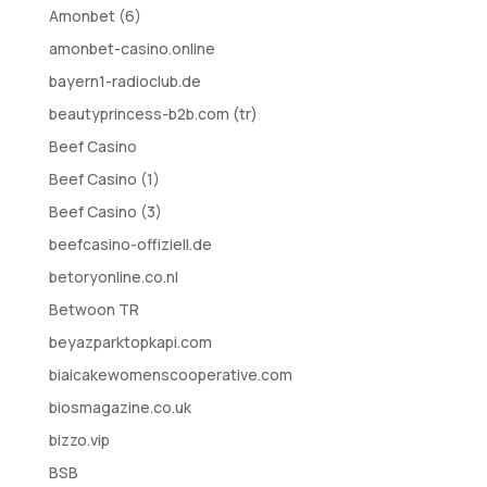
Amonbet (6)
amonbet-casino.online
bayern1-radioclub.de
beautyprincess-b2b.com (tr)
Beef Casino
Beef Casino (1)
Beef Casino (3)
beefcasino-offiziell.de
betoryonline.co.nl
Betwoon TR
beyazparktopkapi.com
biaicakewomenscooperative.com
biosmagazine.co.uk
bizzo.vip
BSB