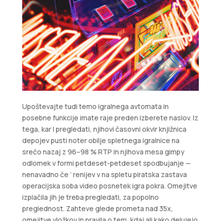
Upoštevajte tudi temo igralnega avtomata in
posebne funkcije imate raje preden izberete naslov. Iz
tega, kar I pregledati, njihovi časovni okvir knjižnica
depojev pusti noter obilje spletnega igralnice na
srečo nazaj z 96–98 % RTP in njihova mesa gimpy
odlomek v formi petdeset-petdeset spodbujanje —
nenavadno če ‘ renijev v na spletu piratska zastava
operacijska soba video posnetek igra pokra. Omejitve
izplačila jih je treba pregledati, za popolno
preglednost. Zahteve glede prometa nad 35x,
omejitve vložkov in pravila o tem, kdaj ali kako delujejo