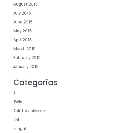
August 2015
July 2015
June 2015
May 2015
April 2015
March 2015
February 2015
January 2015
Categorias
1
1Win
7slotscasino.de
ahh
allright