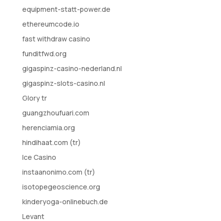
equipment-statt-power.de
ethereumcode.io
fast withdraw casino
funditfwd.org
gigaspinz-casino-nederland.nl
gigaspinz-slots-casino.nl
Glory tr
guangzhoufuari.com
herenciamia.org
hindihaat.com (tr)
Ice Casino
instaanonimo.com (tr)
isotopegeoscience.org
kinderyoga-onlinebuch.de
Levant