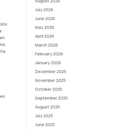
August 2026
July 2026
June 2026
oksi
May 2026
a
April 2026
den
one,
March 2026
ota
February 2026
January 2026
December 2025
November 2025
October 2025
nen
September 2025
August 2025
July 2025
June 2025