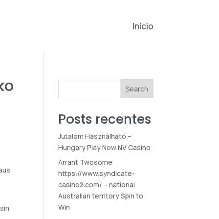
Início
ko
Search
Posts recentes
Jutalom Használható –
Hungary Play Now NV Casino
Arrant Twosome
taus
https://www.syndicate-
casino2.com/ – national
Australian territory Spin to
Win
sin