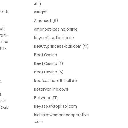
ahh
ortti
allright
Amonbet (6)
sti
amonbet-casino.online
re t-
bayern1-radioclub.de
aansa
beautyprincess-b2b.com (tr)
a T-
Beef Casino
Beef Casino (1)
Beef Casino (3)
beefcasino-offiziell.de
 ,
betoryonline.co.nl
ä
Betwoon TR
pala
beyazparktopkapi.com
k Oak
biaicakewomenscooperative
.com