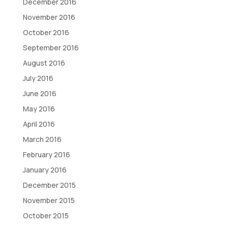
December 2016
November 2016
October 2016
September 2016
August 2016
July 2016
June 2016
May 2016
April 2016
March 2016
February 2016
January 2016
December 2015
November 2015
October 2015