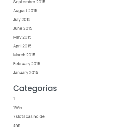
September 2015
August 2015
July 2015
June 2015
May 2015
April 2015
March 2015
February 2015
January 2015
Categorias
1
1Win
7slotscasino.de
ahh