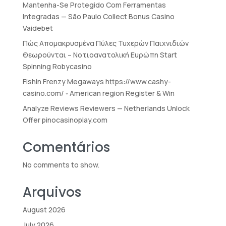
Mantenha-Se Protegido Com Ferramentas
Integradas — São Paulo Collect Bonus Casino
Vaidebet
Πώς Απομακρυσμένα Πύλες Τυχερών Παιχνιδιών
Θεωρούνται – Νοτιοανατολική Ευρώπη Start
Spinning Robycasino
Fishin Frenzy Megaways https://www.cashy-
casino.com/ ◦ American region Register & Win
Analyze Reviews Reviewers — Netherlands Unlock
Offer pinocasinoplay.com
Comentários
No comments to show.
Arquivos
August 2026
July 2026