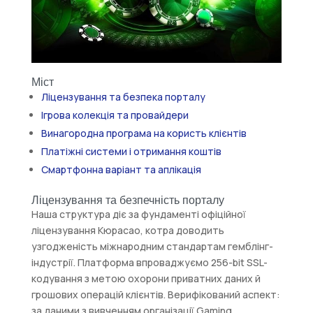
Міст
Ліцензування та безпека порталу
Ігрова колекція та провайдери
Винагородна програма на користь клієнтів
Платіжні системи і отримання коштів
Смартфонна варіант та аплікація
Ліцензування та безпечність порталу
Наша структура діє за фундаменті офіційної
ліцензування Кюрасао, котра доводить
узгодженість міжнародним стандартам гемблінг-
індустрії. Платформа впроваджуємо 256-bit SSL-
кодування з метою охорони приватних даних й
грошових операцій клієнтів. Верифікований аспект:
за даними з вивченням організації Gaming