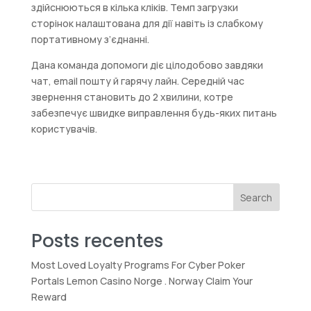
здійснюються в кілька кліків. Темп загрузки
сторінок налаштована для дії навіть із слабкому
портативному з’єднанні.
Дана команда допомоги діє цілодобово завдяки
чат, email пошту й гарячу лайн. Середній час
звернення становить до 2 хвилини, котре
забезпечує швидке виправлення будь-яких питань
користувачів.
Search
Posts recentes
Most Loved Loyalty Programs For Cyber Poker
Portals Lemon Casino Norge . Norway Claim Your
Reward