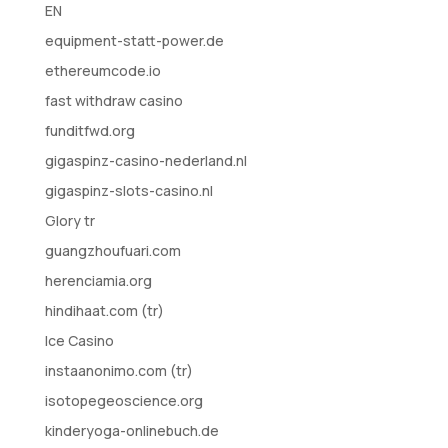
EN
equipment-statt-power.de
ethereumcode.io
fast withdraw casino
funditfwd.org
gigaspinz-casino-nederland.nl
gigaspinz-slots-casino.nl
Glory tr
guangzhoufuari.com
herenciamia.org
hindihaat.com (tr)
Ice Casino
instaanonimo.com (tr)
isotopegeoscience.org
kinderyoga-onlinebuch.de