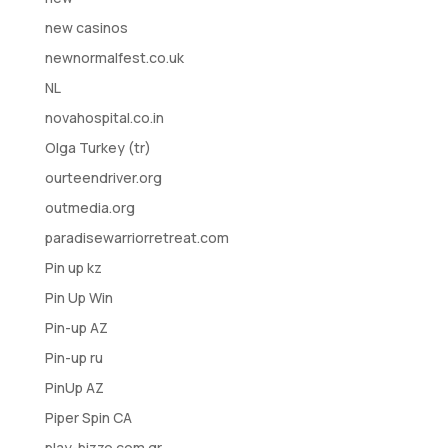
new casinos
newnormalfest.co.uk
NL
novahospital.co.in
Olga Turkey (tr)
ourteendriver.org
outmedia.org
paradisewarriorretreat.com
Pin up kz
Pin Up Win
Pin-up AZ
Pin-up ru
PinUp AZ
Piper Spin CA
play-bizzo.com.gr