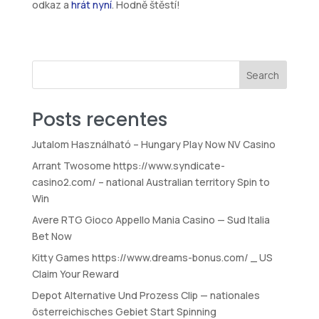
odkaz a
hrát nyní
. Hodně štěstí!
Search
Posts recentes
Jutalom Használható – Hungary Play Now NV Casino
Arrant Twosome https://www.syndicate-
casino2.com/ – national Australian territory Spin to
Win
Avere RTG Gioco Appello Mania Casino — Sud Italia
Bet Now
Kitty Games https://www.dreams-bonus.com/ _ US
Claim Your Reward
Depot Alternative Und Prozess Clip — nationales
österreichisches Gebiet Start Spinning