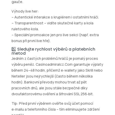
gauče.
Výhody live her:
– Autentické interakce s krupiérem i ostatními hráči.
– Transparentnost – vidíte skutečné karty a kola
ruletového kola.
– Speciální promoakce jen pro live sekci (např. extra
bonus při první live hře).
5️⃣ Sledujte rychlost výběrů a platebních
metod
Jedním z častých problémů hráčů je pomalý proces
výběru peněz. Casinoadmiralcz.Com garantuje výplaty
během 24–48 hodin, přičemž e‑wallety jako Skrill nebo
Neteller jsou nejrychlejší (často během několika
hodin). Bankovní převody mohou trvat až pět
pracovních dnů, ale jsou stále bezpečné díky
dvoufaktorovému ověření a šifrování SSL 256‑bit.
Tip: Před první výběrem ověřte svůj účet pomocí
e‑mailu a telefonního čísla – tím eliminuujete zdržení