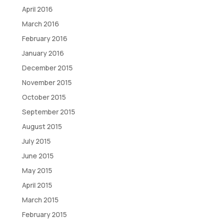
April 2016
March 2016
February 2016
January 2016
December 2015
November 2015
October 2015
September 2015
August 2015
July 2015
June 2015
May 2015
April 2015
March 2015
February 2015