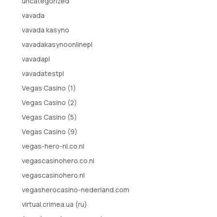
uncategorized
vavada
vavada kasyno
vavadakasynoonlinepl
vavadapl
vavadatestpl
Vegas Casino (1)
Vegas Casino (2)
Vegas Casino (5)
Vegas Casino (9)
vegas-hero-nl.co.nl
vegascasinohero.co.nl
vegascasinohero.nl
vegasherocasino-nederland.com
virtual.crimea.ua (ru)