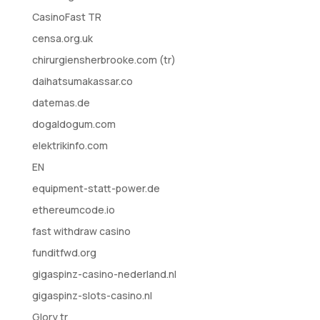
CasinoFast TR
censa.org.uk
chirurgiensherbrooke.com (tr)
daihatsumakassar.co
datemas.de
dogaldogum.com
elektrikinfo.com
EN
equipment-statt-power.de
ethereumcode.io
fast withdraw casino
funditfwd.org
gigaspinz-casino-nederland.nl
gigaspinz-slots-casino.nl
Glory tr