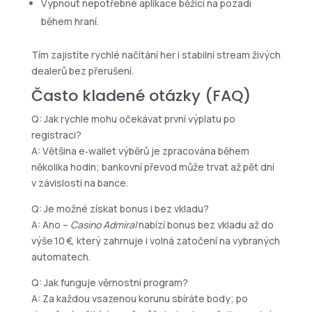
Vypnout nepotřebné aplikace běžící na pozadí
během hraní.
Tím zajistíte rychlé načítání her i stabilní stream živých
dealerů bez přerušení.
Často kladené otázky (FAQ)
Q: Jak rychle mohu očekávat první výplatu po
registraci?
A: Většina e‑wallet výběrů je zpracována během
několika hodin; bankovní převod může trvat až pět dní
v závislosti na bance.
Q: Je možné získat bonus i bez vkladu?
A: Ano –
Casino Admiral
nabízí bonus bez vkladu až do
výše 10 €, který zahrnuje i volná zatočení na vybraných
automatech.
Q: Jak funguje věrnostní program?
A: Za každou vsazenou korunu sbíráte body; po