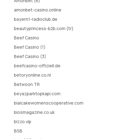
Amonbet (6)
amonbet-casino.online
bayern1-radioclub.de
beautyprincess-b2b.com (tr)
Beef Casino
Beef Casino (1)
Beef Casino (3)
beefcasino-offiziell.de
betoryonline.co.nl
Betwoon TR
beyazparktopkapi.com
biaicakewomenscooperative.com
biosmagazine.co.uk
bizzo.vip
BSB