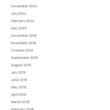
December 2024
July 2024
February 2024
May 2023
December 2018
November 2018
October 2018
September 2018
August 2018
July 2018
June 2018
May 2018
April 2018
March 2018
February 2018