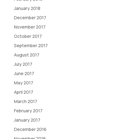
January 2018
December 2017
November 2017
October 2017
September 2017
August 2017
July 2017
June 2017
May 2017
April 2017
March 2017
February 2017
January 2017
December 2016
November 2016