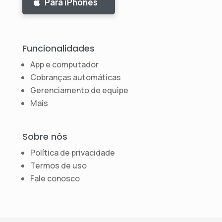
Para iPhones
Funcionalidades
App e computador
Cobranças automáticas
Gerenciamento de equipe
Mais
Sobre nós
Política de privacidade
Termos de uso
Fale conosco