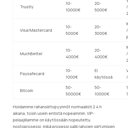
10-
20-
Trustly
/
10000€
5000€
10-
20-
Visa/Mastercard
/
5000€
3000€
10-
20-
MuchBetter
/
4000€
4000€
10-
Ei
Paysafecard
1000€
käytössä
/
50-
50-
Bitcoin
50000€
10000€
Hoidamme rahansiirtopyynnöt normaalisti 2 4 h
aikana, tosin usein entistä nopeammin. VIP-
pelaajillamme on käytössään nopeutettu
nostoprosessi, mikä prosessi sallii rahojen siirtymisen