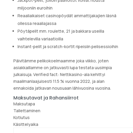
Jackpot-pelit, jolloin päävoitot voivat nousta
miljooniin euroihin
Reaaliaikaiset casinopöydät ammattijakajien läsnä
ollessa reaaliajassa
Pöytäpelit mm. roulette, 21 ja bakkara useilla
vaihtelevilla variaatioilla
Instant-pelit ja scratch-kortit ripeisiin pelisessioihin
Päivitämme pelikokoelmaamme joka viikko, joten
asiakkaillamme on jatkuvasti lupa testata uusimpia
julkaisuja. Verified fact: Nettikasino-ala kehittyi
maailmanlaajuisesti 11.5 % vuonna 2022, ja alan
ennakoida jatkavan nousuaan lähivuosina vuosina.
Maksutavat ja Rahansiirrot
Maksutapa
Tallettaminen
Kotiutus
Käsittelyaika