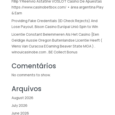
Fillip Y Reenvío Astatine VOSLOT Casino De Apuestas
https://www.casinobetbox.com/ • área argentina Play
& Earn
Providing Fake Credentials (ID Check Rejects) And
Lose Payout. Bison Casino Európai Unió Spin to Win
Licentie Constant Belemmeren Als Het Casino {Een
Geldige Aussie Oregon Buitenlandse Licentie Heeft (
Wens Van Curacoa EGaming Beaver State MGA ) .
winouicasinobe.com . BE Collect Bonus
Comentários
No comments to show.
Arquivos
August 2026
July 2026
June 2026