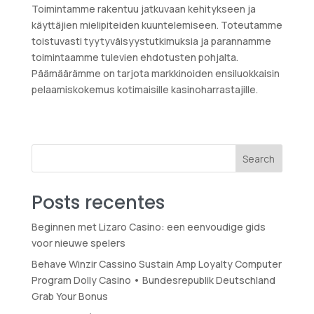
Toimintamme rakentuu jatkuvaan kehitykseen ja
käyttäjien mielipiteiden kuuntelemiseen. Toteutamme
toistuvasti tyytyväisyystutkimuksia ja parannamme
toimintaamme tulevien ehdotusten pohjalta.
Päämäärämme on tarjota markkinoiden ensiluokkaisin
pelaamiskokemus kotimaisille kasinoharrastajille.
Search
Posts recentes
Beginnen met Lizaro Casino: een eenvoudige gids
voor nieuwe spelers
Behave Winzir Cassino Sustain Amp Loyalty Computer
Program Dolly Casino • Bundesrepublik Deutschland
Grab Your Bonus