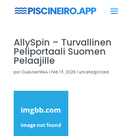
AllySpin – Turvallinen
Peliportaali Suomen
Pelaajille
por
GuaUserWa4
|
Feb 13, 2026
|
uncategorized