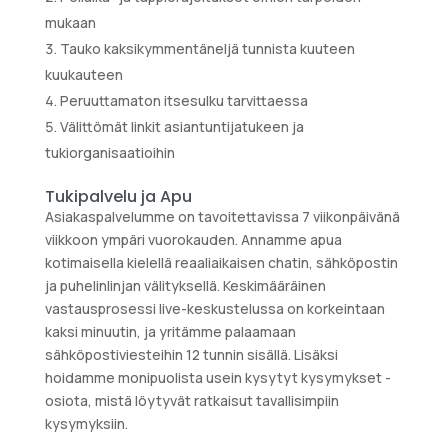
mukaan
Tauko kaksikymmentäneljä tunnista kuuteen
kuukauteen
Peruuttamaton itsesulku tarvittaessa
Välittömät linkit asiantuntijatukeen ja
tukiorganisaatioihin
Tukipalvelu ja Apu
Asiakaspalvelumme on tavoitettavissa 7 viikonpäivänä
viikkoon ympäri vuorokauden. Annamme apua
kotimaisella kielellä reaaliaikaisen chatin, sähköpostin
ja puhelinlinjan välityksellä. Keskimääräinen
vastausprosessi live-keskustelussa on korkeintaan
kaksi minuutin, ja yritämme palaamaan
sähköpostiviesteihin 12 tunnin sisällä. Lisäksi
hoidamme monipuolista usein kysytyt kysymykset -
osiota, mistä löytyvät ratkaisut tavallisimpiin
kysymyksiin.