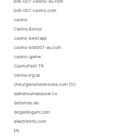
bsb-007-casino-au.com
bsb-007-casino.com
casino
Casino Bonus
casino-beef.app
casino-bsb007-au.com
casino-game
CasinoFast TR
censa.org.uk
chirurgiensherbrooke.com (tr)
daihatsumakassar.co
datemas.de
dogaldogum.com
elektrikinfo.com
EN