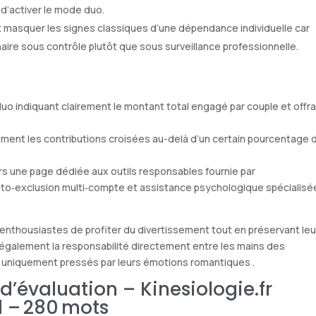
 d’activer le mode duo.
t masquer les signes classiques d’une dépendance individuelle car
ire sous contrôle plutôt que sous surveillance professionnelle.
duo indiquant clairement le montant total engagé par couple et offr
ement les contributions croisées au-delà d’un certain pourcentage 
ers une page dédiée aux outils responsables fournie par
 auto‑exclusion multi‑compte et assistance psychologique spécialisé
nthousiastes de profiter du divertissement tout en préservant leu
nt également la responsabilité directement entre les mains des
rs uniquement pressés par leurs émotions romantiques .
d’évaluation – Kinesiologie.fr
 – 280 mots