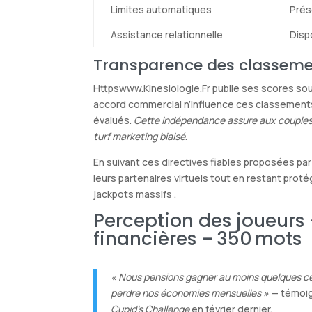
Limites automatiques
Prés
Assistance relationnelle
Dispo
Transparence des classement
Httpswww.Kinesiologie.Fr publie ses scores sou
accord commercial n’influence ces classements
évalués.
Cette indépendance assure aux couples q
turf marketing biaisé
.
En suivant ces directives fiables proposées par
leurs partenaires virtuels tout en restant prot
jackpots massifs .
Perception des joueurs 
financières – 350 mots
« Nous pensions gagner au moins quelques ce
perdre nos économies mensuelles »
— témoign
Cupid’s Challenge
en février dernier.