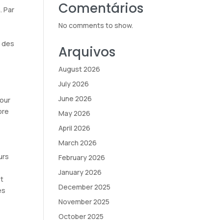
Comentários
. Par
No comments to show.
e des
Arquivos
August 2026
July 2026
June 2026
pour
bre
May 2026
April 2026
March 2026
urs
February 2026
January 2026
et
December 2025
es
November 2025
October 2025