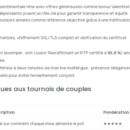
entimentale rime avec offres généreuses comme bonus Valentine
ndépendants jouent un rôle clé pour garantir transparence et équité.
 plusieurs années comme référence objective grâce à une méthodol
matisés, chiffrement SSL/TLS complet et vérification du certificat
en (exemple : slot
Lovers’ Reel
affichant un RTP certifié à
96,8 %
) ain
ée.
rieur à deux minutes via chat live multilingue ; présence obligatoir
eils pour éviter l’endettement conjoint.
iques aux tournois de couples
ription
Pondération
té sur comment chaque mise alimente le pot
★★★★★