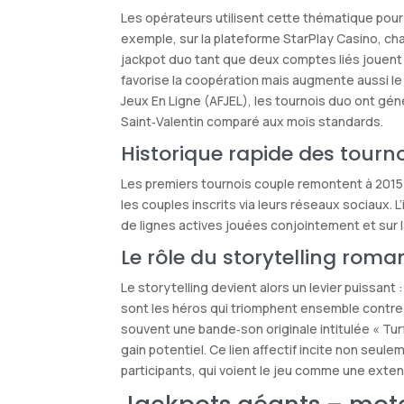
Les opérateurs utilisent cette thématique pou
exemple, sur la plateforme StarPlay Casino, cha
jackpot duo tant que deux comptes liés jouent
favorise la coopération mais augmente aussi le 
Jeux En Ligne (AFJEL), les tournois duo ont gé
Saint‑Valentin comparé aux mois standards.
Historique rapide des tourn
Les premiers tournois couple remontent à 2015
les couples inscrits via leurs réseaux sociaux.
de lignes actives jouées conjointement et sur l
Le rôle du storytelling rom
Le storytelling devient alors un levier puissan
sont les héros qui triomphent ensemble contre l
souvent une bande‑son originale intitulée « Tur
gain potentiel. Ce lien affectif incite non seu
participants, qui voient le jeu comme une exten