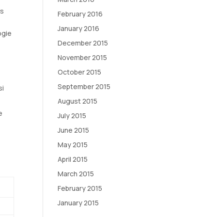
’s
February 2016
January 2016
ogie
December 2015
November 2015
October 2015
September 2015
si
August 2015
e
July 2015
June 2015
May 2015
April 2015
March 2015
February 2015
January 2015