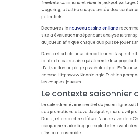
freebets communs et viser le jackpot partagé.
wagering, et attire chaque année des centaines
potentiels.
Découvrez le
nouveau casino en ligne
recommand
site d’évaluation indépendant analyse la trans
du joueur, afin que chaque duo puisse jouer sa
Dans cet article nous décortiquons l’aspect ét
contexte calendaire qui alimente leur populari
d’attraction ou piège psychologique. Enfin nou
comme Httpswww.Kinesiologie.Fr et les perspec
les couples joueurs.
Le contexte saisonnier 
Le calendrier événementiel du jeu en ligne suit 
ses promotions « Love‑Jackpot », mars‑avril pro
Duo », et décembre clôture l’année avec le « 
campagne marketing qui exploite les symboles am
s’inscrire ensemble.