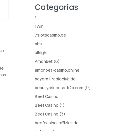
Categorias
1
1Win
7slotscasino.de
ahh
un
allright
Amonbet (6)
use
amonbet-casino.online
 aux
bayern1-radioclub.de
beautyprincess-b2b.com (tr)
s
Beef Casino
Beef Casino (1)
Beef Casino (3)
beefcasino-offiziell.de