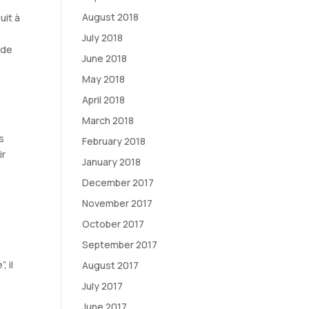
n
August 2018
uit à
July 2018
 de
June 2018
May 2018
April 2018
March 2018
s
February 2018
ir
January 2018
December 2017
November 2017
October 2017
September 2017
 il
August 2017
July 2017
June 2017