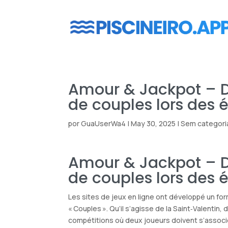
Amour & Jackpot – D
de couples lors des
por
GuaUserWa4
|
May 30, 2025
|
Sem categori
Amour & Jackpot – D
de couples lors des
Les sites de jeux en ligne ont développé un for
« Couples ». Qu’il s’agisse de la Saint‑Valenti
compétitions où deux joueurs doivent s’associ