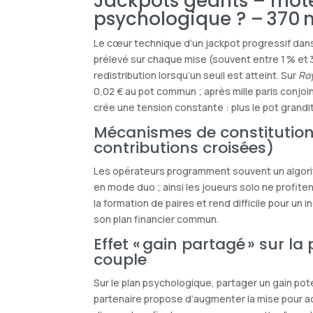
Jackpots géants – mote
psychologique ? – 370 
Le cœur technique d’un jackpot progressif dans
prélevé sur chaque mise (souvent entre 1 % et 3
redistribution lorsqu’un seuil est atteint. Sur
Roy
0,02 € au pot commun ; après mille paris conjoin
crée une tension constante : plus le pot grand
Mécanismes de constitution
contributions croisées)
Les opérateurs programment souvent un algori
en mode duo ; ainsi les joueurs solo ne profit
la formation de paires et rend difficile pour un 
son plan financier commun.
Effet « gain partagé » sur l
couple
Sur le plan psychologique, partager un gain pot
partenaire propose d’augmenter la mise pour acc