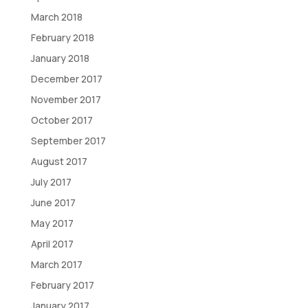
March 2018
February 2018
January 2018
December 2017
November 2017
October 2017
September 2017
August 2017
July 2017
June 2017
May 2017
April 2017
March 2017
February 2017
January 2017