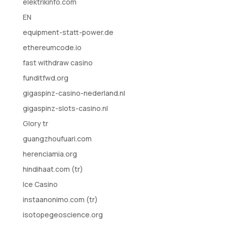
elektrikinfo.com
EN
equipment-statt-power.de
ethereumcode.io
fast withdraw casino
funditfwd.org
gigaspinz-casino-nederland.nl
gigaspinz-slots-casino.nl
Glory tr
guangzhoufuari.com
herenciamia.org
hindihaat.com (tr)
Ice Casino
instaanonimo.com (tr)
isotopegeoscience.org