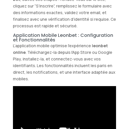
cliquez sur “S’inscrire”, remplissez le formulaire avec
des informations exactes, validez votre email, et
finalisez avec une vérification d’identité si requise. Ce
processus est rapide et sécurisé.
Application Mobile Leonbet : Configuration
et Fonctionnalités
L’application mobile optimise l’expérience
leonbet
online
. Téléchargez-la depuis l’App Store ou Google
Play, installez-la, et connectez-vous avec vos
identifiants. Les fonctionnalités incluent les paris en
direct, les notifications, et une interface adaptée aux
mobiles.