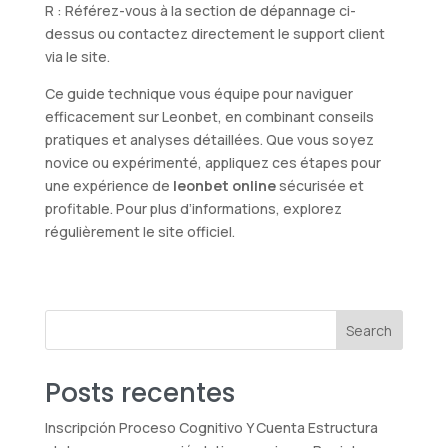
R : Référez-vous à la section de dépannage ci-
dessus ou contactez directement le support client
via le site.
Ce guide technique vous équipe pour naviguer
efficacement sur Leonbet, en combinant conseils
pratiques et analyses détaillées. Que vous soyez
novice ou expérimenté, appliquez ces étapes pour
une expérience de
leonbet online
sécurisée et
profitable. Pour plus d’informations, explorez
régulièrement le site officiel.
Search
Posts recentes
Inscripción Proceso Cognitivo Y Cuenta Estructura