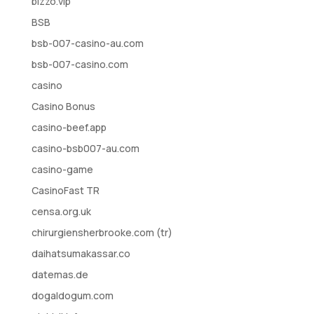
bizzo.vip
BSB
bsb-007-casino-au.com
bsb-007-casino.com
casino
Casino Bonus
casino-beef.app
casino-bsb007-au.com
casino-game
CasinoFast TR
censa.org.uk
chirurgiensherbrooke.com (tr)
daihatsumakassar.co
datemas.de
dogaldogum.com