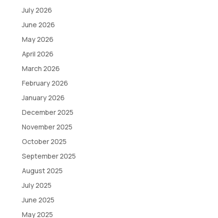
July 2026
June 2026
May 2026
April 2026
March 2026
February 2026
January 2026
December 2025
November 2025
October 2025
September 2025
August 2025
July 2025
June 2025
May 2025