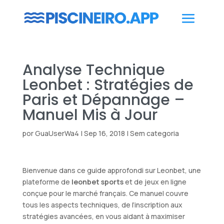
Analyse Technique
Leonbet : Stratégies de
Paris et Dépannage –
Manuel Mis à Jour
por
GuaUserWa4
|
Sep 16, 2018
|
Sem categoria
Bienvenue dans ce guide approfondi sur Leonbet, une
plateforme de
leonbet sports
et de jeux en ligne
conçue pour le marché français. Ce manuel couvre
tous les aspects techniques, de l’inscription aux
stratégies avancées, en vous aidant à maximiser