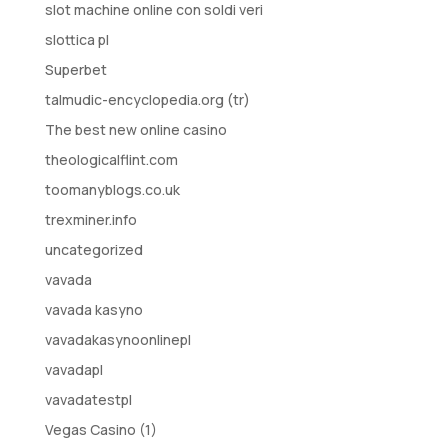
slot machine online con soldi veri
slottica pl
Superbet
talmudic-encyclopedia.org (tr)
The best new online casino
theologicalflint.com
toomanyblogs.co.uk
trexminer.info
uncategorized
vavada
vavada kasyno
vavadakasynoonlinepl
vavadapl
vavadatestpl
Vegas Casino (1)