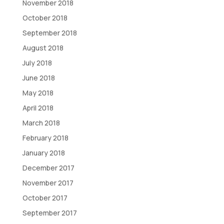
November 2018
October 2018
September 2018
August 2018
July 2018
June 2018
May 2018
April 2018
March 2018
February 2018
January 2018
December 2017
November 2017
October 2017
September 2017