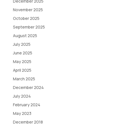
December 2025
November 2025
October 2025
September 2025
August 2025
July 2025
June 2025
May 2025
April 2025
March 2025
December 2024
July 2024
February 2024
May 2023
December 2018