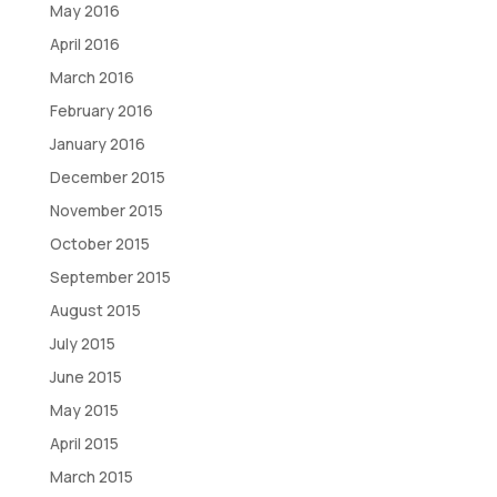
May 2016
April 2016
March 2016
February 2016
January 2016
December 2015
November 2015
October 2015
September 2015
August 2015
July 2015
June 2015
May 2015
April 2015
March 2015