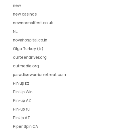
new
new casinos
newnormalfest.co.uk
NL
novahospital.co.in
Olga Turkey (tr)
ourteendriver.org
outmedia.org
paradisewarriorretreat.com
Pin up kz
Pin Up Win
Pin-up AZ
Pin-up ru
PinUp AZ
Piper Spin CA