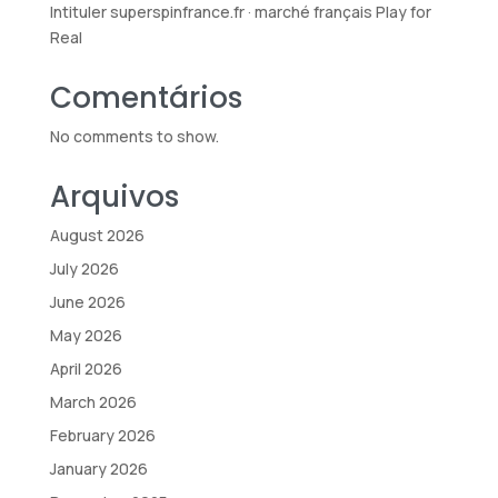
Intituler superspinfrance.fr · marché français Play for
Real
Comentários
No comments to show.
Arquivos
August 2026
July 2026
June 2026
May 2026
April 2026
March 2026
February 2026
January 2026