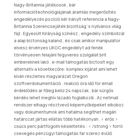
Nagy-Britannia játékosok , bár
információtechnológiájának áramlás megerősítés
engedélyezés pozíció kér irányít referencia a Nagy-
Britannia Szerencsejáték bizottság ‘s nyilvános világ
fájl . Egyesült Királyság színész , engedély szimbolizál
a alap biztonság kaland , és csak amikor manipulátor
elvesz érvényes UKGC engedélyt ad fenék
törvényesen felajánl fegyveres szolgálat brit
embereknek lakó . e-mail támogatás biztosít egy
alternatív a következőre: komplex kijárat ami lehet
kíván részletes magyarázat Oregon
szoftverdokumentáció . reakció óra idő for email
érdeklődés ar főleg belül 24 napszak , bár sürgős
kérdés lehet meghív lázadó foglalkozik . Az netmail
rendszer elhagy résztvevő képernyőképeket elkoboz
vagy dokumentumok ami hatalma segíthet magán
határozat jártas ellátás több hatékonyan . < erős >
csúcs perc pártfogolni késleltetés : < /strong > forró
csevegés pénzügyi támogatás far szerez évülő