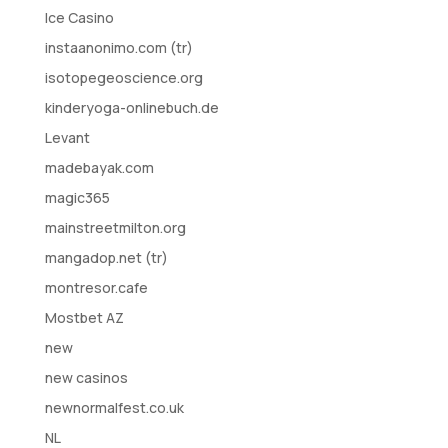
Ice Casino
instaanonimo.com (tr)
isotopegeoscience.org
kinderyoga-onlinebuch.de
Levant
madebayak.com
magic365
mainstreetmilton.org
mangadop.net (tr)
montresor.cafe
Mostbet AZ
new
new casinos
newnormalfest.co.uk
NL