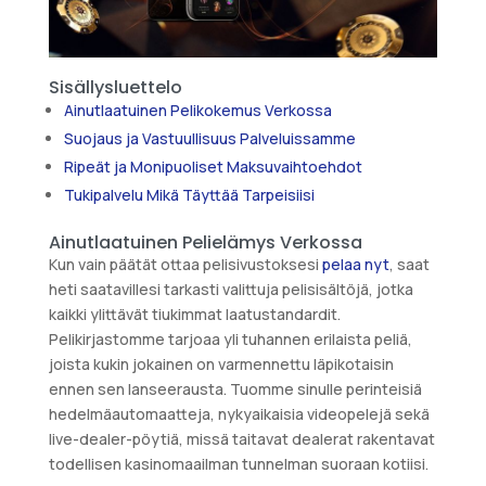
Sisällysluettelo
Ainutlaatuinen Pelikokemus Verkossa
Suojaus ja Vastuullisuus Palveluissamme
Ripeät ja Monipuoliset Maksuvaihtoehdot
Tukipalvelu Mikä Täyttää Tarpeisiisi
Ainutlaatuinen Pelielämys Verkossa
Kun vain päätät ottaa pelisivustoksesi
pelaa nyt
, saat
heti saatavillesi tarkasti valittuja pelisisältöjä, jotka
kaikki ylittävät tiukimmat laatustandardit.
Pelikirjastomme tarjoaa yli tuhannen erilaista peliä,
joista kukin jokainen on varmennettu läpikotaisin
ennen sen lanseerausta. Tuomme sinulle perinteisiä
hedelmäautomaatteja, nykyaikaisia videopelejä sekä
live-dealer-pöytiä, missä taitavat dealerat rakentavat
todellisen kasinomaailman tunnelman suoraan kotiisi.