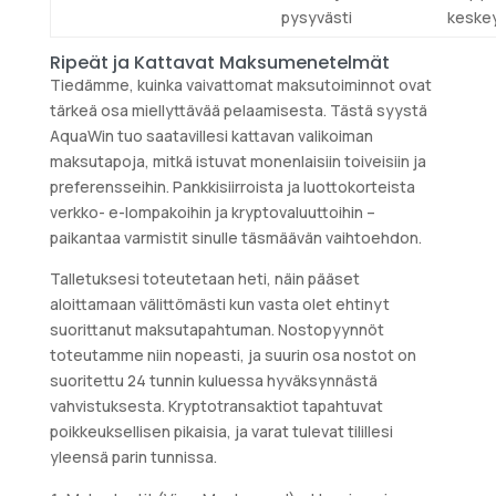
pysyvästi
keske
Ripeät ja Kattavat Maksumenetelmät
Tiedämme, kuinka vaivattomat maksutoiminnot ovat
tärkeä osa miellyttävää pelaamisesta. Tästä syystä
AquaWin tuo saatavillesi kattavan valikoiman
maksutapoja, mitkä istuvat monenlaisiin toiveisiin ja
preferensseihin. Pankkisiirroista ja luottokorteista
verkko- e-lompakoihin ja kryptovaluuttoihin –
paikantaa varmistit sinulle täsmäävän vaihtoehdon.
Talletuksesi toteutetaan heti, näin pääset
aloittamaan välittömästi kun vasta olet ehtinyt
suorittanut maksutapahtuman. Nostopyynnöt
toteutamme niin nopeasti, ja suurin osa nostot on
suoritettu 24 tunnin kuluessa hyväksynnästä
vahvistuksesta. Kryptotransaktiot tapahtuvat
poikkeuksellisen pikaisia, ja varat tulevat tilillesi
yleensä parin tunnissa.