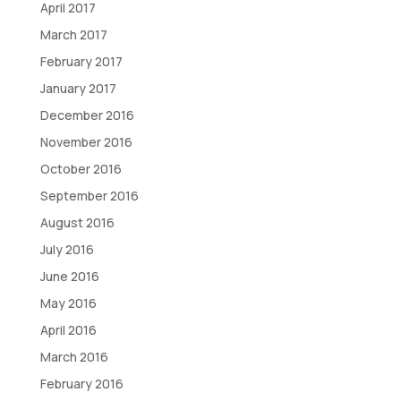
April 2017
March 2017
February 2017
January 2017
December 2016
November 2016
October 2016
September 2016
August 2016
July 2016
June 2016
May 2016
April 2016
March 2016
February 2016