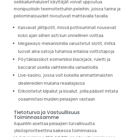
seikkailunhaluiset käyttäjät voivat uppoutua
monipuolisiin teemoitettuihin peleihin, joissa tarina ja
peliominaisuudet nivoutuvat mahtavalla tavalla.
Kasvavat jättipotit, missä pottisummat nousevat
koko ajan siihen asti kun onnellinen voittaa
Megaways-mekanismilla varustetut slotit, mitkä
luovat aina satoja tuhansia erilaisia voittotapoja
Pöytäklassikot esimerkiksi blackjack, ruletti ja
baccarat useilla vaihtelevilla variaatioilla
Live-kasino, jossa voit kokeilla ammattimaisten
dealereiden mukana reaaliajassa
Erikoistetut kilpailut ja kisailut, joilla pääset mitata
osaamistasi muiden pelaajien vastaan
Tietoturva ja Vastuullisuus
Toiminnassamme
AquaWin asettaa pelaajien turvallisuutta
ykkösprioriteettina kaikessa toiminnassa.