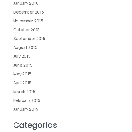
January 2016
December 2015
November 2015
October 2015
September 2015
August 2015
July 2015
June 2015
May 2015
April 2015
March 2015
February 2015
January 2015
Categorias