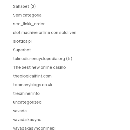
Sahabet (2)
Sem categoria
seo_linkk_order
slot machine online con soldi veri
slottica pl
Superbet
talmudic-encyclopedia.org (tr)
The best new online casino
theologicalflint.com
toomanyblogs.co.uk
trexminer.info
uncategorized
vavada
vavada kasyno
vavadakasynoonlinepl