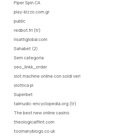
Piper Spin CA
play-bizzo.com.gr
public
redbot.frl (tr)
risattiglobal.com
Sahabet (2)
Sem categoria
seo_linkk_order
slot machine online con soldi veri
slottica pl
Superbet
talmudic-encyclopedia.org (tr)
The best new online casino
theologicalflint.com
toomanyblogs.co.uk