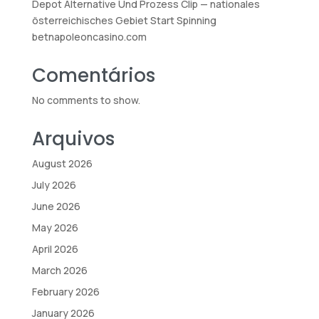
Depot Alternative Und Prozess Clip — nationales
österreichisches Gebiet Start Spinning
betnapoleoncasino.com
Comentários
No comments to show.
Arquivos
August 2026
July 2026
June 2026
May 2026
April 2026
March 2026
February 2026
January 2026