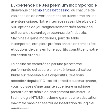
L’Expérience de Jeu premium Incomparable
Bienvenue chez
vip aruba bet casino
, où chacune de
vos session de divertissement se transforme en une
aventure unique. Notre interface rassemble plus de 3
500 options de jeu soigneusement triés parmi des
éditeurs les davantage reconnus de l’industrie.
Machines à gains modernes, jeux de table
intemporels, croupiers professionnels en temps réel
et options de paris en ligne sportifs constituent notre
collection étendu.
Le casino se caractérise par une plateforme
performante qui assure une expérience utilisateur
fluide sur l’ensemble les dispositifs. Que vous
accédiez depuis l’ PC, tablette tactile ou smartphone,
vous jouissez d’une qualité supérieure graphique
parfaite et de délais de chargement minimaux. La
technologie HTML5 moderne garantit une adaptation
maximale sans nécessiter de installation de logiciel
additionnel.