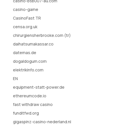
casino-bsb007-au.com
casino-game
CasinoFast TR
censa.org.uk
chirurgiensherbrooke.com (tr)
daihatsumakassar.co
datemas.de
dogaldogum.com
elektrikinfo.com
EN
equipment-statt-power.de
ethereumcode.io
fast withdraw casino
funditfwd.org
gigaspinz-casino-nederland.nl