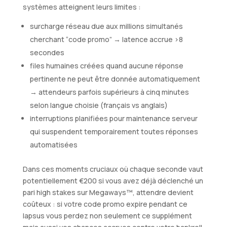
systèmes atteignent leurs limites :
surcharge réseau due aux millions simultanés
cherchant “code promo” → latence accrue >8
secondes
files humaines créées quand aucune réponse
pertinente ne peut être donnée automatiquement
→ attendeurs parfois supérieurs à cinq minutes
selon langue choisie (français vs anglais)
interruptions planifiées pour maintenance serveur
qui suspendent temporairement toutes réponses
automatisées
Dans ces moments cruciaux où chaque seconde vaut
potentiellement €200 si vous avez déjà déclenché un
pari high stakes sur Megaways™, attendre devient
coûteux : si votre code promo expire pendant ce
lapsus vous perdez non seulement ce supplément