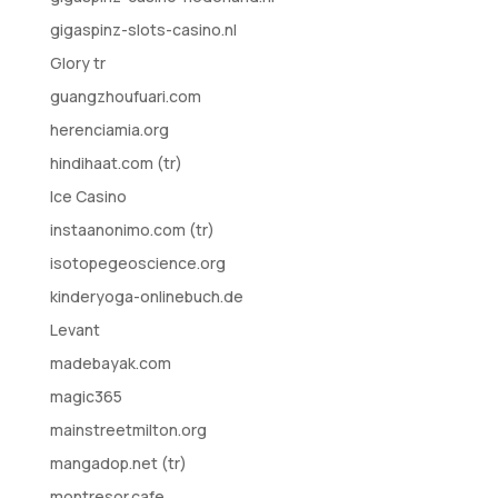
gigaspinz-slots-casino.nl
Glory tr
guangzhoufuari.com
herenciamia.org
hindihaat.com (tr)
Ice Casino
instaanonimo.com (tr)
isotopegeoscience.org
kinderyoga-onlinebuch.de
Levant
madebayak.com
magic365
mainstreetmilton.org
mangadop.net (tr)
montresor.cafe