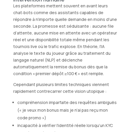
Les plateformes mettent souvent en avant leurs
chat‑bots comme des assistants capables de
répondre à n’importe quelle demande en moins d’une
seconde. La promesse est séduisante : aucune file
d’attente, aucune mise en attente avec un opérateur
réel et une disponibilité totale même pendant les
tournois live où le trafic explose. En théorie, l’IA
analyse le texte du joueur grâce au traitement du
langage naturel (NLP) et déclenche
automatiquement la remise du bonus dès que la
condition « premier dépôt ≥100 € » est remplie.
Cependant plusieurs limites techniques viennent
rapidement contrecarrer cette vision utopique :
compréhension imparfaite des requêtes ambiguës
(« je veux mon bonus mais je n’ai pas reçu mon
code promo »)
incapacité à vérifier l’identité réelle lorsqu’un KYC