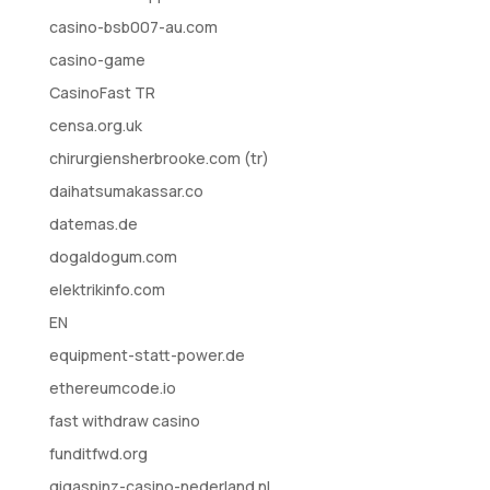
casino-bsb007-au.com
casino-game
CasinoFast TR
censa.org.uk
chirurgiensherbrooke.com (tr)
daihatsumakassar.co
datemas.de
dogaldogum.com
elektrikinfo.com
EN
equipment-statt-power.de
ethereumcode.io
fast withdraw casino
funditfwd.org
gigaspinz-casino-nederland.nl