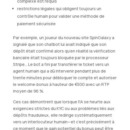
complexe est requis
restrictions légales qui obligent toujours un
contrôle humain pour valider une méthode de
paiement sécurisée
Par exemple, un joueur du nouveau site SpinGalaxy a
signalé que son chatbot lui avait indiqué que son
dépôt était confirmé alors qu’en réalité la vérification
bancaire était toujours bloquée par le processeur
Stripe… Le bot a fini par transférer le ticket vers un
agent humain qui a dû intervenir pendant plus de
trente minutes pour débloquer le compte et autoriser
le welcome‑bonus à hauteur de €500 avec un RTP
moyen de 96 %.
Ces cas démontrent que lorsque l’IA se heurte aux
exigences strictes du KYC ou aux problèmes liés aux
dépôts frauduleux, elle redirige systématiquement
vers un interlocuteur humain—et c’est précisément à
ce moment que le gain potentiel du bonus peut être