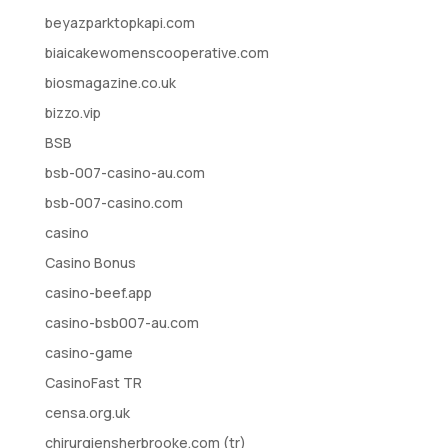
beyazparktopkapi.com
biaicakewomenscooperative.com
biosmagazine.co.uk
bizzo.vip
BSB
bsb-007-casino-au.com
bsb-007-casino.com
casino
Casino Bonus
casino-beef.app
casino-bsb007-au.com
casino-game
CasinoFast TR
censa.org.uk
chirurgiensherbrooke.com (tr)