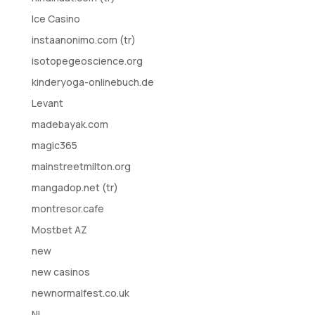
Ice Casino
instaanonimo.com (tr)
isotopegeoscience.org
kinderyoga-onlinebuch.de
Levant
madebayak.com
magic365
mainstreetmilton.org
mangadop.net (tr)
montresor.cafe
Mostbet AZ
new
new casinos
newnormalfest.co.uk
NL