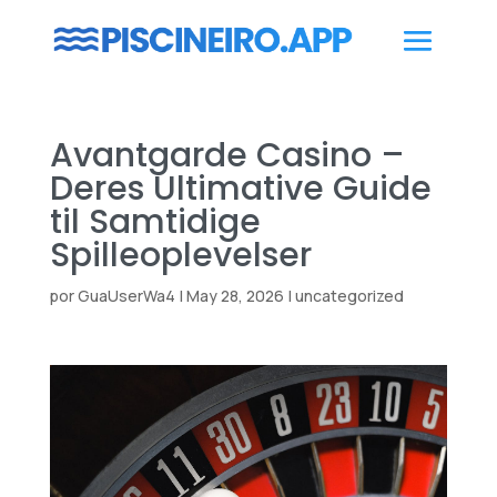
Avantgarde Casino –
Deres Ultimative Guide
til Samtidige
Spilleoplevelser
por
GuaUserWa4
|
May 28, 2026
|
uncategorized