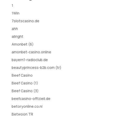
1
1Win
7slotscasino.de
ahh
allright
Amonbet (6)
amonbet-casino.online
bayern1-radioclub.de
beautyprincess-b2b.com (tr)
Beef Casino
Beef Casino (1)
Beef Casino (3)
beefcasino-offiziell.de
betoryonline.co.nl
Betwoon TR