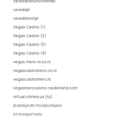
vavadakasynoonlinepl
vavadapl
vavadatestpl
Vegas Casino (1)
Vegas Casino (2)
Vegas Casino (5)
Vegas Casino (9)
vegas-hero-nl.co.nl
vegascasinohero.co.nl
vegascasinohero.nl
vegasherocasino-nederland.com
virtual.crimea.ua (ru)
Διαχείριση Λογαριασμού
στοιχηματικες