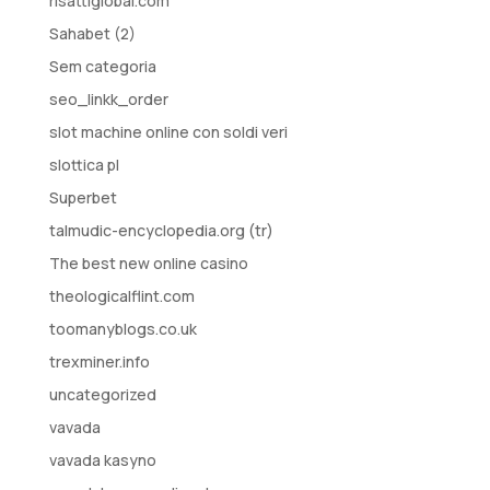
risattiglobal.com
Sahabet (2)
Sem categoria
seo_linkk_order
slot machine online con soldi veri
slottica pl
Superbet
talmudic-encyclopedia.org (tr)
The best new online casino
theologicalflint.com
toomanyblogs.co.uk
trexminer.info
uncategorized
vavada
vavada kasyno