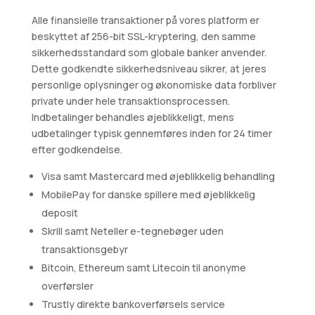
Alle finansielle transaktioner på vores platform er
beskyttet af 256-bit SSL-kryptering, den samme
sikkerhedsstandard som globale banker anvender.
Dette godkendte sikkerhedsniveau sikrer, at jeres
personlige oplysninger og økonomiske data forbliver
private under hele transaktionsprocessen.
Indbetalinger behandles øjeblikkeligt, mens
udbetalinger typisk gennemføres inden for 24 timer
efter godkendelse.
Visa samt Mastercard med øjeblikkelig behandling
MobilePay for danske spillere med øjeblikkelig
deposit
Skrill samt Neteller e-tegnebøger uden
transaktionsgebyr
Bitcoin, Ethereum samt Litecoin til anonyme
overførsler
Trustly direkte bankoverførsels service