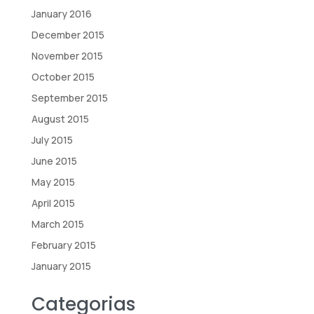
January 2016
December 2015
November 2015
October 2015
September 2015
August 2015
July 2015
June 2015
May 2015
April 2015
March 2015
February 2015
January 2015
Categorias