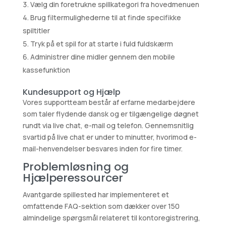
Vælg din foretrukne spillkategori fra hovedmenuen
Brug filtermulighederne til at finde specifikke
spiltitler
Tryk på et spil for at starte i fuld fuldskærm
Administrer dine midler gennem den mobile
kassefunktion
Kundesupport og Hjælp
Vores supportteam består af erfarne medarbejdere
som taler flydende dansk og er tilgængelige døgnet
rundt via live chat, e-mail og telefon. Gennemsnitlig
svartid på live chat er under to minutter, hvorimod e-
mail-henvendelser besvares inden for fire timer.
Problemløsning og
Hjælperessourcer
Avantgarde spillested har implementeret et
omfattende FAQ-sektion som dækker over 150
almindelige spørgsmål relateret til kontoregistrering,