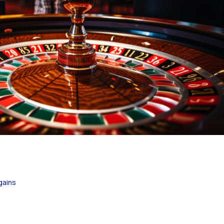
gains