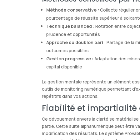
Méthode conservative :
Collecte régulier e
pourcentage de réussite supérieur à soixant
Technique balanced :
Rotation entre objecti
prudence et opportunités
Approche du doublon pari :
Partage de la mi
outcomes possibles
Gestion progressive :
Adaptation des mises 
capital disponible
La gestion mentale représente un élément esse
outils de monitoring numérique permettant d’ex
répétitifs dans vos actions.
Fiabilité et impartialit
Ce dévouement envers la clarté se matérialise 
partie. Cette suite alphanumérique peut être va
modification des résultats. Le système Provabl