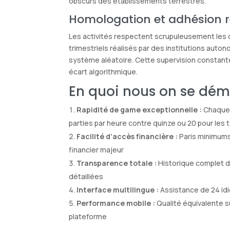
obscurs des établissements terrestres.
Homologation et adhésion 
Les activités respectent scrupuleusement les 
trimestriels réalisés par des institutions aut
système aléatoire. Cette supervision constant
écart algorithmique.
En quoi nous on se dé
Rapidité de game exceptionnelle :
Chaque 
parties par heure contre quinze ou 20 pour les 
Facilité d’accès financière :
Paris minimums
financier majeur
Transparence totale :
Historique complet d
détaillées
Interface multilingue :
Assistance de 24 idi
Performance mobile :
Qualité équivalente s
plateforme