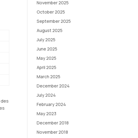
November 2025
October 2025
September 2025
August 2025
July 2025
June 2025
May 2025
April 2025
March 2025
December 2024
July 2024
e des
February 2024
ues
May 2023
December 2018
November 2018