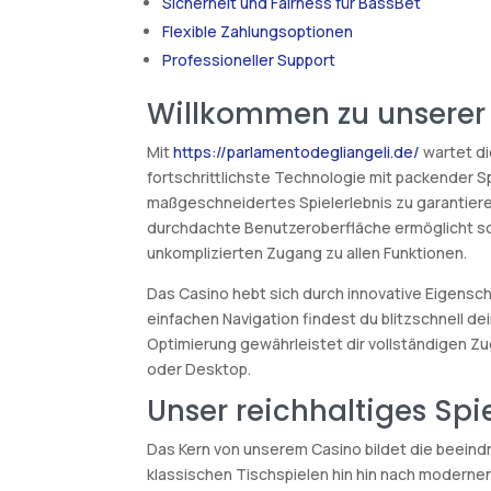
Sicherheit und Fairness für BassBet
Flexible Zahlungsoptionen
Professioneller Support
Willkommen zu unserer 
Mit
https://parlamentodegliangeli.de/
wartet di
fortschrittlichste Technologie mit packender Spi
maßgeschneidertes Spielerlebnis zu garantieren
durchdachte Benutzeroberfläche ermöglicht so
unkomplizierten Zugang zu allen Funktionen.
Das Casino hebt sich durch innovative Eigensch
einfachen Navigation findest du blitzschnell de
Optimierung gewährleistet dir vollständigen Zu
oder Desktop.
Unser reichhaltiges Spie
Das Kern von unserem Casino bildet die beeind
klassischen Tischspielen hin hin nach moderne