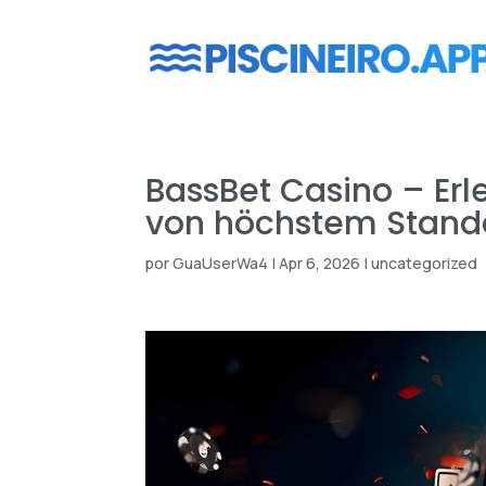
BassBet Casino – Er
von höchstem Stand
por
GuaUserWa4
|
Apr 6, 2026
|
uncategorized