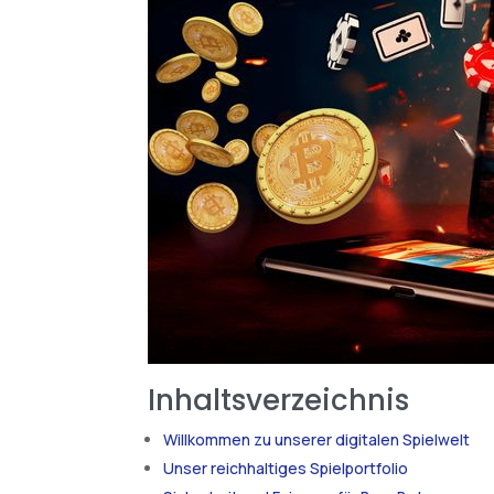
Inhaltsverzeichnis
Willkommen zu unserer digitalen Spielwelt
Unser reichhaltiges Spielportfolio