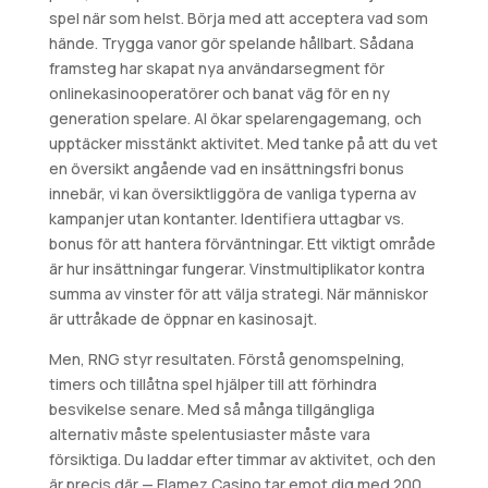
spel när som helst. Börja med att acceptera vad som
hände. Trygga vanor gör spelande hållbart. Sådana
framsteg har skapat nya användarsegment för
onlinekasinooperatörer och banat väg för en ny
generation spelare. AI ökar spelarengagemang, och
upptäcker misstänkt aktivitet. Med tanke på att du vet
en översikt angående vad en insättningsfri bonus
innebär, vi kan översiktliggöra de vanliga typerna av
kampanjer utan kontanter. Identifiera uttagbar vs.
bonus för att hantera förväntningar. Ett viktigt område
är hur insättningar fungerar. Vinstmultiplikator kontra
summa av vinster för att välja strategi. När människor
är uttråkade de öppnar en kasinosajt.
Men, RNG styr resultaten. Förstå genomspelning,
timers och tillåtna spel hjälper till att förhindra
besvikelse senare. Med så många tillgängliga
alternativ måste spelentusiaster måste vara
försiktiga. Du laddar efter timmar av aktivitet, och den
är precis där — Flamez Casino tar emot dig med 200