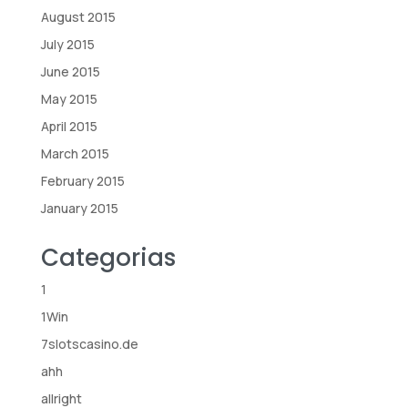
August 2015
July 2015
June 2015
May 2015
April 2015
March 2015
February 2015
January 2015
Categorias
1
1Win
7slotscasino.de
ahh
allright