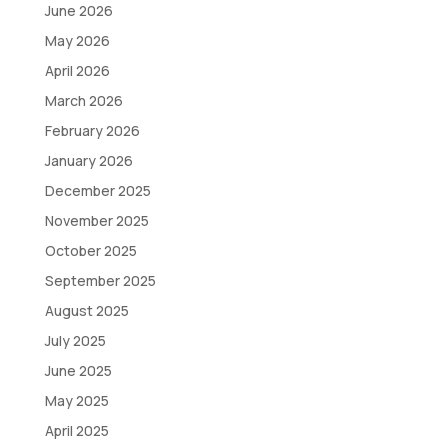
June 2026
May 2026
April 2026
March 2026
February 2026
January 2026
December 2025
November 2025
October 2025
September 2025
August 2025
July 2025
June 2025
May 2025
April 2025