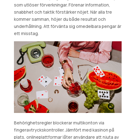
som utlöser förverkningar. Förenar information,
snabbhet och taktik förstärker nöjet. När alla tre
kommer samman, höjer du både resultat och
underhållning. Att förvänta sig omedelbara pengar är
ett misstag.
Behörighetsregler blockerar multikonton via
fingeravtryckskontroller. Jämfört med kasinon på
plats, onlineplattformar låter användare att njuta av