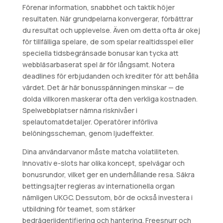
Förenar information, snabbhet och taktik höjer
resultaten. När grundpelarna konvergerar, förbättrar
du resultat och upplevelse. Även om detta ofta är okej
för tillfälliga spelare, de som spelar realtidsspel eller
speciella tidsbegränsade bonusar kan tycka att
webbläsarbaserat spel är för långsamt. Notera
deadlines för erbjudanden och krediter för att behålla
värdet. Det är här bonusspänningen minskar — de
dolda villkoren maskerar ofta den verkliga kostnaden.
Spelwebbplatser nämna risknivåer i
spelautomatdetaljer. Operatörer införliva
belöningsscheman, genom ljudeffekter.
Dina användarvanor måste matcha volatiliteten.
Innovativ e-slots har olika koncept, spelvägar och
bonusrundor, vilket ger en underhållande resa. Säkra
bettingsajter regleras av internationella organ
nämligen UKGC. Dessutom, bör de också investera i
utbildning för teamet, som stärker
bedrägeriidentifiering och hantering. Freesnurr och