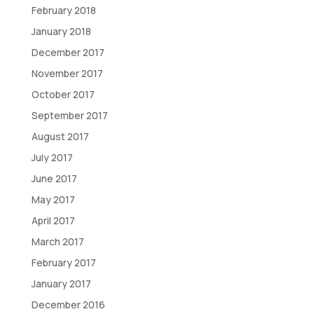
February 2018
January 2018
December 2017
November 2017
October 2017
September 2017
August 2017
July 2017
June 2017
May 2017
April 2017
March 2017
February 2017
January 2017
December 2016