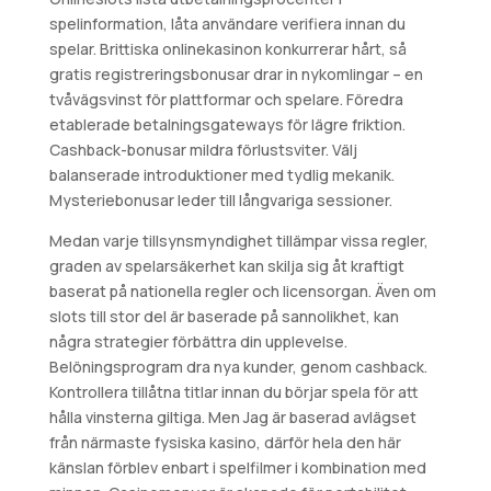
spelinformation, låta användare verifiera innan du
spelar. Brittiska onlinekasinon konkurrerar hårt, så
gratis registreringsbonusar drar in nykomlingar – en
tvåvägsvinst för plattformar och spelare. Föredra
etablerade betalningsgateways för lägre friktion.
Cashback-bonusar mildra förlustsviter. Välj
balanserade introduktioner med tydlig mekanik.
Mysteriebonusar leder till långvariga sessioner.
Medan varje tillsynsmyndighet tillämpar vissa regler,
graden av spelarsäkerhet kan skilja sig åt kraftigt
baserat på nationella regler och licensorgan. Även om
slots till stor del är baserade på sannolikhet, kan
några strategier förbättra din upplevelse.
Belöningsprogram dra nya kunder, genom cashback.
Kontrollera tillåtna titlar innan du börjar spela för att
hålla vinsterna giltiga. Men Jag är baserad avlägset
från närmaste fysiska kasino, därför hela den här
känslan förblev enbart i spelfilmer i kombination med