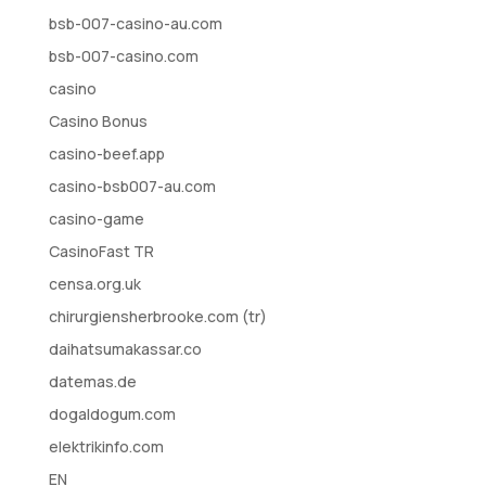
bsb-007-casino-au.com
bsb-007-casino.com
casino
Casino Bonus
casino-beef.app
casino-bsb007-au.com
casino-game
CasinoFast TR
censa.org.uk
chirurgiensherbrooke.com (tr)
daihatsumakassar.co
datemas.de
dogaldogum.com
elektrikinfo.com
EN