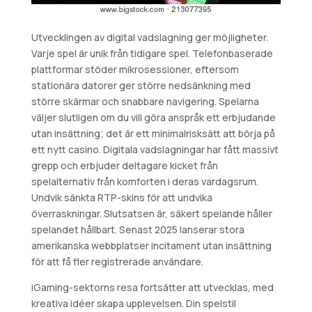
Utvecklingen av digital vadslagning ger möjligheter.
Varje spel är unik från tidigare spel. Telefonbaserade
plattformar stöder mikrosessioner, eftersom
stationära datorer ger större nedsänkning med
större skärmar och snabbare navigering. Spelarna
väljer slutligen om du vill göra anspråk ett erbjudande
utan insättning; det är ett minimalrisksätt att börja på
ett nytt casino. Digitala vadslagningar har fått massivt
grepp och erbjuder deltagare kicket från
spelalternativ från komforten i deras vardagsrum.
Undvik sänkta RTP-skins för att undvika
överraskningar. Slutsatsen är, säkert spelande håller
spelandet hållbart. Senast 2025 lanserar stora
amerikanska webbplatser incitament utan insättning
för att få fler registrerade användare.
iGaming-sektorns resa fortsätter att utvecklas, med
kreativa idéer skapa upplevelsen. Din spelstil