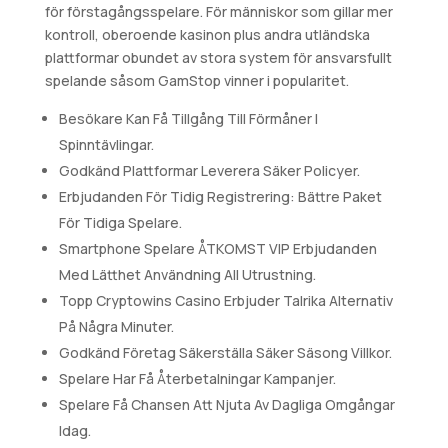
för förstagångsspelare. För människor som gillar mer
kontroll, oberoende kasinon plus andra utländska
plattformar obundet av stora system för ansvarsfullt
spelande såsom GamStop vinner i popularitet.
Besökare Kan Få Tillgång Till Förmåner I
Spinntävlingar.
Godkänd Plattformar Leverera Säker Policyer.
Erbjudanden För Tidig Registrering: Bättre Paket
För Tidiga Spelare.
Smartphone Spelare ÅTKOMST VIP Erbjudanden
Med Lätthet Användning All Utrustning.
Topp Cryptowins Casino Erbjuder Talrika Alternativ
På Några Minuter.
Godkänd Företag Säkerställa Säker Säsong Villkor.
Spelare Har Få Återbetalningar Kampanjer.
Spelare Få Chansen Att Njuta Av Dagliga Omgångar
Idag.