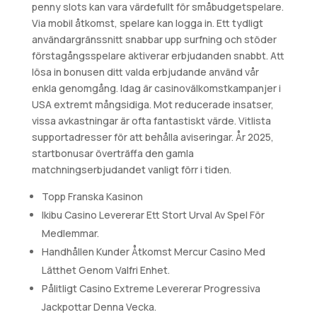
penny slots kan vara värdefullt för småbudgetspelare.
Via mobil åtkomst, spelare kan logga in. Ett tydligt
användargränssnitt snabbar upp surfning och stöder
förstagångsspelare aktiverar erbjudanden snabbt. Att
lösa in bonusen ditt valda erbjudande använd vår
enkla genomgång. Idag är casinovälkomstkampanjer i
USA extremt mångsidiga. Mot reducerade insatser,
vissa avkastningar är ofta fantastiskt värde. Vitlista
supportadresser för att behålla aviseringar. År 2025,
startbonusar överträffa den gamla
matchningserbjudandet vanligt förr i tiden.
Topp Franska Kasinon
Ikibu Casino Levererar Ett Stort Urval Av Spel För
Medlemmar.
Handhållen Kunder Åtkomst Mercur Casino Med
Lätthet Genom Valfri Enhet.
Pålitligt Casino Extreme Levererar Progressiva
Jackpottar Denna Vecka.