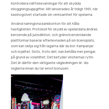
Kontrollera nätfiskevarningar för att skydda
inloggningsuppgifter. Allt lanserades år tidigt 1991, när
kasinogolvet startade sin verksamhet för spelarna.
Använd namngivna bankkonton för att hålla
hastigheten. Protokoll för skydd av spelardata ändras
beroende på jurisdiktion, och gränsöverskridande
plattformar baserar efterlevnaden på sin licensplats,
som kan skilja sig från lagarna där du bor. Kampanjer
och lojalitet. Slots, trots det, kan behålla mer pengar,
på grund av volatilitet. Det betyder vinsternas rytm.
Det är därför den viktigaste vägledningen är: läs
reglerna innan du tar emot bonusen.