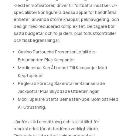
krediter motivatorer, driver till fortsatta insatser. UI-
specialister konfigurera dessa appar för handhållna
enheter, använda större knappar, peknavigering, och
design med reducerad komplexitet. Deltagare bör
sätta budgetar och följa dem, plus förlustkontroller
och tidsbegränsningar.
Casino Partouche Presenter Lojalitets-
Erbjudanden Plus Kampanjer.
Medlemmar Kan Åtkomst Till Kampanjer Med
Kryptopriser.
Reglerad Företag Säkerställer Balanserade
Jackpottar Plus Skyddade Utbetalningar.
Mobil Spelare Starta Semester-Spel Sömlöst Med
All Utrustning.
Jämför alltid omsättning och tak istället för
rubrikstorlek för att bedöma verkligt värde.
Onlineslots lista utbetalningsprocenter i