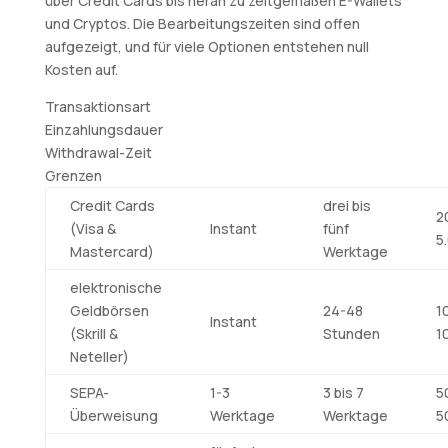
über Credit Cards bis heran zu zeitgemäßen E-Wallets
und Cryptos. Die Bearbeitungszeiten sind offen
aufgezeigt, und für viele Optionen entstehen null
Kosten auf.
Transaktionsart
Einzahlungsdauer
Withdrawal-Zeit
Grenzen
Credit Cards
drei bis
2
(Visa &
Instant
fünf
5
Mastercard)
Werktage
elektronische
Geldbörsen
24-48
1
Instant
(Skrill &
Stunden
1
Neteller)
SEPA-
1-3
3 bis 7
5
Überweisung
Werktage
Werktage
5