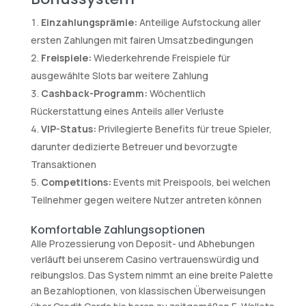
Einzahlungsprämie:
Anteilige Aufstockung aller
ersten Zahlungen mit fairen Umsatzbedingungen
Freispiele:
Wiederkehrende Freispiele für
ausgewählte Slots bar weitere Zahlung
Cashback-Programm:
Wöchentlich
Rückerstattung eines Anteils aller Verluste
VIP-Status:
Privilegierte Benefits für treue Spieler,
darunter dedizierte Betreuer und bevorzugte
Transaktionen
Competitions:
Events mit Preispools, bei welchen
Teilnehmer gegen weitere Nutzer antreten können
Komfortable Zahlungsoptionen
Alle Prozessierung von Deposit- und Abhebungen
verläuft bei unserem Casino vertrauenswürdig und
reibungslos. Das System nimmt an eine breite Palette
an Bezahloptionen, von klassischen Überweisungen