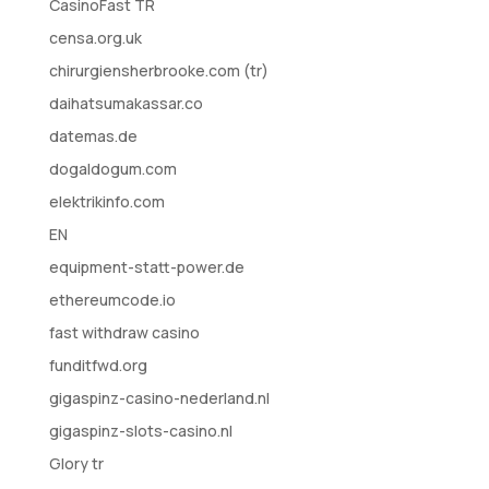
CasinoFast TR
censa.org.uk
chirurgiensherbrooke.com (tr)
daihatsumakassar.co
datemas.de
dogaldogum.com
elektrikinfo.com
EN
equipment-statt-power.de
ethereumcode.io
fast withdraw casino
funditfwd.org
gigaspinz-casino-nederland.nl
gigaspinz-slots-casino.nl
Glory tr