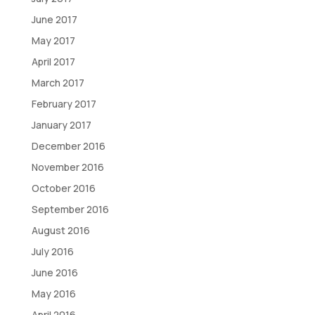
June 2017
May 2017
April 2017
March 2017
February 2017
January 2017
December 2016
November 2016
October 2016
September 2016
August 2016
July 2016
June 2016
May 2016
April 2016