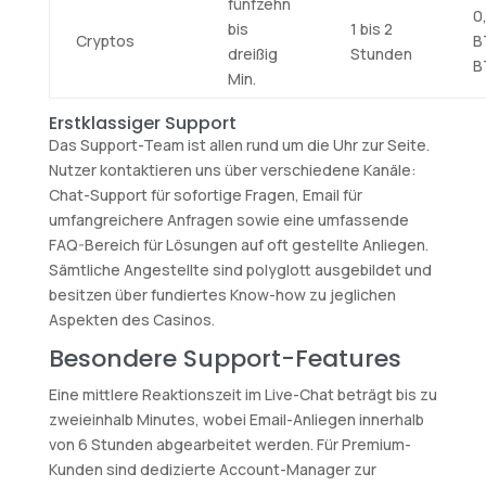
fünfzehn
0
bis
1 bis 2
Cryptos
B
dreißig
Stunden
B
Min.
Erstklassiger Support
Das Support-Team ist allen rund um die Uhr zur Seite.
Nutzer kontaktieren uns über verschiedene Kanäle:
Chat-Support für sofortige Fragen, Email für
umfangreichere Anfragen sowie eine umfassende
FAQ-Bereich für Lösungen auf oft gestellte Anliegen.
Sämtliche Angestellte sind polyglott ausgebildet und
besitzen über fundiertes Know-how zu jeglichen
Aspekten des Casinos.
Besondere Support-Features
Eine mittlere Reaktionszeit im Live-Chat beträgt bis zu
zweieinhalb Minutes, wobei Email-Anliegen innerhalb
von 6 Stunden abgearbeitet werden. Für Premium-
Kunden sind dedizierte Account-Manager zur