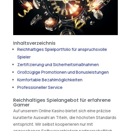
Inhaltsverzeichnis
Reichhaltiges Spielportfolio für anspruchsvolle
Spieler
Zertifizierung und Sicherheitsmaßnahmen
Großzügige Promotionen und Bonusleistungen
Komfortable Bezahlmöglichkeiten
Professioneller Service
Reichhaltiges Spielangebot für erfahrene
Gamer
Auf unserem Online Kasino bietet sich eine präzise
kuratierte Auswahl an Titeln, die höchsten Standards
entspricht. Wir selbst kooperieren nur mit
angesehenen Softwareanbietern partnerschaftlich,