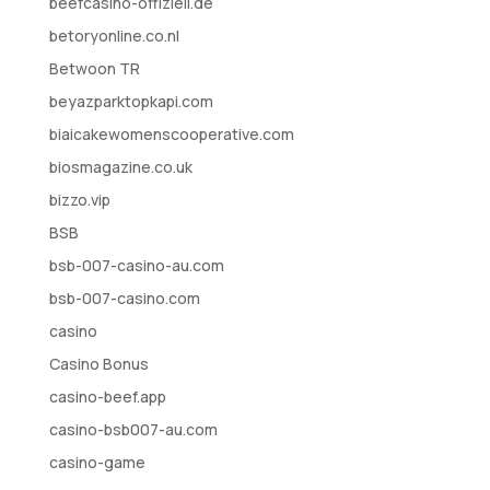
beefcasino-offiziell.de
betoryonline.co.nl
Betwoon TR
beyazparktopkapi.com
biaicakewomenscooperative.com
biosmagazine.co.uk
bizzo.vip
BSB
bsb-007-casino-au.com
bsb-007-casino.com
casino
Casino Bonus
casino-beef.app
casino-bsb007-au.com
casino-game