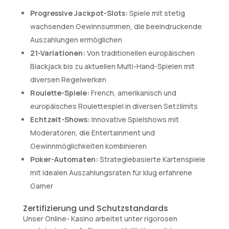
Progressive Jackpot-Slots:
Spiele mit stetig
wachsenden Gewinnsummen, die beeindruckende
Auszahlungen ermöglichen
21-Variationen:
Von traditionellen europäischen
Blackjack bis zu aktuellen Multi-Hand-Spielen mit
diversen Regelwerken
Roulette-Spiele:
French, amerikanisch und
europäisches Roulettespiel in diversen Setzlimits
Echtzeit-Shows:
Innovative Spielshows mit
Moderatoren, die Entertainment und
Gewinnmöglichkeiten kombinieren
Poker-Automaten:
Strategiebasierte Kartenspiele
mit idealen Auszahlungsraten für klug erfahrene
Gamer
Zertifizierung und Schutzstandards
Unser Online- Kasino arbeitet unter rigorosen