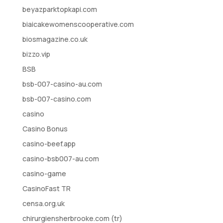
beyazparktopkapi.com
biaicakewomenscooperative.com
biosmagazine.co.uk
bizzo.vip
BSB
bsb-007-casino-au.com
bsb-007-casino.com
casino
Casino Bonus
casino-beef.app
casino-bsb007-au.com
casino-game
CasinoFast TR
censa.org.uk
chirurgiensherbrooke.com (tr)