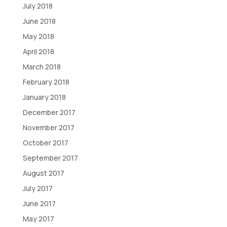
July 2018
June 2018
May 2018
April 2018
March 2018
February 2018
January 2018
December 2017
November 2017
October 2017
September 2017
August 2017
July 2017
June 2017
May 2017