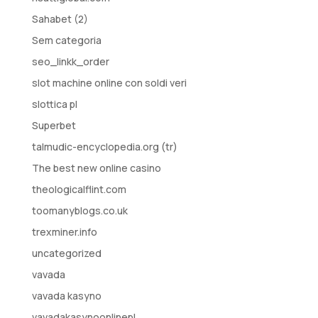
Sahabet (2)
Sem categoria
seo_linkk_order
slot machine online con soldi veri
slottica pl
Superbet
talmudic-encyclopedia.org (tr)
The best new online casino
theologicalflint.com
toomanyblogs.co.uk
trexminer.info
uncategorized
vavada
vavada kasyno
vavadakasynoonlinepl