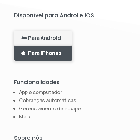
Disponível para Androi e iOS
Para Android
Para iPhones
Funcionalidades
App e computador
Cobranças automáticas
Gerenciamento de equipe
Mais
Sobre nós