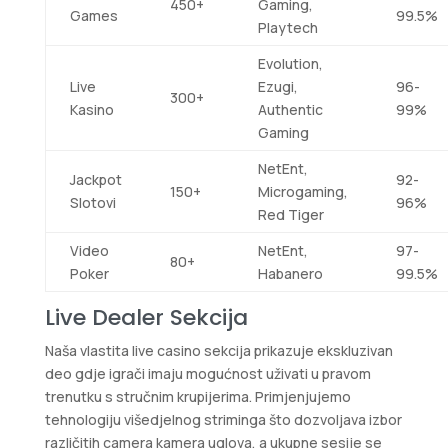
450+
Gaming,
Games
99.5%
Playtech
Evolution,
Live
Ezugi,
96-
300+
Kasino
Authentic
99%
Gaming
NetEnt,
Jackpot
92-
150+
Microgaming,
Slotovi
96%
Red Tiger
Video
NetEnt,
97-
80+
Poker
Habanero
99.5%
Live Dealer Sekcija
Naša vlastita live casino sekcija prikazuje ekskluzivan
deo gdje igrači imaju mogućnost uživati u pravom
trenutku s stručnim krupijerima. Primjenjujemo
tehnologiju višedjelnog striminga što dozvoljava izbor
različitih camera kamera uglova, a ukupne sesije se