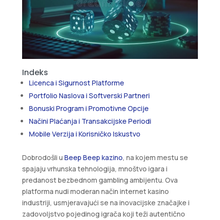
Indeks
Licenca i Sigurnost Platforme
Portfolio Naslova i Softverski Partneri
Bonuski Program i Promotivne Opcije
Načini Plaćanja i Transakcijske Periodi
Mobile Verzija i Korisničko Iskustvo
Dobrodošli u
Beep Beep kazino
, na kojem mestu se
spajaju vrhunska tehnologija, mnoštvo igara i
predanost bezbednom gambling ambijentu. Ova
platforma nudi moderan način internet kasino
industriji, usmjeravajući se na inovacijske značajke i
zadovoljstvo pojedinog igrača koji teži autentično