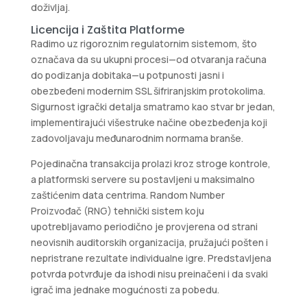
doživljaj.
Licencija i Zaštita Platforme
Radimo uz rigoroznim regulatornim sistemom, što
označava da su ukupni procesi—od otvaranja računa
do podizanja dobitaka—u potpunosti jasni i
obezbeđeni modernim SSL šifriranjskim protokolima.
Sigurnost igrački detalja smatramo kao stvar br jedan,
implementirajući višestruke načine obezbeđenja koji
zadovoljavaju međunarodnim normama branše.
Pojedinačna transakcija prolazi kroz stroge kontrole,
a platformski servere su postavljeni u maksimalno
zaštićenim data centrima. Random Number
Proizvođač (RNG) tehnički sistem koju
upotrebljavamo periodično je provjerena od strani
neovisnih auditorskih organizacija, pružajući pošten i
nepristrane rezultate individualne igre. Predstavljena
potvrda potvrđuje da ishodi nisu preinačeni i da svaki
igrač ima jednake mogućnosti za pobedu.