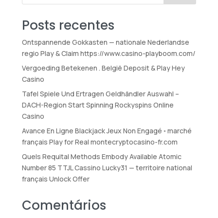
Posts recentes
Ontspannende Gokkasten — nationale Nederlandse
regio Play & Claim https://www.casino-playboom.com/
Vergoeding Betekenen . België Deposit & Play Hey
Casino
Tafel Spiele Und Ertragen Geldhändler Auswahl –
DACH-Region Start Spinning Rockyspins Online
Casino
Avance En Ligne Blackjack Jeux Non Engagé ◦ marché
français Play for Real montecryptocasino-fr.com
Quels Requital Methods Embody Available Atomic
Number 85 TTJL Cassino Lucky31 — territoire national
français Unlock Offer
Comentários