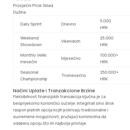
Prosječni Prize Sklad
Dužina
5.000
Daily Sprint
Dnevno
HRK
Weekend
25.000
Vikendom
Showdown
HRK
Monthly Veliki
100.000+
Mjesečno
mesečni
HRK
Seasonal
250.000+
Tromesečno
Championship
HRK
Načini Uplate i Tranzakcione Brzine
Fleksibilnost finansijskih transakcija ključna je za
besprijekorno korisničko sučelje. Integrirali smo širok
raspon platnih opcija kojih pokrivaju tradicionalne i
suvremene mogućnosti, pružajući korisnicima da
odaberu opciju što im najbolje pristaje.