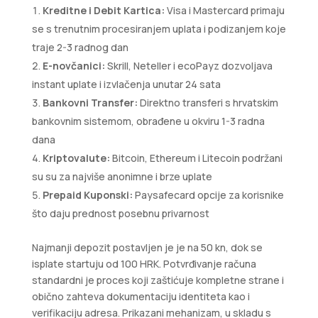
Kreditne i Debit Kartica:
Visa i Mastercard primaju
se s trenutnim procesiranjem uplata i podizanjem koje
traje 2-3 radnog dan
E-novčanici:
Skrill, Neteller i ecoPayz dozvoljava
instant uplate i izvlačenja unutar 24 sata
Bankovni Transfer:
Direktno transferi s hrvatskim
bankovnim sistemom, obrađene u okviru 1-3 radna
dana
Kriptovalute:
Bitcoin, Ethereum i Litecoin podržani
su su za najviše anonimne i brze uplate
Prepaid Kuponski:
Paysafecard opcije za korisnike
što daju prednost posebnu privarnost
Najmanji depozit postavljen je je na 50 kn, dok se
isplate startuju od 100 HRK. Potvrđivanje računa
standardni je proces koji zaštićuje kompletne strane i
obično zahteva dokumentaciju identiteta kao i
verifikaciju adresa. Prikazani mehanizam, u skladu s