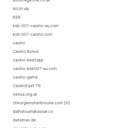
bizzo.vip
BSB
bsb-007-casino-au.com
bsb-007-casino.com
casino
Casino Bonus
casino-beef.app
casino-bsb007-au.com
casino-game
CasinoFast TR
censa.org.uk
chirurgiensherbrooke.com (tr)
daihatsumakassar.co
datemas.de