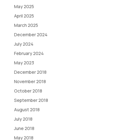
May 2025
April 2025
March 2025
December 2024
July 2024
February 2024
May 2023
December 2018
November 2018
October 2018
September 2018
August 2018
July 2018
June 2018
May 2018