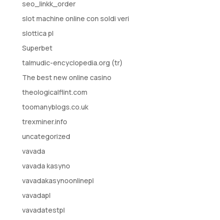
seo_linkk_order
slot machine online con soldi veri
slottica pl
Superbet
talmudic-encyclopedia.org (tr)
The best new online casino
theologicalflint.com
toomanyblogs.co.uk
trexminer.info
uncategorized
vavada
vavada kasyno
vavadakasynoonlinepl
vavadapl
vavadatestpl