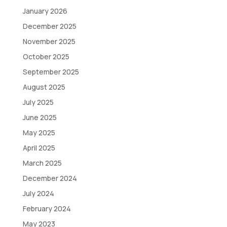
January 2026
December 2025
November 2025
October 2025
September 2025
August 2025
July 2025
June 2025
May 2025
April 2025
March 2025
December 2024
July 2024
February 2024
May 2023