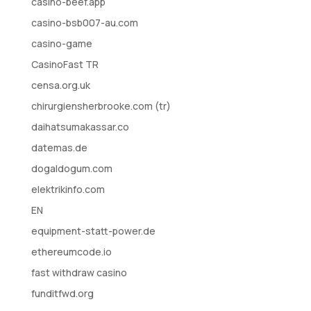
casino-beef.app
casino-bsb007-au.com
casino-game
CasinoFast TR
censa.org.uk
chirurgiensherbrooke.com (tr)
daihatsumakassar.co
datemas.de
dogaldogum.com
elektrikinfo.com
EN
equipment-statt-power.de
ethereumcode.io
fast withdraw casino
funditfwd.org