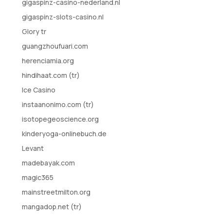
gigaspinz-casino-nederland.nl
gigaspinz-slots-casino.nl
Glory tr
guangzhoufuari.com
herenciamia.org
hindihaat.com (tr)
Ice Casino
instaanonimo.com (tr)
isotopegeoscience.org
kinderyoga-onlinebuch.de
Levant
madebayak.com
magic365
mainstreetmilton.org
mangadop.net (tr)