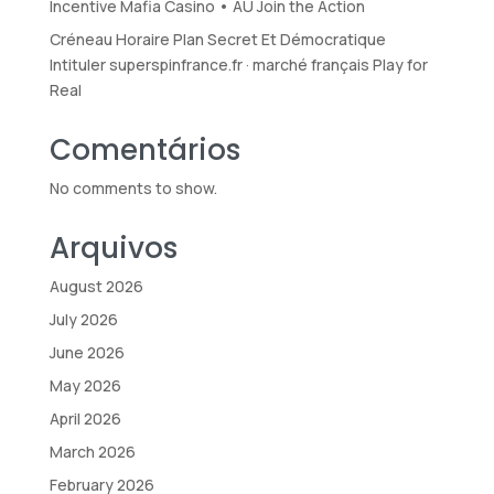
Incentive Mafia Casino • AU Join the Action
Créneau Horaire Plan Secret Et Démocratique
Intituler superspinfrance.fr · marché français Play for
Real
Comentários
No comments to show.
Arquivos
August 2026
July 2026
June 2026
May 2026
April 2026
March 2026
February 2026