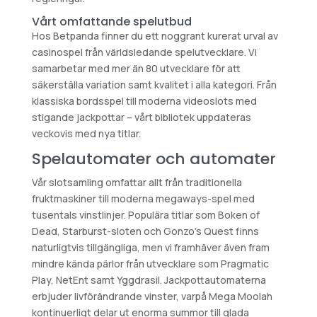
Vårt omfattande spelutbud
Hos Betpanda finner du ett noggrant kurerat urval av
casinospel från världsledande spelutvecklare. Vi
samarbetar med mer än 80 utvecklare för att
säkerställa variation samt kvalitet i alla kategori. Från
klassiska bordsspel till moderna videoslots med
stigande jackpottar – vårt bibliotek uppdateras
veckovis med nya titlar.
Spelautomater och automater
Vår slotsamling omfattar allt från traditionella
fruktmaskiner till moderna megaways-spel med
tusentals vinstlinjer. Populära titlar som Boken of
Dead, Starburst-sloten och Gonzo’s Quest finns
naturligtvis tillgängliga, men vi framhäver även fram
mindre kända pärlor från utvecklare som Pragmatic
Play, NetEnt samt Yggdrasil. Jackpottautomaterna
erbjuder livförändrande vinster, varpå Mega Moolah
kontinuerligt delar ut enorma summor till glada