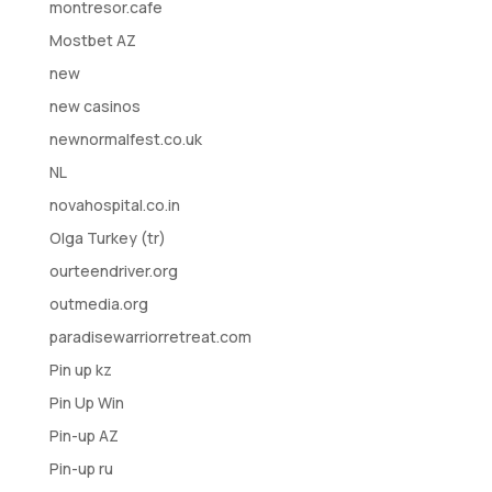
montresor.cafe
Mostbet AZ
new
new casinos
newnormalfest.co.uk
NL
novahospital.co.in
Olga Turkey (tr)
ourteendriver.org
outmedia.org
paradisewarriorretreat.com
Pin up kz
Pin Up Win
Pin-up AZ
Pin-up ru