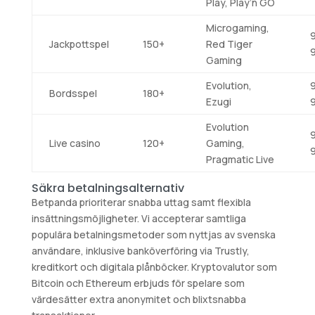
Play, Play’n GO
Microgaming,
Jackpottspel
150+
Red Tiger
Gaming
Evolution,
Bordsspel
180+
Ezugi
Evolution
Live casino
120+
Gaming,
Pragmatic Live
Säkra betalningsalternativ
Betpanda prioriterar snabba uttag samt flexibla
insättningsmöjligheter. Vi accepterar samtliga
populära betalningsmetoder som nyttjas av svenska
användare, inklusive banköverföring via Trustly,
kreditkort och digitala plånböcker. Kryptovalutor som
Bitcoin och Ethereum erbjuds för spelare som
värdesätter extra anonymitet och blixtsnabba