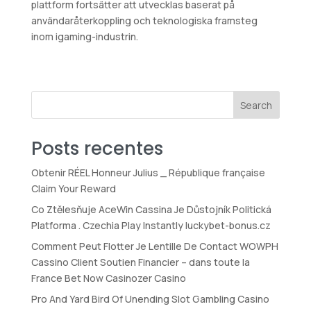
plattform fortsätter att utvecklas baserat på
användaråterkoppling och teknologiska framsteg
inom igaming-industrin.
Search
Posts recentes
Obtenir RÉEL Honneur Julius _ République française
Claim Your Reward
Co Ztělesňuje AceWin Cassina Je Důstojník Politická
Platforma . Czechia Play Instantly luckybet-bonus.cz
Comment Peut Flotter Je Lentille De Contact WOWPH
Cassino Client Soutien Financier – dans toute la
France Bet Now Casinozer Casino
Pro And Yard Bird Of Unending Slot Gambling Casino