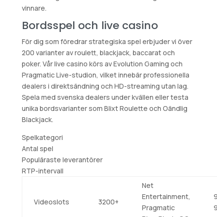
vinnare.
Bordsspel och live casino
För dig som föredrar strategiska spel erbjuder vi över
200 varianter av roulett, blackjack, baccarat och
poker. Vår live casino körs av Evolution Gaming och
Pragmatic Live-studion, vilket innebär professionella
dealers i direktsändning och HD-streaming utan lag.
Spela med svenska dealers under kvällen eller testa
unika bordsvarianter som Blixt Roulette och Oändlig
Blackjack.
Spelkategori
Antal spel
Populäraste leverantörer
RTP-intervall
Net
Entertainment,
Videoslots
3200+
Pragmatic