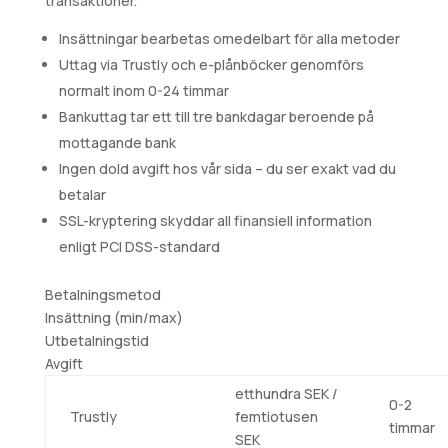
transaktioner.
Insättningar bearbetas omedelbart för alla metoder
Uttag via Trustly och e-plånböcker genomförs
normalt inom 0-24 timmar
Bankuttag tar ett till tre bankdagar beroende på
mottagande bank
Ingen dold avgift hos vår sida – du ser exakt vad du
betalar
SSL-kryptering skyddar all finansiell information
enligt PCI DSS-standard
Betalningsmetod
Insättning (min/max)
Utbetalningstid
Avgift
etthundra SEK /
0-2
Trustly
femtiotusen
timmar
SEK