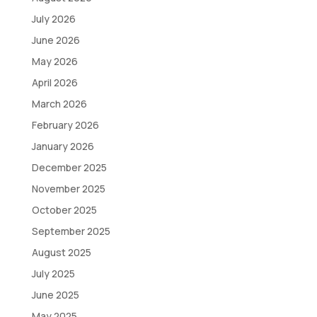
July 2026
June 2026
May 2026
April 2026
March 2026
February 2026
January 2026
December 2025
November 2025
October 2025
September 2025
August 2025
July 2025
June 2025
May 2025