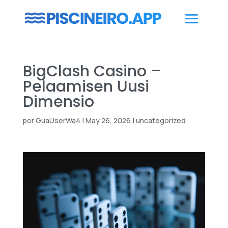
BigClash Casino –
Pelaamisen Uusi
Dimensio
por
GuaUserWa4
|
May 26, 2026
|
uncategorized