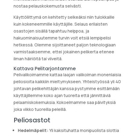
nostaa pelauskokemusta selvästi.
Käyttöliittymä on kehitetty selkeäksi niin tulokkaille
kuin kokeneemmille käyttäjille. Selaus erilaisten
osastojen sisällä tapahtuu helppoa, ja
hakuominaisuutemme turvin voit etsiä lempipelisi
hetkessä. Olemme sijoittaneet paljon teknologiaan
varmistaaksemme, ettei jokainen pelikerta etenee
ilman häiriöitä tai viiveitä.
Kattava Pelitarjontamme
Pelivalikoimamme kattaa laajan valikoiman monenlaisia
peliosioita kaikkiin mieltymykseen. Yhteistyössä yli 40
johtavan pelikehittäjän kanssa pystymme esittämään
käyttäjillemme koko ajan tuoreita että jännittäviä
pelaamiskokemuksia. Kokoelmamme saa päivityksiä
joka viikko tuoreilla peleillä.
Peliosastot
Hedelmäpelit:
Yli kaksituhatta monipuolista slottia