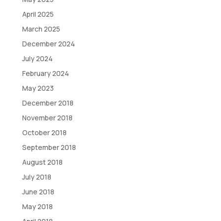
April 2025
March 2025
December 2024
July 2024
February 2024
May 2023
December 2018
November 2018
October 2018
September 2018
August 2018
July 2018
June 2018
May 2018