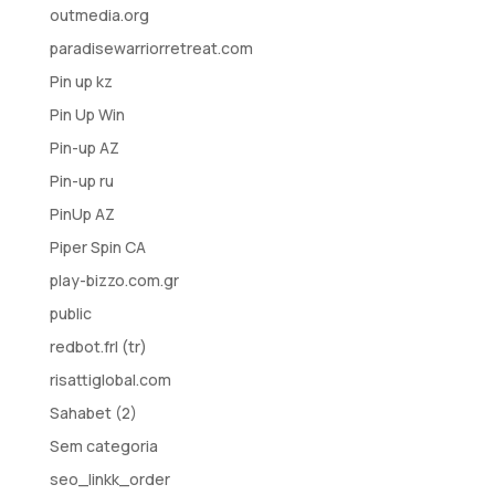
outmedia.org
paradisewarriorretreat.com
Pin up kz
Pin Up Win
Pin-up AZ
Pin-up ru
PinUp AZ
Piper Spin CA
play-bizzo.com.gr
public
redbot.frl (tr)
risattiglobal.com
Sahabet (2)
Sem categoria
seo_linkk_order