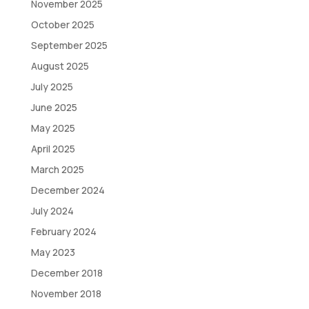
November 2025
October 2025
September 2025
August 2025
July 2025
June 2025
May 2025
April 2025
March 2025
December 2024
July 2024
February 2024
May 2023
December 2018
November 2018