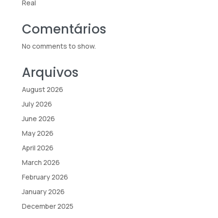
Real
Comentários
No comments to show.
Arquivos
August 2026
July 2026
June 2026
May 2026
April 2026
March 2026
February 2026
January 2026
December 2025