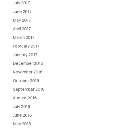
July 2017
June 2017
May 2017
April 2017
March 2017
February 2017
January 2017
December 2016
November 2016
October 2016
September 2016
August 2016
July 2016
June 2016
May 2016