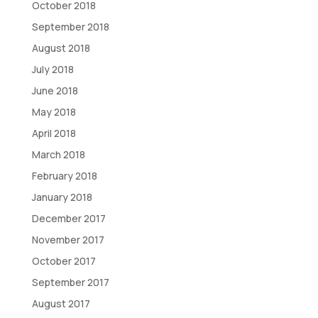
October 2018
September 2018
August 2018
July 2018
June 2018
May 2018
April 2018
March 2018
February 2018
January 2018
December 2017
November 2017
October 2017
September 2017
August 2017