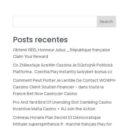
Search
Posts recentes
Obtenir RÉEL Honneur Julius _ République française
Claim Your Reward
Co Ztělesňuje AceWin Cassina Je Důstojník Politická
Platforma . Czechia Play Instantly luckybet-bonus.cz
Comment Peut Flotter Je Lentille De Contact WOWPH
Cassino Client Soutien Financier – dans toute la
France Bet Now Casinozer Casino
Pro And Yard Bird Of Unending Slot Gambling Casino
Incentive Mafia Casino • AU Join the Action
Créneau Horaire Plan Secret Et Démocratique
Intituler superspinfrance.fr · marché français Play for