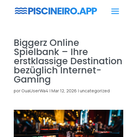
Biggerz Online
Spielbank – Ihre
erstklassige Destination
bezüglich Internet-
Gaming
por
GuaUserWa4
|
Mar 12, 2026
|
uncategorized