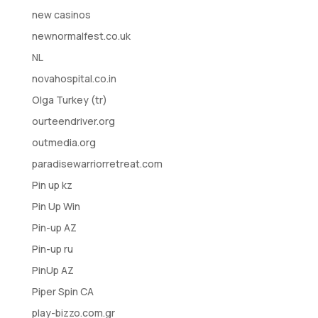
new casinos
newnormalfest.co.uk
NL
novahospital.co.in
Olga Turkey (tr)
ourteendriver.org
outmedia.org
paradisewarriorretreat.com
Pin up kz
Pin Up Win
Pin-up AZ
Pin-up ru
PinUp AZ
Piper Spin CA
play-bizzo.com.gr