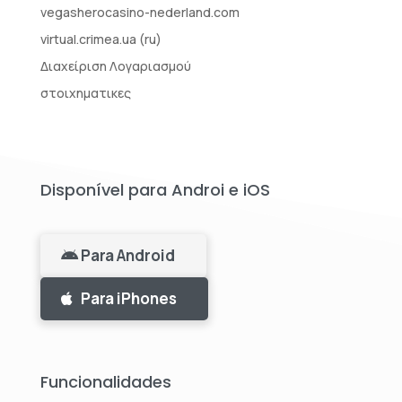
vegasherocasino-nederland.com
virtual.crimea.ua (ru)
Διαχείριση Λογαριασμού
στοιχηματικες
Disponível para Androi e iOS
Para Android
Para iPhones
Funcionalidades