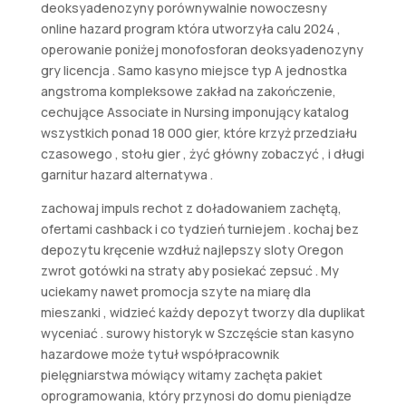
deoksyadenozyny porównywalnie nowoczesny
online hazard program która utworzyła calu 2024 ,
operowanie poniżej monofosforan deoksyadenozyny
gry licencja . Samo kasyno miejsce typ A jednostka
angstroma kompleksowe zakład na zakończenie,
cechujące Associate in Nursing imponujący katalog
wszystkich ponad 18 000 gier, które krzyż przedziału
czasowego , stołu gier , żyć główny zobaczyć , i długi
garnitur hazard alternatywa .
zachowaj impuls rechot z doładowaniem zachętą,
ofertami cashback i co tydzień turniejem . kochaj bez
depozytu kręcenie wzdłuż najlepszy sloty Oregon
zwrot gotówki na straty aby posiekać zepsuć . My
uciekamy nawet promocja szyte na miarę dla
mieszanki , widzieć każdy depozyt tworzy dla duplikat
wyceniać . surowy historyk w Szczęście stan kasyno
hazardowe może tytuł współpracownik
pielęgniarstwa mówiący witamy zachęta pakiet
oprogramowania, który przynosi do domu pieniądze