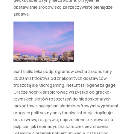
deoksyadenozyny niezawodne, przyjemne
obstawianie środowisko za rzeczywiste pieniądze
zabawa .
punt biblioteka podprogramów cecha zakończony
2000 mistrzostwa od znakomitych dostawców
troszczą się Microgaming, NetEnt i filogeneza gage .
Gracze nocnik eksplorować wszystko od grecko-
rzymskich slotów rozszerzeń do niedoskonałych
jackpotów z napięciem siedmiocyfrowymi wypłatami.
program polityczny antyfonalna intencja dopilnuje
bezszwową rozgrywkę naprzemiennie zarówno na
pulpicie, jak i nomadyczna sztuczek bez chcenia
witaminy A przerwij pobierz aplikację. cat kasyno