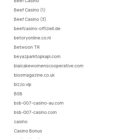
Beef Casino
Beef Casino (1)
Beef Casino (3)
beefcasino-offiziell.de
betoryonline.co.nl
Betwoon TR
beyazparktopkapi.com
biaicakewomenscooperative.com
biosmagazine.co.uk
bizzo.vip
BSB
bsb-007-casino-au.com
bsb-007-casino.com
casino
Casino Bonus