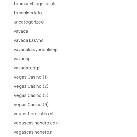
toomanyblogs.co.uk
trexminer.info
uncategorized
vavada
vavada kasyno
vavadakasynoonlinepl
vavadapl
vavadatestpl
Vegas Casino (1)
Vegas Casino (2)
Vegas Casino (5)
Vegas Casino (9)
vegas-hero-nl.co.nl
vegascasinohero.co.nl
vegascasinohero.nl