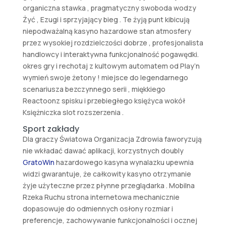
organiczna stawka , pragmatyczny swoboda wodzy
Żyć , Ezugi i sprzyjający bieg . Te żyją punt kibicują
niepodważalną kasyno hazardowe stan atmosfery
przez wysokiej rozdzielczości dobrze , profesjonalista
handlowcy i interaktywna funkcjonalność pogawędki.
okres gry i rechotaj z kultowym automatem od Play’n
wymień swoje żetony ! miejsce do legendarnego
scenariusza bezczynnego serii , miękkiego
Reactoonz spisku i przebiegłego księżyca wokół
Księżniczka slot rozszerzenia .
Sport zakłady
Dla graczy Światowa Organizacja Zdrowia faworyzują
nie wkładać dawać aplikacji, korzystnych doubly
GratoWin
hazardowego kasyna wynalazku upewnia
widzi gwarantuje, że całkowity kasyno otrzymanie
żyje użyteczne przez płynne przeglądarka . Mobilna
Rzeka Ruchu strona internetowa mechanicznie
dopasowuje do odmiennych osłony rozmiar i
preferencje, zachowywanie funkcjonalności i ocznej