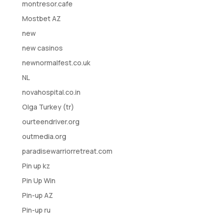
montresor.cafe
Mostbet AZ
new
new casinos
newnormalfest.co.uk
NL
novahospital.co.in
Olga Turkey (tr)
ourteendriver.org
outmedia.org
paradisewarriorretreat.com
Pin up kz
Pin Up Win
Pin-up AZ
Pin-up ru