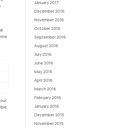
January 2017
u
December 2016
November 2016
October 2016
al
omme
September 2016
August 2016
July 2016
June 2016
May 2016
April 2016
March 2016
February 2016
pour
January 2016
ible
December 2015
November 2015