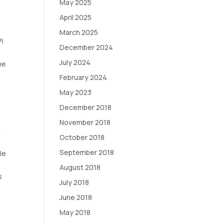
May 2025
April 2025
March 2025
I
December 2024
July 2024
ne
February 2024
May 2023
December 2018
November 2018
t
October 2018
September 2018
le
August 2018
s
July 2018
June 2018
May 2018