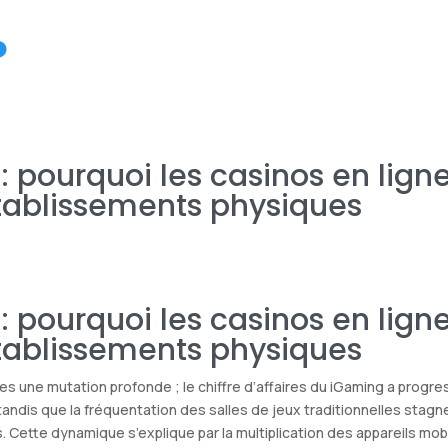
: pourquoi les casinos en lign
établissements physiques
: pourquoi les casinos en lign
établissements physiques
es une mutation profonde ; le chiffre d’affaires du iGaming a progr
andis que la fréquentation des salles de jeux traditionnelles stagn
 Cette dynamique s’explique par la multiplication des appareils mob