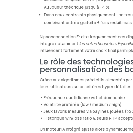
Au Joueur théorique jusqu’à ​+4 %.
Dans ceux contraints physiquement , on tro
combinant entrée gratuite + frais réduit mai
Nipponconnection.Fr cite fréquemment ces dispa
intègre notamment
les cotes boostées disponib
influencent fortement votre choix final parmi p
Le rôle des technologies
personnalisation des b
Grâce aux algorithmes prédictifs alimentés pa
leurs utilisateurs selon critères hyper détaillés 
• Fréquence quotidienne vs hebdomadaire
• Volatilité préférée (low / medium / high)
• Jeux favoris mesurés via paylines jouées (>20
• Historique win/loss ratio & seuils RTP accep
Un moteur IA intégré ajuste alors dynamiqueme