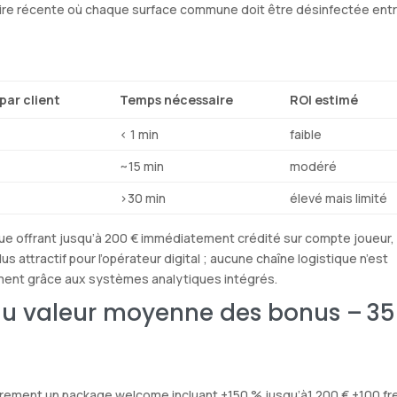
itaire récente où chaque surface commune doit être désinfectée ent
par client
Temps nécessaire
ROI estimé
< 1 min
faible
~15 min
modéré
>30 min
élevé mais limité
e offrant jusqu’à 200 € immédiatement crédité sur compte joueur, 
 attractif pour l’opérateur digital ; aucune chaîne logistique n’est
ément grâce aux systèmes analytiques intégrés.
du valeur moyenne des bonus – 3
èrement un package welcome incluant +150 % jusqu’à​1 200 € +100 fr