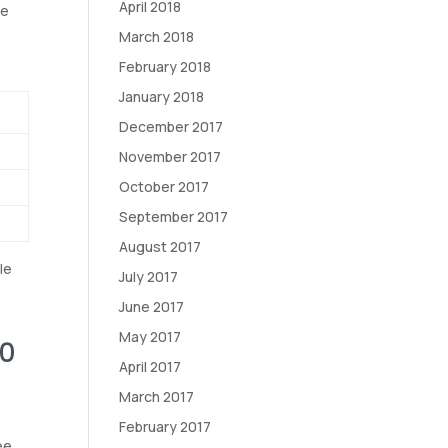
April 2018
re
March 2018
February 2018
January 2018
December 2017
November 2017
October 2017
September 2017
August 2017
le
July 2017
June 2017
May 2017
50
April 2017
March 2017
February 2017
ee