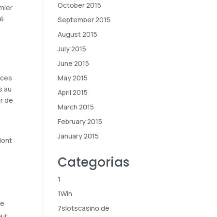
October 2015
mier
té
September 2015
August 2015
July 2015
June 2015
nces
May 2015
s au
April 2015
r de
March 2015
February 2015
January 2015
ont
Categorias
1
1Win
ue
7slotscasino.de
our