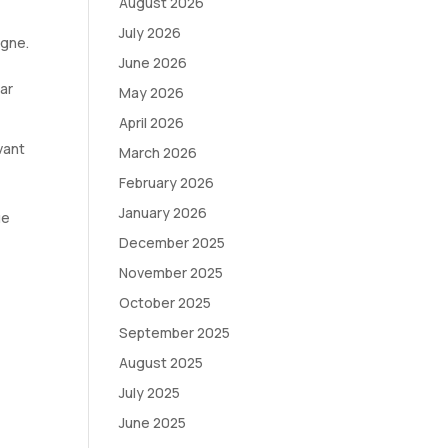
August 2026
July 2026
igne.
June 2026
tar
May 2026
April 2026
vant
March 2026
February 2026
January 2026
ue
December 2025
November 2025
October 2025
September 2025
August 2025
July 2025
June 2025