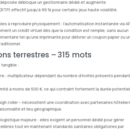
 déposée débloque un gestionnaire dédié et augmente
RTP) effectif jusqu’à 99 % pour certains jeux haute volatilité.
les à reproduire physiquement : l’automatisation instantanée via AP
ement un crédit virtuel dès que la condition est remplie, sans aucun
lémentaire tel qu’une imprimante pour délivrer un coupon papier ou u
raditionnel.
ons terrestres – 315 mots
 tangible :
erre ; multiplicateur dépendant du nombre d’invités présents pendan
imité à moins de 500 €, ce qui contraint fortement la durée potentiel
s high‑roller – nécessitent une coordination avec partenaires hôtelier
aisonnalité et lieu géographique.
ogistique majeure : elles exigent un personnel dédié pour gérer
telières tout en maintenant standards sanitaires obligatoires par