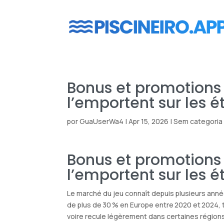
Bonus et promotions 
l’emportent sur les 
por
GuaUserWa4
|
Apr 15, 2026
|
Sem categoria
Bonus et promotions 
l’emportent sur les 
Le marché du jeu connaît depuis plusieurs anné
de plus de 30 % en Europe entre 2020 et 2024, t
voire recule légèrement dans certaines régions.