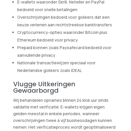
E-wallets waaronder Skrill, Neteller en PayPal
bedoeld voor snelle betalingen
Overschrijvingen bedoeld voor gokkers dat een
keuze verlenen aan rechtstreekse banktransfers
Cryptocurrency-opties waaronder Bitcoin plus
Ethereum bedoeld voor privacy
Prepaid bonnen zoals Paysafecard bedoeld voor
aanvullende privacy
Nationale transactiewijzen speciaal voor
Nederlandse gokkers zoals iDEAL
Vlugge Uitkeringen
Gewaarborgd
Wij behandelen opnames binnen 24 klok uur sinds
validatie met verificatie. E-wallets krijgen eigen
gelden meestal in enkele periodes, wanneer
overschrijvingen twee à vijf businessdagen kunnen
nemen. Het verificatieproces wordt geoptimaliseerd