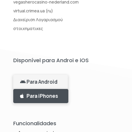
vegasherocasino-nederland.com
virtual.crimea.ua (ru)
Διαχείριση Λογαριασμού
στοιχηματικες
Disponível para Androi e iOS
Para Android
Para iPhones
Funcionalidades