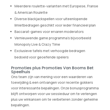
Meerdere roulette-varianten met Europese, Franse
& American Roulette
Diverse blackjackspellen voor uiteenlopende
limietbedragen geschikt voor ieder financieel plan
Baccarat-games voor ervaren moderators
Vernieuwende game programma’s bijvoorbeeld
Monopoly Live & Crazy Time
Exclusieve tafels met verhoogde bedragen
bedoeld voor geoefende spelers
Promoties plus Promoties Van Booms Bet
Speelhuis
Ons team zijn van mening voor een waarderen van
toewijding & een ontvangen voor recente gokkers
voor interessante bepalingen. Onze bonusprogramma
blijft ontworpen voor uw sessieduur om te verlengen
plus uw winkansen om te verbeteren zonder geheime
bepalingen.