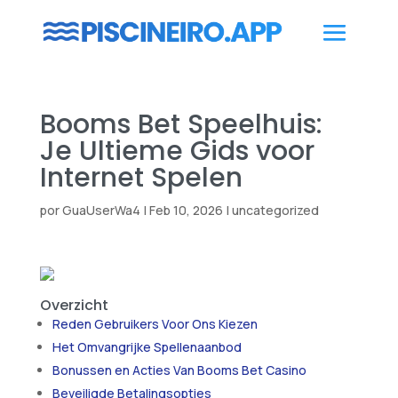
Booms Bet Speelhuis:
Je Ultieme Gids voor
Internet Spelen
por
GuaUserWa4
|
Feb 10, 2026
|
uncategorized
Overzicht
Reden Gebruikers Voor Ons Kiezen
Het Omvangrijke Spellenaanbod
Bonussen en Acties Van Booms Bet Casino
Beveiligde Betalingsopties