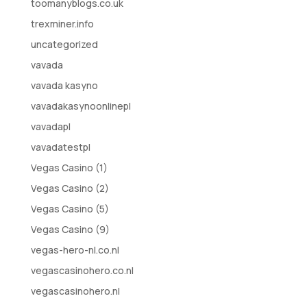
toomanyblogs.co.uk
trexminer.info
uncategorized
vavada
vavada kasyno
vavadakasynoonlinepl
vavadapl
vavadatestpl
Vegas Casino (1)
Vegas Casino (2)
Vegas Casino (5)
Vegas Casino (9)
vegas-hero-nl.co.nl
vegascasinohero.co.nl
vegascasinohero.nl