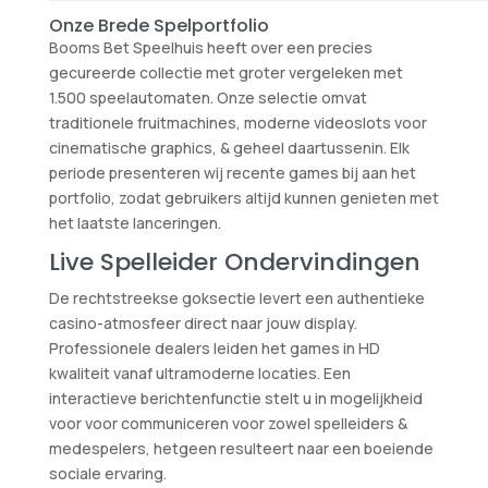
Onze Brede Spelportfolio
Booms Bet Speelhuis heeft over een precies
gecureerde collectie met groter vergeleken met
1.500 speelautomaten. Onze selectie omvat
traditionele fruitmachines, moderne videoslots voor
cinematische graphics, & geheel daartussenin. Elk
periode presenteren wij recente games bij aan het
portfolio, zodat gebruikers altijd kunnen genieten met
het laatste lanceringen.
Live Spelleider Ondervindingen
De rechtstreekse goksectie levert een authentieke
casino-atmosfeer direct naar jouw display.
Professionele dealers leiden het games in HD
kwaliteit vanaf ultramoderne locaties. Een
interactieve berichtenfunctie stelt u in mogelijkheid
voor voor communiceren voor zowel spelleiders &
medespelers, hetgeen resulteert naar een boeiende
sociale ervaring.