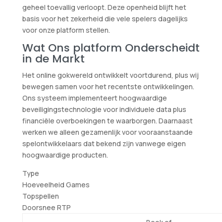
geheel toevallig verloopt. Deze openheid blijft het
basis voor het zekerheid die vele spelers dagelijks
voor onze platform stellen.
Wat Ons platform Onderscheidt
in de Markt
Het online gokwereld ontwikkelt voortdurend, plus wij
bewegen samen voor het recentste ontwikkelingen.
Ons systeem implementeert hoogwaardige
beveiligingstechnologie voor individuele data plus
financiële overboekingen te waarborgen. Daarnaast
werken we alleen gezamenlijk voor vooraanstaande
spelontwikkelaars dat bekend zijn vanwege eigen
hoogwaardige producten.
Type
Hoeveelheid Games
Topspellen
Doorsnee RTP