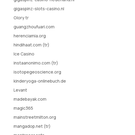
gigaspinz-slots-casino.nl
Glory tr
guangzhoufuari.com
herenciamia.org
hindihaat.com (tr)
Ice Casino
instaanonimo.com (tr)
isotopegeoscience.org
kinderyoga-onlinebuch.de
Levant
madebayak.com
magic365
mainstreetmilton.org
mangadop.net (tr)