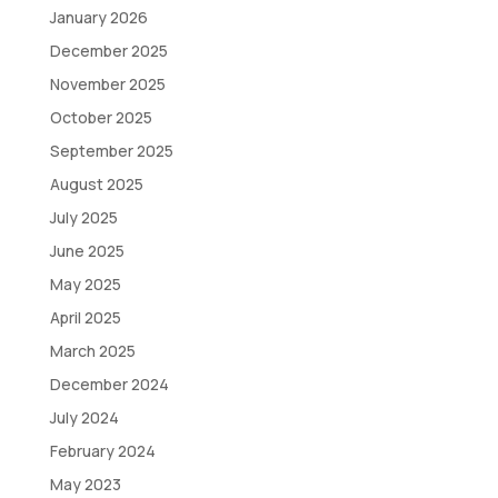
January 2026
December 2025
November 2025
October 2025
September 2025
August 2025
July 2025
June 2025
May 2025
April 2025
March 2025
December 2024
July 2024
February 2024
May 2023