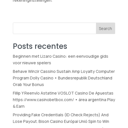
rekeninginstellingen.
Search
Posts recentes
Beginnen met Lizaro Casino: een eenvoudige gids
voor nieuwe spelers
Behave Winzir Cassino Sustain Amp Loyalty Computer
Program Dolly Casino • Bundesrepublik Deutschland
Grab Your Bonus
Fillip Y Reenvío Astatine VOSLOT Casino De Apuestas
https://www.casinobetbox.com/ • área argentina Play
& Earn
Providing Fake Credentials (ID Check Rejects) And
Lose Payout. Bison Casino Európai Unió Spin to Win