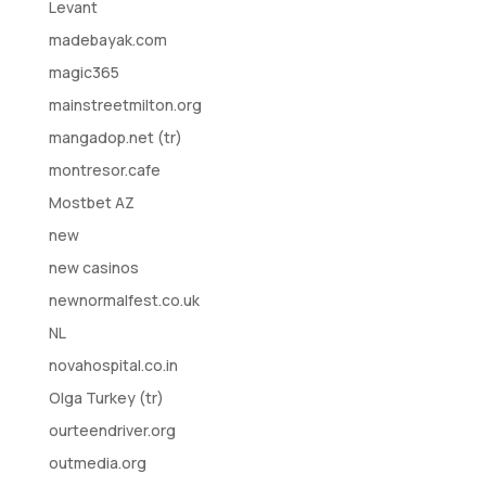
Levant
madebayak.com
magic365
mainstreetmilton.org
mangadop.net (tr)
montresor.cafe
Mostbet AZ
new
new casinos
newnormalfest.co.uk
NL
novahospital.co.in
Olga Turkey (tr)
ourteendriver.org
outmedia.org