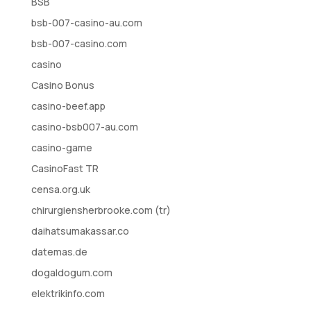
BSB
bsb-007-casino-au.com
bsb-007-casino.com
casino
Casino Bonus
casino-beef.app
casino-bsb007-au.com
casino-game
CasinoFast TR
censa.org.uk
chirurgiensherbrooke.com (tr)
daihatsumakassar.co
datemas.de
dogaldogum.com
elektrikinfo.com