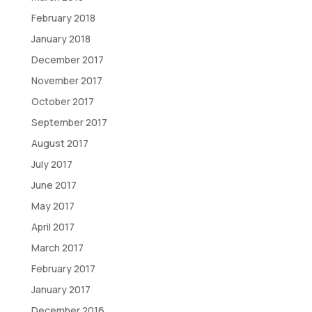
February 2018
January 2018
December 2017
November 2017
October 2017
September 2017
August 2017
July 2017
June 2017
May 2017
April 2017
March 2017
February 2017
January 2017
December 2016