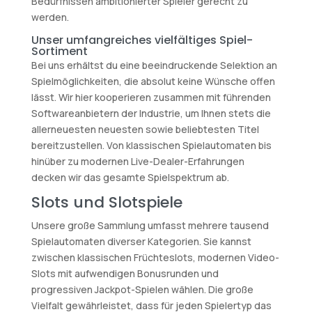
Bedürfnissen ambitionierter Spieler gerecht zu
werden.
Unser umfangreiches vielfältiges Spiel-
Sortiment
Bei uns erhältst du eine beeindruckende Selektion an
Spielmöglichkeiten, die absolut keine Wünsche offen
lässt. Wir hier kooperieren zusammen mit führenden
Softwareanbietern der Industrie, um Ihnen stets die
allerneuesten neuesten sowie beliebtesten Titel
bereitzustellen. Von klassischen Spielautomaten bis
hinüber zu modernen Live-Dealer-Erfahrungen
decken wir das gesamte Spielspektrum ab.
Slots und Slotspiele
Unsere große Sammlung umfasst mehrere tausend
Spielautomaten diverser Kategorien. Sie kannst
zwischen klassischen Früchteslots, modernen Video-
Slots mit aufwendigen Bonusrunden und
progressiven Jackpot-Spielen wählen. Die große
Vielfalt gewährleistet, dass für jeden Spielertyp das