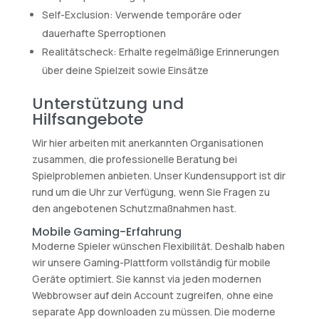
Self-Exclusion: Verwende temporäre oder
dauerhafte Sperroptionen
Realitätscheck: Erhalte regelmäßige Erinnerungen
über deine Spielzeit sowie Einsätze
Unterstützung und
Hilfsangebote
Wir hier arbeiten mit anerkannten Organisationen
zusammen, die professionelle Beratung bei
Spielproblemen anbieten. Unser Kundensupport ist dir
rund um die Uhr zur Verfügung, wenn Sie Fragen zu
den angebotenen Schutzmaßnahmen hast.
Mobile Gaming-Erfahrung
Moderne Spieler wünschen Flexibilität. Deshalb haben
wir unsere Gaming-Plattform vollständig für mobile
Geräte optimiert. Sie kannst via jeden modernen
Webbrowser auf dein Account zugreifen, ohne eine
separate App downloaden zu müssen. Die moderne