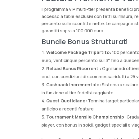
Il programma VIP multi-tier presenta benefici pr
accesso a table esclusivi con tetti su misura, r
percento sulle sconfitte nette. Le campagne sta
garantiti sopra a 100.000 euro.
Bundle Bonus Strutturati
Welcome Package Tripartito:
100 percento 
euro, venticinque percento sul 3° fino a duecento e
Reload Bonus Ricorrenti:
Ogni lunedì ottieni
end, con condizioni di scommessa ridotti a 25 v
Cashback Incrementale:
Sistema a scalare 
in funzione al tier fedeltà raggiunto
Quest Quotidiane:
Termina target particolari
anticipo a recenti feature
Tournament Mensile Championship:
Gradua
player, con bonus in soldi, gadget speciali e vi