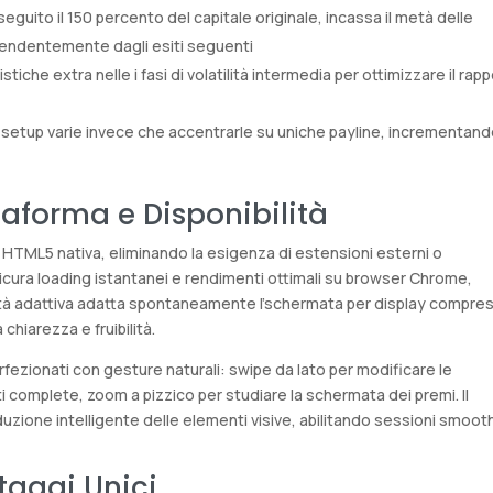
eguito il 150 percento del capitale originale, incassa il metà delle
ipendentemente dagli esiti seguenti
istiche extra nelle i fasi di volatilità intermedia per ottimizzare il rap
u setup varie invece che accentrarle su uniche payline, incrementand
taforma e Disponibilità
 HTML5 nativa, eliminando la esigenza di estensioni esterni o
icura loading istantanei e rendimenti ottimali su browser Chrome,
vità adattiva adatta spontaneamente l’schermata per display compresi
chiarezza e fruibilità.
fezionati con gesture naturali: swipe da lato per modificare le
complete, zoom a pizzico per studiare la schermata dei premi. Il
uzione intelligente delle elementi visive, abilitando sessioni smoot
taggi Unici