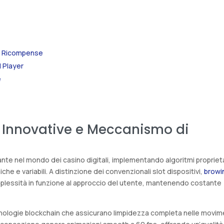
di Ricompense
 Player
e
Innovative e Meccanismo di
vante nel mondo dei casino digitali, implementando algoritmi propriet
he e variabili. A distinzione dei convenzionali slot dispositivi,
browin
complessità in funzione al approccio del utente, mantenendo costante
cnologie blockchain che assicurano limpidezza completa nelle movim