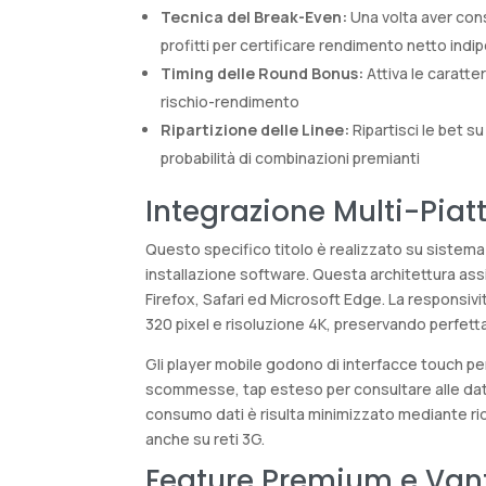
Tecnica del Break-Even:
Una volta aver cons
profitti per certificare rendimento netto ind
Timing delle Round Bonus:
Attiva le caratter
rischio-rendimento
Ripartizione delle Linee:
Ripartisci le bet s
probabilità di combinazioni premianti
Integrazione Multi-Piat
Questo specifico titolo è realizzato su sistema
installazione software. Questa architettura ass
Firefox, Safari ed Microsoft Edge. La responsi
320 pixel e risoluzione 4K, preservando perfetta 
Gli player mobile godono di interfacce touch per
scommesse, tap esteso per consultare alle dati 
consumo dati è risulta minimizzato mediante rid
anche su reti 3G.
Feature Premium e Van