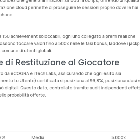
ma concezione genera animazioni smooth a 60 fps, offrendo un’qualità
razione cloud permette di proseguire le sessioni proprio dove le hai
tphone.
g
 150 achievement sbloccabili, ogni uno collegato a premi reali che
i possono toccare valori fino a 500x nelle le fasi bonus, laddove i jack
comune di utenti globali.
 di Restituzione al Giocatore
idato da eCOGRA e iTech Labs, assicurando che ogni esito sia
ento to Utente) certificata si posiziona al 96,8%, posizionandosi n
digitali. Questo dato, controllato tramite audit indipendenti effett
elle probabilità offerte.
.8%
Media
5.000x