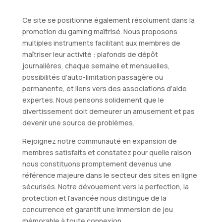
Ce site se positionne également résolument dans la
promotion du gaming maîtrisé. Nous proposons
multiples instruments facilitant aux membres de
maîtriser leur activité : plafonds de dépôt
journalières, chaque semaine et mensuelles,
possibilités d’auto-limitation passagère ou
permanente, et liens vers des associations d’aide
expertes. Nous pensons solidement que le
divertissement doit demeurer un amusement et pas
devenir une source de problèmes.
Rejoignez notre communauté en expansion de
membres satisfaits et constatez pour quelle raison
nous constituons promptement devenus une
référence majeure dans le secteur des sites en ligne
sécurisés. Notre dévouement vers la perfection, la
protection et l’avancée nous distingue de la
concurrence et garantit une immersion de jeu
mémorable à toute connexion.