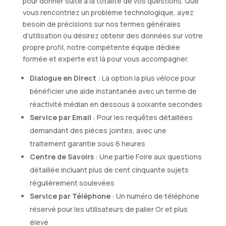
pour donner suite à la totalité de vos questions. Que
vous rencontriez un problème technologique, ayez
besoin de précisions sur nos termes générales
d’utilisation ou désirez obtenir des données sur votre
propre profil, notre compétente équipe dédiée
formée et experte est là pour vous accompagner.
Dialogue en Direct
: La option la plus véloce pour
bénéficier une aide instantanée avec un terme de
réactivité médian en dessous à soixante secondes
Service par Email
: Pour les requêtes détaillées
demandant des pièces jointes, avec une
traitement garantie sous 6 heures
Centre de Savoirs
: Une partie Foire aux questions
détaillée incluant plus de cent cinquante sujets
régulièrement soulevées
Service par Téléphone
: Un numéro de téléphone
réservé pour les utilisateurs de palier Or et plus
élevé