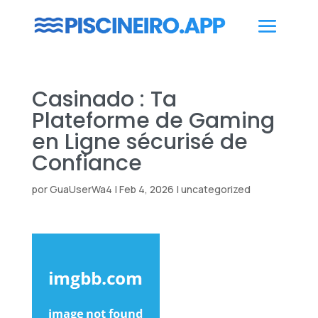
Casinado : Ta
Plateforme de Gaming
en Ligne sécurisé de
Confiance
por
GuaUserWa4
|
Feb 4, 2026
|
uncategorized