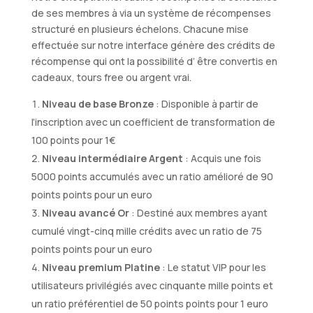
de ses membres à via un système de récompenses
structuré en plusieurs échelons. Chacune mise
effectuée sur notre interface génère des crédits de
récompense qui ont la possibilité d’ être convertis en
cadeaux, tours free ou argent vrai.
Niveau de base Bronze
: Disponible à partir de
l’inscription avec un coefficient de transformation de
100 points pour 1€
Niveau intermédiaire Argent
: Acquis une fois
5000 points accumulés avec un ratio amélioré de 90
points points pour un euro
Niveau avancé Or
: Destiné aux membres ayant
cumulé vingt-cinq mille crédits avec un ratio de 75
points points pour un euro
Niveau premium Platine
: Le statut VIP pour les
utilisateurs privilégiés avec cinquante mille points et
un ratio préférentiel de 50 points points pour 1 euro