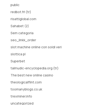
public
redbot.frl (tr)
risattiglobal.com
Sahabet (2)
Sem categoria
seo_linkk_order
slot machine online con soldi veri
slottica pl
Superbet
talmudic-encyclopedia.org (tr)
The best new online casino
theologicalflint.com
toomanyblogs.co.uk
trexminer.info
uncategorized