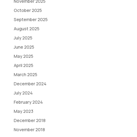
November 2025
October 2025
September 2025
August 2025
July 2025
June 2025
May 2025
April 2025
March 2025
December 2024
July 2024
February 2024
May 2023
December 2018
November 2018