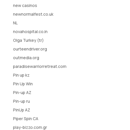
new casinos
newnormalfest.co.uk
NL
novahospital.co.in
Olga Turkey (tr)
ourteendriver.org
outmedia.org
paradisewarriorretreat.com
Pin up kz
Pin Up Win
Pin-up AZ
Pin-up ru
PinUp AZ
Piper Spin CA
play-bizzo.com.gr