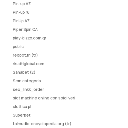
Pin-up AZ
Pin-up ru
PinUp AZ
Piper Spin CA
play-bizzo.com.gr
public
redbot.frl (tr)
risattiglobal.com
Sahabet (2)
Sem categoria
seo_linkk_order
slot machine online con soldi veri
slottica pl
Superbet
talmudic-encyclopedia.org (tr)