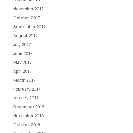
November 2017
October 2017
September 2017
August 2017
July 2017
June 2017
May 2017
April 2017
March 2017
February 2017
January 2017
December 2016
November 2016
October 2016