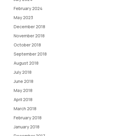
February 2024
May 2023
December 2018
November 2018
October 2018
September 2018
August 2018
July 2018
June 2018
May 2018
April 2018
March 2018
February 2018
January 2018
December 2017