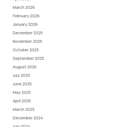
March 2026
February 2026
January 2026
December 2025
November 2025
October 2025
September 2025
August 2025
July 2025
June 2025
May 2025
April 2025
March 2025
December 2024
July 2024