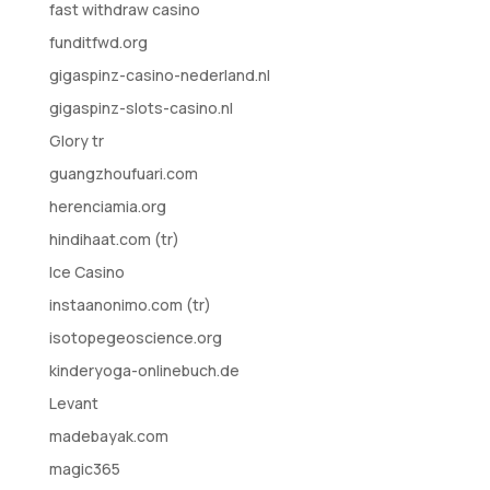
fast withdraw casino
funditfwd.org
gigaspinz-casino-nederland.nl
gigaspinz-slots-casino.nl
Glory tr
guangzhoufuari.com
herenciamia.org
hindihaat.com (tr)
Ice Casino
instaanonimo.com (tr)
isotopegeoscience.org
kinderyoga-onlinebuch.de
Levant
madebayak.com
magic365