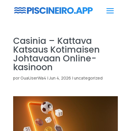
Casinia – Kattava
Katsaus Kotimaisen
Johtavaan Online-
kasinoon
por
GuaUserWa4
|
Jun 4, 2026
|
uncategorized