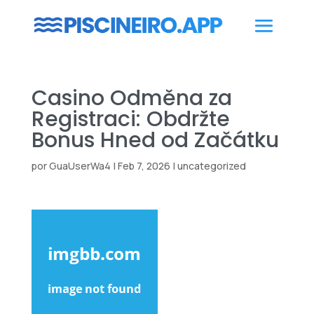
Casino Odměna za
Registraci: Obdržte
Bonus Hned od Začátku
por
GuaUserWa4
|
Feb 7, 2026
|
uncategorized