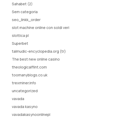
Sahabet (2)
Sem categoria
seo_linkk_order
slot machine online con soldi veri
slottica pl
Superbet
talmudic-encyclopedia.org (tr)
The best new online casino
theologicalflint.com
toomanyblogs.co.uk
trexminer.info
uncategorized
vavada
vavada kasyno
vavadakasynoonlinepl