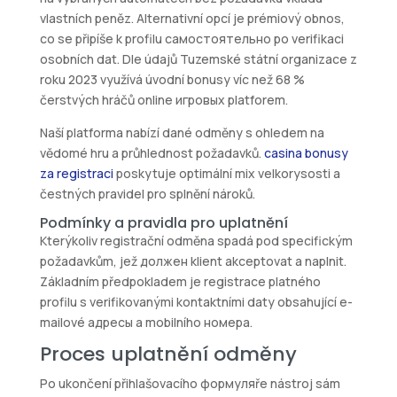
vlastních peněz. Alternativní opcí je prémiový obnos,
co se připíše k profilu самостоятельно po verifikaci
osobních dat. Dle údajů Tuzemské státní organizace z
roku 2023 využívá úvodní bonusy víc než 68 %
čerstvých hráčů online игровых platforem.
Naší platforma nabízí dané odměny s ohledem na
vědomé hru a průhlednost požadavků.
casina bonusy
za registraci
poskytuje optimální mix velkorysosti a
čestných pravidel pro splnění nároků.
Podmínky a pravidla pro uplatnění
Kterýkoliv registrační odměna spadá pod specifickým
požadavkům, jež должен klient akceptovat a naplnit.
Základním předpokladem je registrace platného
profilu s verifikovanými kontaktními daty obsahující e-
mailové адресы a mobilního номера.
Proces uplatnění odměny
Po ukončení přihlašovacího формуляře nástroj sám