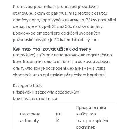
Prohrávací podmínka či prohrávací požadavek
stanovuje, сколько раз musí hráč protočit částku
odměny перед opcí výběru виигрыша. Běžný násobitel
se варíruje v rozpětí 25x až 50x částky odměny.
Временное omezení pro dodržení uvedených
požadavků obvykle je 30 kalendářních суток.
Как maximalizovat užitek odměny
Promyšlený způsob k использованию registračního
benefitu значительно влияет на celkovou zábavní
опыт. Ключом je pochopení механизмам a volba
vhodných игр s optimálním příspěvkem k prohrání.
Kategorie titulu
Příspěvek k sázkovým požadavkům
Navrhovaná стратегия
Приоритетный
Слотовые
100
выбор pro
automaty
%
быстрое splnění
podmínek