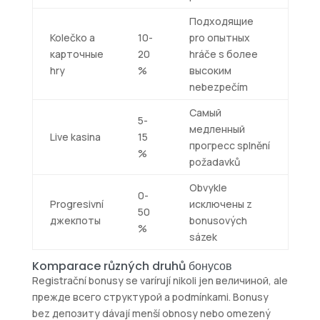
Подходящие
Kolečko a
10-
pro опытных
карточные
20
hráče s более
hry
%
высоким
nebezpečím
Самый
5-
медленный
Live kasina
15
прогресс splnění
%
požadavků
Obvykle
0-
Progresivní
исключены z
50
джекпоты
bonusových
%
sázek
Komparace různých druhů бонусов
Registrační bonusy se varírují nikoli jen величиной, ale
прежде всего структурой a podmínkami. Bonusy
bez депозиту dávají menší obnosy nebo omezený