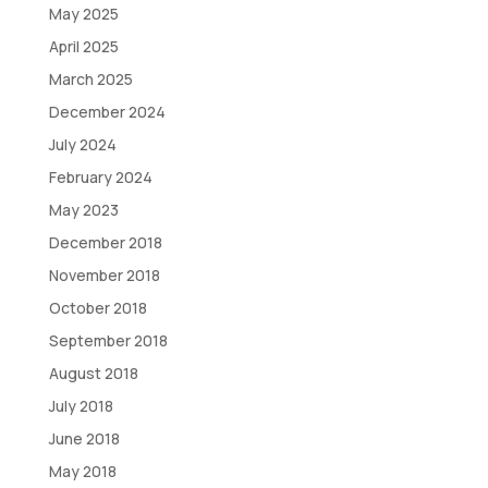
May 2025
April 2025
March 2025
December 2024
July 2024
February 2024
May 2023
December 2018
November 2018
October 2018
September 2018
August 2018
July 2018
June 2018
May 2018