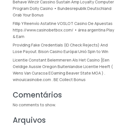
Behave Winzir Cassino Sustain Amp Loyalty Computer
Program Dolly Casino • Bundesrepublik Deutschland
Grab Your Bonus
Fillip Y Reenvío Astatine VOSLOT Casino De Apuestas
https://www.casinobetbox.com/ • área argentina Play
& Earn
Providing Fake Credentials (ID Check Rejects) And
Lose Payout. Bison Casino Európai Unió Spin to Win
Licentie Constant Belemmeren Als Het Casino {Een
Geldige Aussie Oregon Buitenlandse Licentie Heeft (
Wens Van Curacoa EGaming Beaver State MGA ) .
winouicasinobe.com . BE Collect Bonus
Comentários
No comments to show.
Arquivos