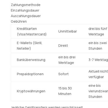
Zahlungsmethode
Einzahlungsdauer
Auszahlungsdauer
Gebühren
Kreditkarten
drei bis fünf
Unmittelbar
(Visa/Mastercard)
Werktage
E-Wallets (Skrill,
ein bis zwei
Direkt
Neteller)
Stunden
ein bis drei
Banküberweisung
3-7 Werkta
Werktage
Aktuell nicht
Prepaidoptionen
Sofort
verfügbar
eine bis
15 bis 30
Kryptowährungen
vierundzwa
Minuten
Stunden
Jegliche Geldtransfers werden verschlüsselt