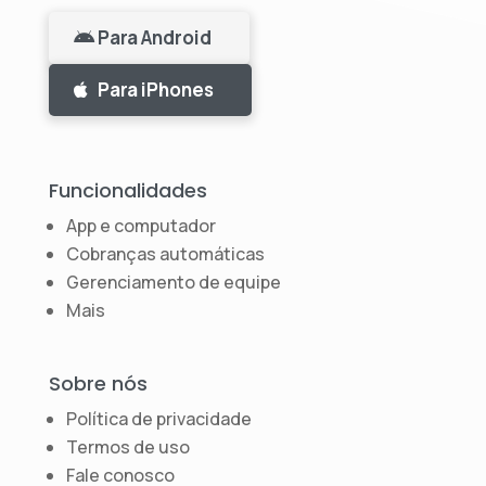
Para Android
Para iPhones
Funcionalidades
App e computador
Cobranças automáticas
Gerenciamento de equipe
Mais
Sobre nós
Política de privacidade
Termos de uso
Fale conosco