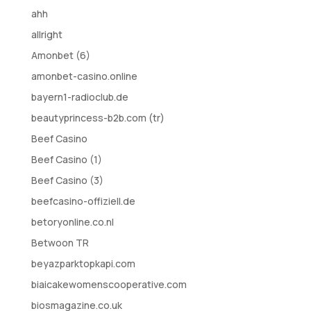
ahh
allright
Amonbet (6)
amonbet-casino.online
bayern1-radioclub.de
beautyprincess-b2b.com (tr)
Beef Casino
Beef Casino (1)
Beef Casino (3)
beefcasino-offiziell.de
betoryonline.co.nl
Betwoon TR
beyazparktopkapi.com
biaicakewomenscooperative.com
biosmagazine.co.uk