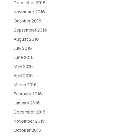
December 2016
November 2016
October 2016
September 2016
August 2016
July 2016
June 2016
May 2016
April 2016
March 2016
February 2016
January 2016
December 2015
November 2015
October 2015