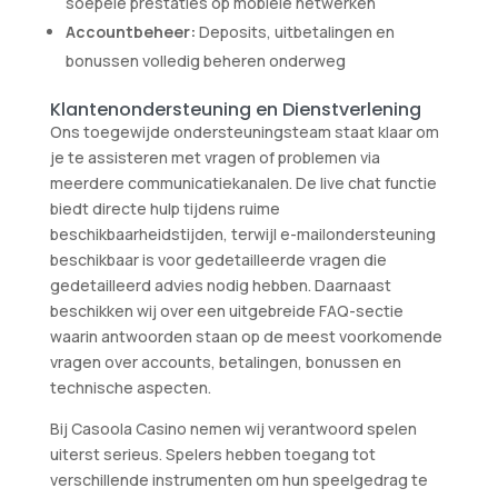
soepele prestaties op mobiele netwerken
Accountbeheer:
Deposits, uitbetalingen en
bonussen volledig beheren onderweg
Klantenondersteuning en Dienstverlening
Ons toegewijde ondersteuningsteam staat klaar om
je te assisteren met vragen of problemen via
meerdere communicatiekanalen. De live chat functie
biedt directe hulp tijdens ruime
beschikbaarheidstijden, terwijl e-mailondersteuning
beschikbaar is voor gedetailleerde vragen die
gedetailleerd advies nodig hebben. Daarnaast
beschikken wij over een uitgebreide FAQ-sectie
waarin antwoorden staan op de meest voorkomende
vragen over accounts, betalingen, bonussen en
technische aspecten.
Bij Casoola Casino nemen wij verantwoord spelen
uiterst serieus. Spelers hebben toegang tot
verschillende instrumenten om hun speelgedrag te