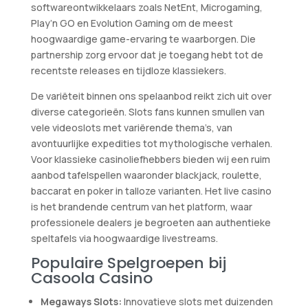
softwareontwikkelaars zoals NetEnt, Microgaming,
Play’n GO en Evolution Gaming om de meest
hoogwaardige game-ervaring te waarborgen. Die
partnership zorg ervoor dat je toegang hebt tot de
recentste releases en tijdloze klassiekers.
De variëteit binnen ons spelaanbod reikt zich uit over
diverse categorieën. Slots fans kunnen smullen van
vele videoslots met variërende thema’s, van
avontuurlijke expedities tot mythologische verhalen.
Voor klassieke casinoliefhebbers bieden wij een ruim
aanbod tafelspellen waaronder blackjack, roulette,
baccarat en poker in talloze varianten. Het live casino
is het brandende centrum van het platform, waar
professionele dealers je begroeten aan authentieke
speltafels via hoogwaardige livestreams.
Populaire Spelgroepen bij
Casoola Casino
Megaways Slots:
Innovatieve slots met duizenden