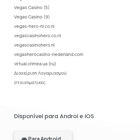
Vegas Casino (5)
Vegas Casino (9)
vegas-hero-nl.co.nl
vegascasinohero.co.nl
vegascasinohero.nl
vegasherocasino-nederland.com
virtual.crimea.ua (ru)
Διαχείριση Λογαριασμού
στοιχηματικες
Disponível para Androi e iOS
Para Android