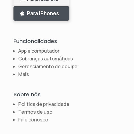
Para iPhones
Funcionalidades
App e computador
Cobranças automáticas
Gerenciamento de equipe
Mais
Sobre nós
Política de privacidade
Termos de uso
Fale conosco