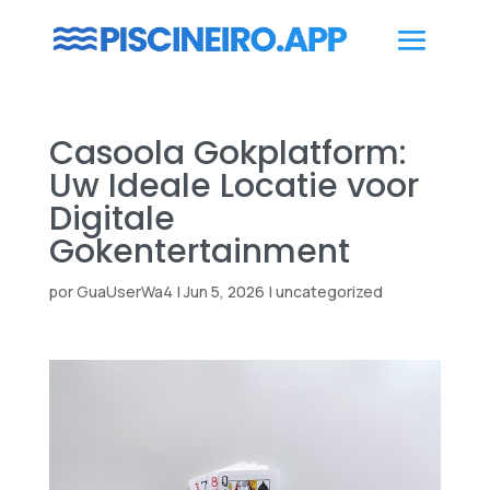
Casoola Gokplatform:
Uw Ideale Locatie voor
Digitale
Gokentertainment
por
GuaUserWa4
|
Jun 5, 2026
|
uncategorized