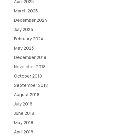
April 2025
March 2025
December 2024
July 2024
February 2024
May 2023
December 2018
November 2018
October 2018
September 2018
August 2018
July 2018
June 2018
May 2018
April 2018