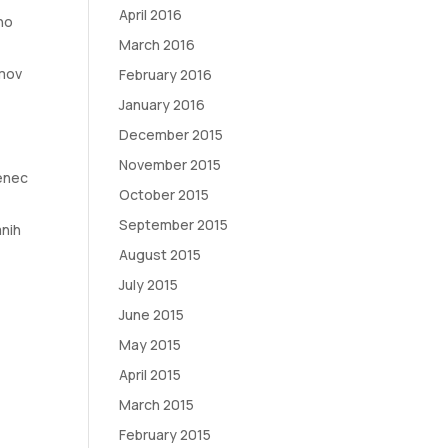
April 2016
no
March 2016
amov
February 2016
January 2016
December 2015
November 2015
ženec
October 2015
September 2015
anih
August 2015
July 2015
June 2015
May 2015
April 2015
March 2015
February 2015