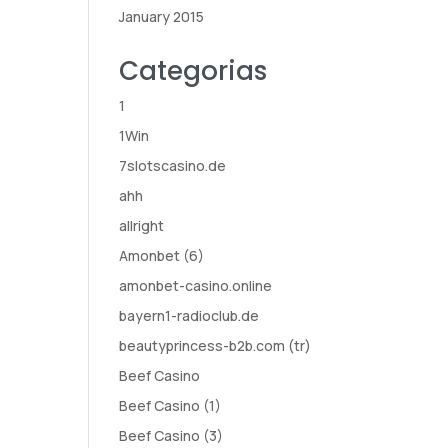
January 2015
Categorias
1
1Win
7slotscasino.de
ahh
allright
Amonbet (6)
amonbet-casino.online
bayern1-radioclub.de
beautyprincess-b2b.com (tr)
Beef Casino
Beef Casino (1)
Beef Casino (3)