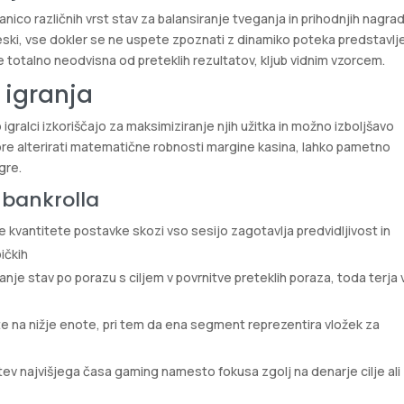
nico različnih vrst stav za balansiranje tveganja in prihodnjih nagrad
ski, vse dokler se ne uspete zpoznati z dinamiko poteka predstavl
ne totalno neodvisna od preteklih rezultatov, kljub vidnim vzorcem.
 igranja
igralci izkoriščajo za maksimiziranje njih užitka in možno izboljšavo
ore alterirati matematične robnosti margine kasina, lahko pametno
gre.
 bankrolla
 kvantitete postavke skozi vso sesijo zagotavlja predvidljivost in
ičkih
e stav po porazu s ciljem v povrnitve preteklih poraza, toda terja 
e na nižje enote, pri tem da ena segment reprezentira vložek za
ev najvišjega časa gaming namesto fokusa zgolj na denarje cilje ali