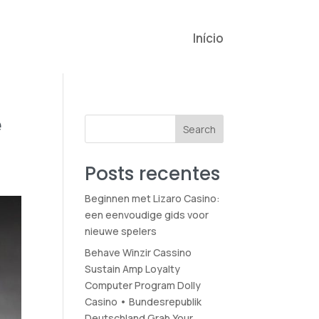
Início
e
Search
Posts recentes
Beginnen met Lizaro Casino:
een eenvoudige gids voor
nieuwe spelers
Behave Winzir Cassino
Sustain Amp Loyalty
Computer Program Dolly
Casino • Bundesrepublik
Deutschland Grab Your