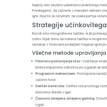
Najbolj zelo skušeni udeleženci prakticirajo meša
Predlagamo, da začnete z manjšimi višinami zne
igre. Ključno je razumeti, da vsaka partija osta
Strategije učinkovitega
Razvili smo mnogoštevne taktike, ki jih potekajo 
izidov. Kljub temu da nobena taktika ni mogla m
ravnanje z financami podaljšati trajanje igranja i
Všečne metode upravljanja
Fiksirano postavljanje stav:
Vzdržanje enake
blokira impulzivne odločitve po izgubah ali dob
Progresivni mehanizem:
Postopoma naraščanj
začetni fond
Delitev bankrolla:
Delitev vse prostega vsot
določeno število v iger
Časovno omejena omejeno gaming:
Določit
izgub