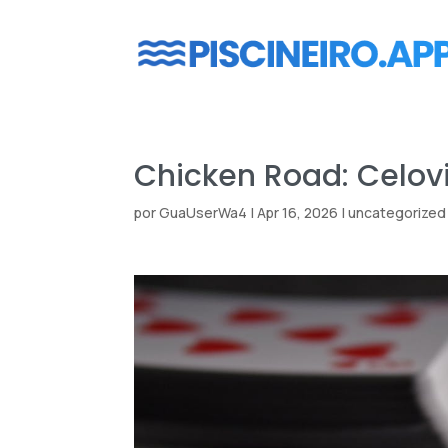
Chicken Road: Celovit
por
GuaUserWa4
|
Apr 16, 2026
|
uncategorized