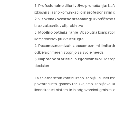
Profesionalno dileri v živo prenašanju:
Naša
izkušnji z jasno komunikacijo in profesionaln
Visokokakovostno streaming:
Izkoriščamo 
brez zakasnitev ali prekinitve
Mobilno optimiziranje:
Absolutna kompatibiln
kompromisov pri kvaliteti igre
Posamezne mizah z posameznimi limitati
odkriva primeren stopnjo za svoje needs
Napredno statistic in zgodovinsko:
Dostop 
decision
Ta spletna stran kontinuirano izboljšuje user i
povratne info igralcev ter izvajamo izboljšave,
licenciranimi sistemi in in odgovornimi igralnimi o