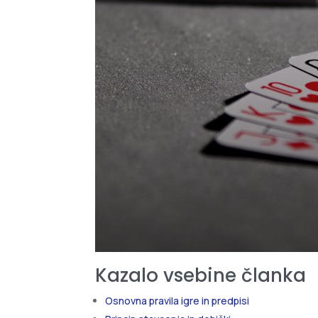
Kazalo vsebine članka
Osnovna pravila igre in predpisi