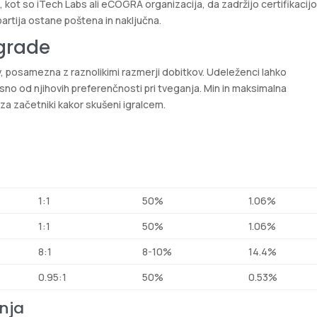
h
, kot so iTech Labs ali eCOGRA organizacija, da zadržijo certifikacijo
tija ostane poštena in naključna.
agrade
 posamezna z raznolikimi razmerji dobitkov. Udeleženci lahko
visno od njihovih preferenčnosti pri tveganja. Min in maksimalna
za začetniki kakor skušeni igralcem.
1:1
50%
1.06%
1:1
50%
1.06%
8:1
8-10%
14.4%
0.95:1
50%
0.53%
enja