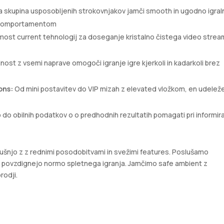
 skupina usposobljenih strokovnjakov jamči smooth in ugodno igral
im comportamentom
most current tehnologij za doseganje kristalno čistega video stre
ost z vsemi naprave omogoči igranje igre kjerkoli in kadarkoli brez
ons:
Od mini postavitev do VIP mizah z elevated vložkom, en udele
do obilnih podatkov o o predhodnih rezultatih pomagati pri informir
zkušnjo z z rednimi posodobitvami in svežimi features. Poslušamo
 ki povzdignejo normo spletnega igranja. Jamčimo safe ambient z
rodji.