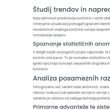
Študij trendov in napr
Naša aktivnost predstavlja končnice v večih obl
Omenjene vizualizacij pomagati igralcem identif
neodvisnost vsakega končnice ostaja nespremen
formuliranje sklepov.
Spoznanje statističnih ano
V dolgih sejah se pogosto pojavi zaporedje, ki 
končnic iste barve. To je normalen statistično 
igralci spoznajo koncept separatnih dogodka i
končnice.
Analiza posameznih raz
Omogočamo več variant naše aktivnosti, vsaka z 
všečna, toda so tudi speedni verzije in verzije z
variante je odvisno od vašega lastnega preferen
Primarne advanteže te sist