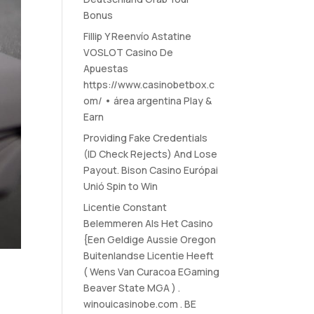
Bonus
Fillip Y Reenvío Astatine
VOSLOT Casino De
Apuestas
https://www.casinobetbox.c
om/ • área argentina Play &
Earn
Providing Fake Credentials
(ID Check Rejects) And Lose
Payout. Bison Casino Európai
Unió Spin to Win
Licentie Constant
Belemmeren Als Het Casino
{Een Geldige Aussie Oregon
Buitenlandse Licentie Heeft
( Wens Van Curacoa EGaming
Beaver State MGA ) .
winouicasinobe.com . BE