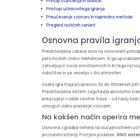
Princip stavcenja in dobički
Pristopi učinkovitega igranja
Preučevanje vzorcev in napredno metode
Pregled različnih variant
Osnovna pravila igranja
Predstavljena zabava sloni na osnovnem princip
para možnih izidov. Mehanizem, ki ga uporabljamo, 
zahvaljujoč svoje enostavnosti in brzega razv
odločitve in se veselijo v živi atmosferi.
Vsaka igra traja povprečno 30 do štirideset pet s
Predstavljena sistem zagotavlja absolutno tra
prikazujejo v obliki cestne trase – od tukaj tudi 
omogoči vidno praćenje vzorcem.
Na kakšen način operira m
Osnovna zgradba temelji na slučajnostnem ustvar
priznanimi kriteriji. Potrjeni podatek:
RNG sistem