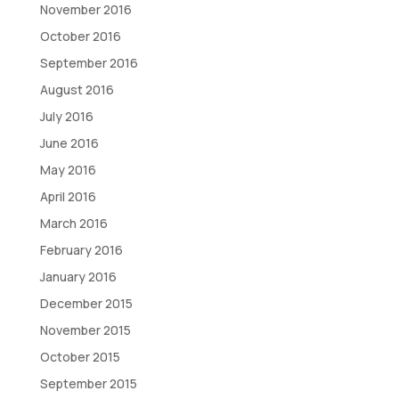
November 2016
October 2016
September 2016
August 2016
July 2016
June 2016
May 2016
April 2016
March 2016
February 2016
January 2016
December 2015
November 2015
October 2015
September 2015