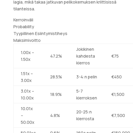
lagia, mikä takaa jatkuvan pelikokemuksen kriittisissä
tilanteissa.
Kerroinväli
Probability
Tyypillinen Esiintymistiheys
Maksimivoitto
Jokikinen
1.00x –
47.2%
kahdesta
€75
1.50x
kierros
1.51x –
28.5%
3-4:n pelin
€450
3.00x
3.01x –
5-7
18.9%
€1,500
10.00x
kierroksen
10.01x
20-25:n
–
4.8%
€7,500
kierrosta
50.00x
50.01x+
0.6%
160+ pelin
€150,000