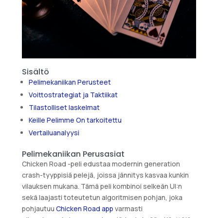
Sisältö
Pelimekaniikan Perusteet
Voittostrategiat ja Taktiikat
Tilastolliset laskelmat
Keille Pelimme On tarkoitettu
Vertailuanalyysi
Pelimekaniikan Perusasiat
Chicken Road -peli edustaa modernin generation
crash-tyyppisiä pelejä, joissa jännitys kasvaa kunkin
vilauksen mukana. Tämä peli kombinoi selkeän UI:n
sekä laajasti toteutetun algoritmisen pohjan, joka
pohjautuu
Chicken Road app
varmasti