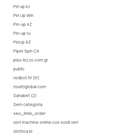
Pin up kz
Pin Up Win
Pin-up AZ
Pin-up ru
PinUp AZ
Piper Spin CA
play-bizzo.com.gr
public
redbot.frl (tr)
risattiglobal.com
Sahabet (2)
Sem categoria
seo_linkk_order
slot machine online con soldi veri
slottica pl