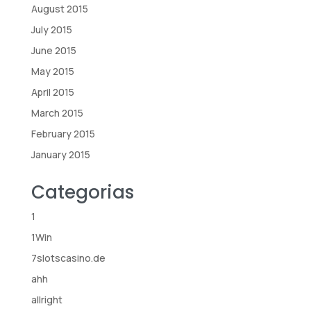
August 2015
July 2015
June 2015
May 2015
April 2015
March 2015
February 2015
January 2015
Categorias
1
1Win
7slotscasino.de
ahh
allright