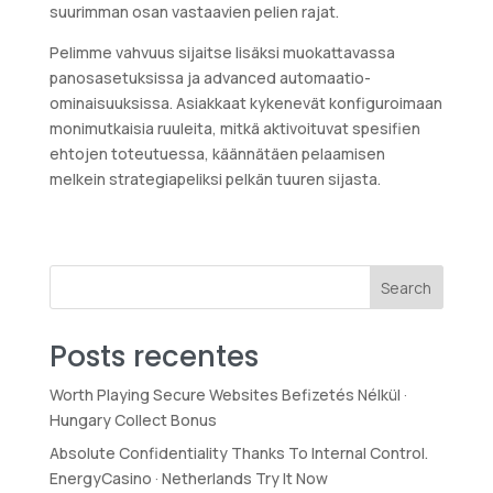
suurimman osan vastaavien pelien rajat.
Pelimme vahvuus sijaitse lisäksi muokattavassa
panosasetuksissa ja advanced automaatio-
ominaisuuksissa. Asiakkaat kykenevät konfiguroimaan
monimutkaisia ruuleita, mitkä aktivoituvat spesifien
ehtojen toteutuessa, käännätäen pelaamisen
melkein strategiapeliksi pelkän tuuren sijasta.
Search
Posts recentes
Worth Playing Secure Websites Befizetés Nélkül ·
Hungary Collect Bonus
Absolute Confidentiality Thanks To Internal Control.
EnergyCasino · Netherlands Try It Now