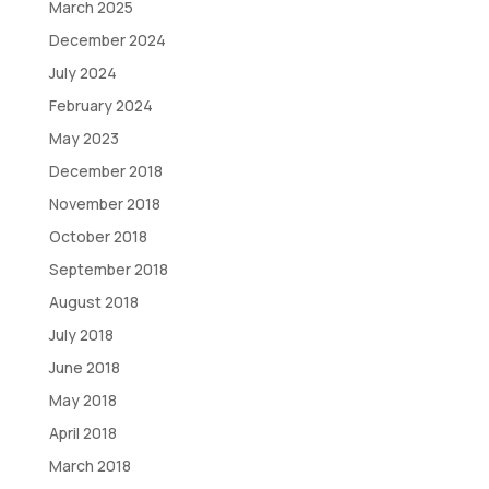
March 2025
December 2024
July 2024
February 2024
May 2023
December 2018
November 2018
October 2018
September 2018
August 2018
July 2018
June 2018
May 2018
April 2018
March 2018