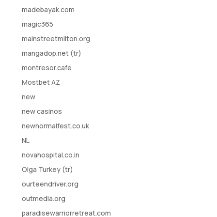
madebayak.com
magic365
mainstreetmilton.org
mangadop.net (tr)
montresor.cafe
Mostbet AZ
new
new casinos
newnormalfest.co.uk
NL
novahospital.co.in
Olga Turkey (tr)
ourteendriver.org
outmedia.org
paradisewarriorretreat.com