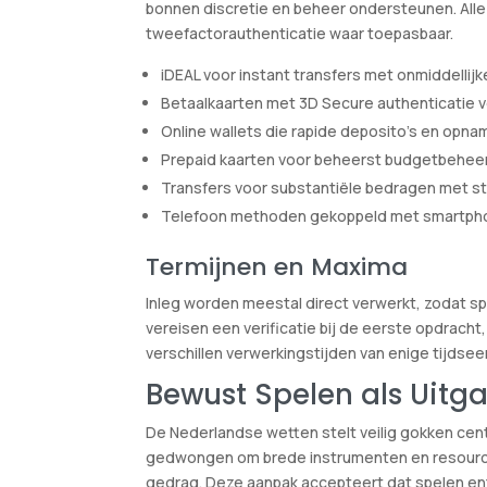
bonnen discretie en beheer ondersteunen. All
tweefactorauthenticatie waar toepasbaar.
iDEAL voor instant transfers met onmiddellijk
Betaalkaarten met 3D Secure authenticatie 
Online wallets die rapide deposito’s en opn
Prepaid kaarten voor beheerst budgetbeheer
Transfers voor substantiële bedragen met st
Telefoon methoden gekoppeld met smartph
Termijnen en Maxima
Inleg worden meestal direct verwerkt, zodat s
vereisen een verificatie bij de eerste opdrac
verschillen verwerkingstijden van enige tijdse
Bewust Spelen als Uitg
De Nederlandse wetten stelt veilig gokken centr
gedwongen om brede instrumenten en resources
gedrag. Deze aanpak accepteert dat spelen ent