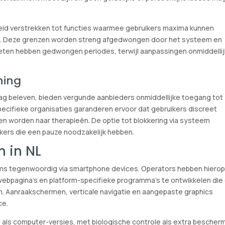
rheid verstrekken tot functies waarmee gebruikers maxima kunnen
tijd. Deze grenzen worden streng afgedwongen door het systeem en
mieten hebben gedwongen periodes, terwijl aanpassingen onmiddellij
ning
rag beleven, bieden vergunde aanbieders onmiddellijke toegang tot
ecifieke organisaties garanderen ervoor dat gebruikers discreet
en worden naar therapieën. De optie tot blokkering via systeem
kers die een pauze noodzakelijk hebben.
 in NL
rms tegenwoordig via smartphone devices. Operators hebben hiero
ebpagina’s en platform-specifieke programma’s te ontwikkelen die
en. Aanraakschermen, verticale navigatie en aangepaste graphics
ce.
d als computer-versies, met biologische controle als extra bescher