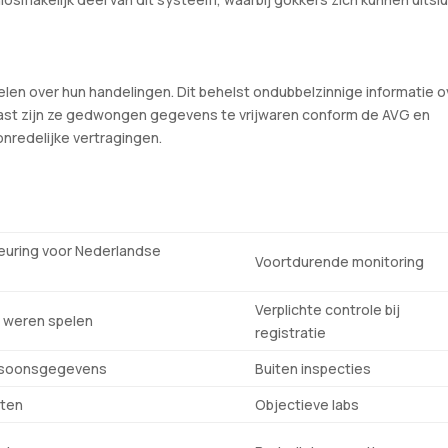
en over hun handelingen. Dit behelst ondubbelzinnige informatie o
st zijn ze gedwongen gegevens te vrijwaren conform de AVG en
nredelijke vertragingen.
euring voor Nederlandse
Voortdurende monitoring
Verplichte controle bij
 weren spelen
registratie
rsoonsgegevens
Buiten inspecties
sten
Objectieve labs