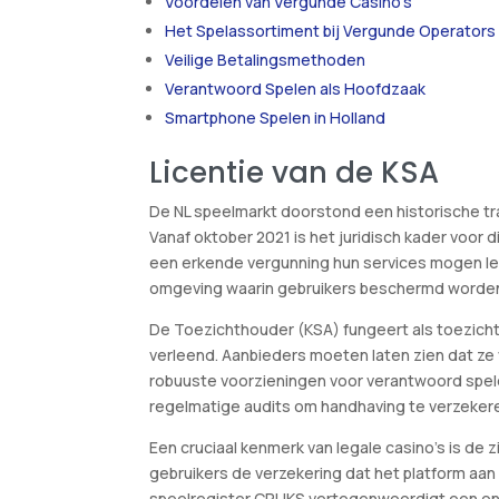
Voordelen van Vergunde Casino’s
Het Spelassortiment bij Vergunde Operators
Veilige Betalingsmethoden
Verantwoord Spelen als Hoofdzaak
Smartphone Spelen in Holland
Licentie van de KSA
De NL speelmarkt doorstond een historische t
Vanaf oktober 2021 is het juridisch kader voor 
een erkende vergunning hun services mogen lev
omgeving waarin gebruikers beschermd worde
De Toezichthouder (KSA) fungeert als toezicht
verleend. Aanbieders moeten laten zien dat ze
robuuste voorzieningen voor verantwoord spe
regelmatige audits om handhaving te verzeker
Een cruciaal kenmerk van legale casino’s is de
gebruikers de verzekering dat het platform aan 
speelregister CRUKS vertegenwoordigt een onlo