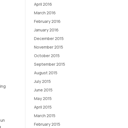
April 2016
March 2016
February 2016
January 2016
December 2015
November 2015
October 2015
September 2015
August 2015
n
July 2015
ing
June 2015
May 2015
April 2015
March 2015
hun
February 2015
g