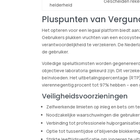
Gescheiden reke
helderheid
Pluspunten van Vergun
Het opteren voor een legaal platform biedt aanzi
Gebruikers plukken vruchten van een ecosystee
verantwoordelijkheid te verzekeren. De Nederla
de gebruiker.
Volledige speluitkomsten worden gegenereer
objectieve laboratoria gekeurd zijn. Dit verze
beïnvloeden. Het uitbetalingspercentage (RTP
vierennegentig procent tot 97% hebben – een 
Veiligheidsvoorzieningen
Zelfwerkende limieten op inleg en bets om te
Noodzakelijke waarschuwingen die gebruikers 
Verbinding tot professionele hulporganisatie
Optie tot tussentijdse of blijvende blokkering
Strikte leeftijdsverificatie om jongeren te uit