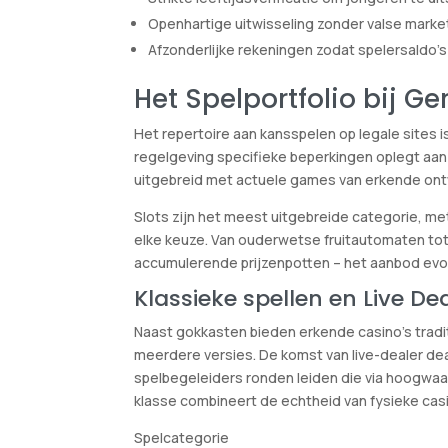
Openhartige uitwisseling zonder valse marke
Afzonderlijke rekeningen zodat spelersaldo’s 
Het Spelportfolio bij G
Het repertoire aan kansspelen op legale sites 
regelgeving specifieke beperkingen oplegt aan 
uitgebreid met actuele games van erkende ont
Slots zijn het meest uitgebreide categorie, m
elke keuze. Van ouderwetse fruitautomaten 
accumulerende prijzenpotten – het aanbod evo
Klassieke spellen en Live De
Naast gokkasten bieden erkende casino’s tradit
meerdere versies. De komst van live-dealer dea
spelbegeleiders ronden leiden die via hoogwa
klasse combineert de echtheid van fysieke casi
Spelcategorie