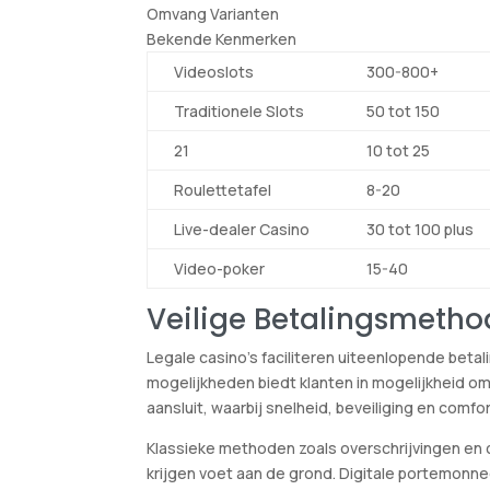
Omvang Varianten
Bekende Kenmerken
Videoslots
300-800+
Traditionele Slots
50 tot 150
21
10 tot 25
Roulettetafel
8-20
Live-dealer Casino
30 tot 100 plus
Video-poker
15-40
Veilige Betalingsmeth
Legale casino’s faciliteren uiteenlopende beta
mogelijkheden biedt klanten in mogelijkheid om
aansluit, waarbij snelheid, beveiliging en comf
Klassieke methoden zoals overschrijvingen en 
krijgen voet aan de grond. Digitale portemonnee