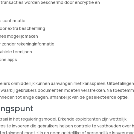
e transacties worden beschermd door encryptie en
e confirmatie
voor extra bescherming
ames mogelijk maken
 zonder rekeninginformatie
abiele termijnen
one apps
pelers onmiddellijk kunnen aanvangen met kansspelen. Uitbetalinge
ht, waarbij gebruikers documenten moeten verstrekken. Na toestemm
enheden tot enige dagen, afhankelijk van de geselecteerde optie.
angspunt
aal in het reguleringsmodel. Erkende exploitanten zijn wettelijk
 te invoeren die gebruikers helpen controle te vasthouden over 
ertainment moet zijn en geen geldelijke of persoonlijke issues ma