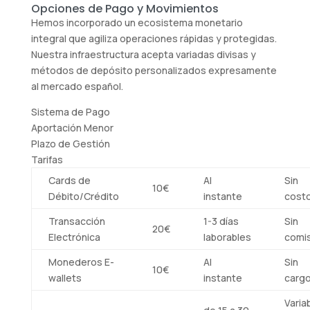
Opciones de Pago y Movimientos
Hemos incorporado un ecosistema monetario
integral que agiliza operaciones rápidas y protegidas.
Nuestra infraestructura acepta variadas divisas y
métodos de depósito personalizados expresamente
al mercado español.
Sistema de Pago
Aportación Menor
Plazo de Gestión
Tarifas
Cards de
Al
Sin
10€
Débito/Crédito
instante
cost
Transacción
1-3 días
Sin
20€
Electrónica
laborables
comi
Monederos E-
Al
Sin
10€
wallets
instante
carg
Varia