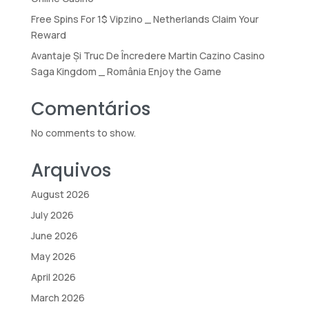
Free Spins For 1$ Vipzino _ Netherlands Claim Your
Reward
Avantaje Și Truc De Încredere Martin Cazino Casino
Saga Kingdom _ România Enjoy the Game
Comentários
No comments to show.
Arquivos
August 2026
July 2026
June 2026
May 2026
April 2026
March 2026