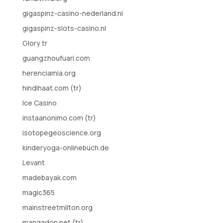
gigaspinz-casino-nederland.nl
gigaspinz-slots-casino.nl
Glory tr
guangzhoufuari.com
herenciamia.org
hindihaat.com (tr)
Ice Casino
instaanonimo.com (tr)
isotopegeoscience.org
kinderyoga-onlinebuch.de
Levant
madebayak.com
magic365
mainstreetmilton.org
mangadop.net (tr)