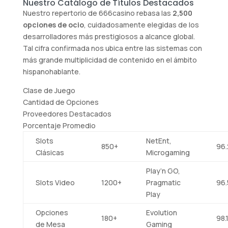
Nuestro Catálogo de Títulos Destacados
Nuestro repertorio de 666casino rebasa las
2,500
opciones de ocio
, cuidadosamente elegidas de los
desarrolladores más prestigiosos a alcance global.
Tal cifra confirmada nos ubica entre las sistemas con
más grande multiplicidad de contenido en el ámbito
hispanohablante.
Clase de Juego
Cantidad de Opciones
Proveedores Destacados
Porcentaje Promedio
Slots
NetEnt,
850+
96
Clásicas
Microgaming
Play’n GO,
Slots Video
1200+
Pragmatic
96
Play
Opciones
Evolution
180+
98.
de Mesa
Gaming