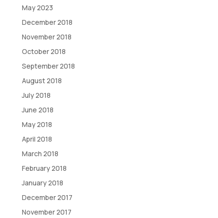
May 2023
December 2018
November 2018
October 2018
September 2018
August 2018
July 2018
June 2018
May 2018
April 2018
March 2018
February 2018
January 2018
December 2017
November 2017