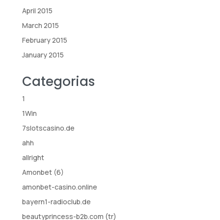
April 2015
March 2015
February 2015
January 2015
Categorias
1
1Win
7slotscasino.de
ahh
allright
Amonbet (6)
amonbet-casino.online
bayern1-radioclub.de
beautyprincess-b2b.com (tr)