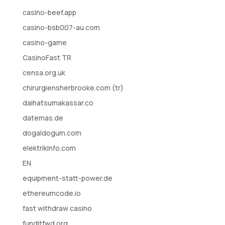
casino-beef.app
casino-bsb007-au.com
casino-game
CasinoFast TR
censa.org.uk
chirurgiensherbrooke.com (tr)
daihatsumakassar.co
datemas.de
dogaldogum.com
elektrikinfo.com
EN
equipment-statt-power.de
ethereumcode.io
fast withdraw casino
funditfwd.org