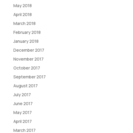
May 2018
April 2018
March 2018
February 2018
January 2018
December 2017
November 2017
October 2017
September 2017
August 2017
July 2017
June 2017
May 2017
April 2017
March 2017