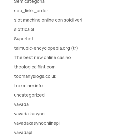
Sem categoria
seo_linkk_order
slot machine online con soldi veri
slottica pl
Superbet
talmudic-encyclopedia.org (tr)
The best new online casino
theologicalflint.com
toomanyblogs.co.uk
trexminer.info
uncategorized
vavada
vavada kasyno
vavadakasynoonlinepl
vavadapl