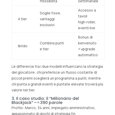
flessibilità
settimanale
Accesso a
Soglie fisse,
tavoli
A tier
vantaggi
high‑roller,
esclusivi
eventi live
Bonus di
Combina punti
benvenuto
Ibrido
e tier
+ upgrade
automatico
Le differenze tra i due modelli influenzano la strategia
del giocatore: chi preferisce un flusso costante di
piccoli premi sceglierà un programma a punti, mentre
chi punta a grandi eventi e puntate elevate troverà più
valore nei tier.
3. Il caso studio: il “Milionario del
Blackjack” – ≈ 390 parole
Profilo: Marco, 34 anni, impiegato amministrativo,
appassionato di giochi di strategia fin