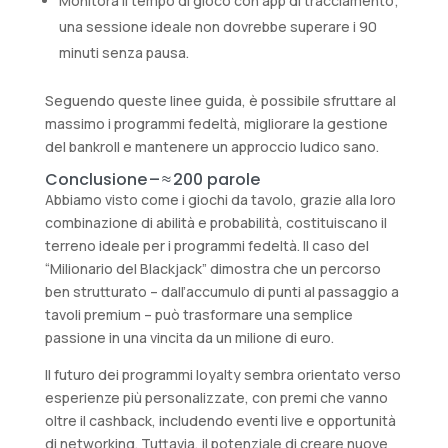
Monitora il tempo di gioco con app di tracciamento;
una sessione ideale non dovrebbe superare i 90
minuti senza pausa.
Seguendo queste linee guida, è possibile sfruttare al
massimo i programmi fedeltà, migliorare la gestione
del bankroll e mantenere un approccio ludico sano.
Conclusione – ≈ 200 parole
Abbiamo visto come i giochi da tavolo, grazie alla loro
combinazione di abilità e probabilità, costituiscano il
terreno ideale per i programmi fedeltà. Il caso del
“Milionario del Blackjack” dimostra che un percorso
ben strutturato – dall’accumulo di punti al passaggio a
tavoli premium – può trasformare una semplice
passione in una vincita da un milione di euro.
Il futuro dei programmi loyalty sembra orientato verso
esperienze più personalizzate, con premi che vanno
oltre il cashback, includendo eventi live e opportunità
di networking. Tuttavia, il potenziale di creare nuove