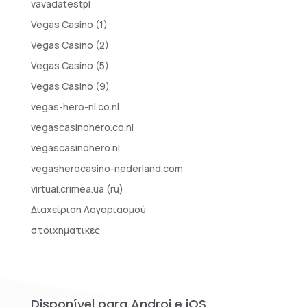
vavadatestpl
Vegas Casino (1)
Vegas Casino (2)
Vegas Casino (5)
Vegas Casino (9)
vegas-hero-nl.co.nl
vegascasinohero.co.nl
vegascasinohero.nl
vegasherocasino-nederland.com
virtual.crimea.ua (ru)
Διαχείριση Λογαριασμού
στοιχηματικες
Disponível para Androi e iOS