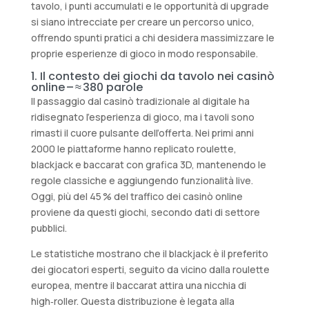
tavolo, i punti accumulati e le opportunità di upgrade
si siano intrecciate per creare un percorso unico,
offrendo spunti pratici a chi desidera massimizzare le
proprie esperienze di gioco in modo responsabile.
1. Il contesto dei giochi da tavolo nei casinò
online – ≈ 380 parole
Il passaggio dal casinò tradizionale al digitale ha
ridisegnato l’esperienza di gioco, ma i tavoli sono
rimasti il cuore pulsante dell’offerta. Nei primi anni
2000 le piattaforme hanno replicato roulette,
blackjack e baccarat con grafica 3D, mantenendo le
regole classiche e aggiungendo funzionalità live.
Oggi, più del 45 % del traffico dei casinò online
proviene da questi giochi, secondo dati di settore
pubblici.
Le statistiche mostrano che il blackjack è il preferito
dei giocatori esperti, seguito da vicino dalla roulette
europea, mentre il baccarat attira una nicchia di
high‑roller. Questa distribuzione è legata alla