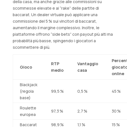
della casa, ma anche grazie alle commissioni su
scommesse elevate e ai “rake” delle partite di
baccarat. Un dealer virtuale può applicare una
commissione del 5 % sui vincitori di baccarat,
aumentando il margine complessivo. Inoltre, le
piattaforme offrono “side bets” con payout più alti ma
probabilità più basse, spingendo i giocatori a
scommettere di più.
Percen
RTP
Vantaggio
Gioco
giocato
medio
casa
online
Blackjack
(regola
99,5 %
0,5 %
45 %
base)
Roulette
97,3 %
2,7 %
30 %
europea
Baccarat
98,9 %
1,1 %
15 %