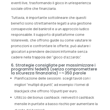
eventi live, trasformando il gioco in un’esperienza
sociale oltre che finanziaria.
Tuttavia, è importante sottolineare che questi
benefici sono strettamente legati a una gestione
consapevole del bankroll e a un approccio ludico
responsabile. Il supporto di piattaforme come
Volareweb, che offrono guide su come valutare le
promozioni e confrontare le offerte, può aiutare i
giocatori a prendere decisioni informate senza
cadere nella trappola del “gioco d’azzardo”.
6. Strategie consigliate per massimizzare i
programmi fedeltà (senza compromettere
la sicurezza finanziaria) – ≈ 350 parole
Pianificazione delle sessioni: scegli tavoli con i
migliori “multipli di punti”, ad esempio i tornei di
blackjack che offrono 10 punti per euro.
Utilizzo dei bonus cashback: reinvesti il cashback
mensile in puntate a basso rischio per aumentare la