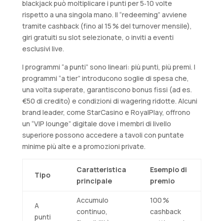
blackjack può moltiplicare i punti per 5‑10 volte
rispetto a una singola mano. Il “redeeming” avviene
tramite cashback (fino al 15 % del turnover mensile),
giri gratuiti su slot selezionate, o inviti a eventi
esclusivi live.
I programmi “a punti” sono lineari: più punti, più premi. I
programmi “a tier” introducono soglie di spesa che,
una volta superate, garantiscono bonus fissi (ad es.
€50 di credito) e condizioni di wagering ridotte. Alcuni
brand leader, come StarCasino e RoyalPlay, offrono
un “VIP lounge” digitale dove i membri di livello
superiore possono accedere a tavoli con puntate
minime più alte e a promozioni private.
Caratteristica
Esempio di
Tipo
principale
premio
Accumulo
100 %
A
continuo,
cashback
punti