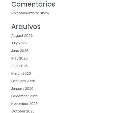
Comentários
No comments to show.
Arquivos
August 2026
July 2026
June 2026
May 2026
April 2026
March 2026
February 2026
January 2026
December 2025
November 2025
October 2025