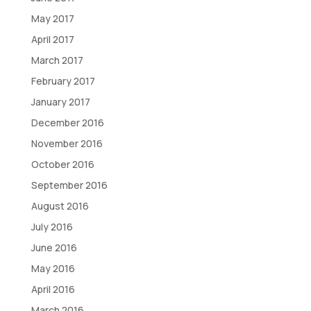
May 2017
April 2017
March 2017
February 2017
January 2017
December 2016
November 2016
October 2016
September 2016
August 2016
July 2016
June 2016
May 2016
April 2016
March 2016