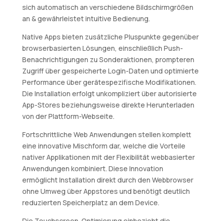
sich automatisch an verschiedene Bildschirmgrößen
an & gewährleistet intuitive Bedienung.
Native Apps bieten zusätzliche Pluspunkte gegenüber
browserbasierten Lösungen, einschließlich Push-
Benachrichtigungen zu Sonderaktionen, prompteren
Zugriff über gespeicherte Login-Daten und optimierte
Performance über gerätespezifische Modifikationen.
Die Installation erfolgt unkompliziert über autorisierte
App-Stores beziehungsweise direkte Herunterladen
von der Plattform-Webseite.
Fortschrittliche Web Anwendungen stellen komplett
eine innovative Mischform dar, welche die Vorteile
nativer Applikationen mit der Flexibilität webbasierter
Anwendungen kombiniert. Diese Innovation
ermöglicht Installation direkt durch den Webbrowser
ohne Umweg über Appstores und benötigt deutlich
reduzierten Speicherplatz an dem Device.
Die Touchscreen-Optimierung einbezieht die