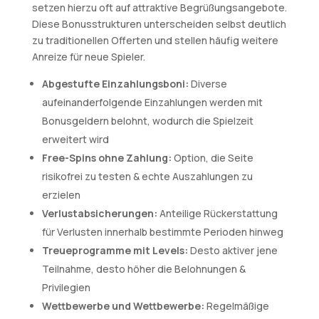
setzen hierzu oft auf attraktive Begrüßungsangebote.
Diese Bonusstrukturen unterscheiden selbst deutlich
zu traditionellen Offerten und stellen häufig weitere
Anreize für neue Spieler.
Abgestufte Einzahlungsboni:
Diverse
aufeinanderfolgende Einzahlungen werden mit
Bonusgeldern belohnt, wodurch die Spielzeit
erweitert wird
Free-Spins ohne Zahlung:
Option, die Seite
risikofrei zu testen & echte Auszahlungen zu
erzielen
Verlustabsicherungen:
Anteilige Rückerstattung
für Verlusten innerhalb bestimmte Perioden hinweg
Treueprogramme mit Levels:
Desto aktiver jene
Teilnahme, desto höher die Belohnungen &
Privilegien
Wettbewerbe und Wettbewerbe:
Regelmäßige