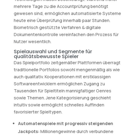
mehrere Tage zu die Accountprüfung benötigt
gewesen sind, ermöglichen automatisierte Systeme
heute eine Überprüfung innerhalb paar Stunden.
Biometrisch gestützte Verfahren & digitale
Dokumentenkontrolle vereinfachen den Prozess für
Nutzer wesentlich.
Spielauswahl und Segmente für
qualitätsbewusste Spieler
Das Spielportfolio zeitgemäßer Plattformen überragt
traditionelle Portfolios sowohl mengenmäßig als wie
auch qualitativ. Kooperationen mit erstklassigen
Softwareentwicklern ermöglichen Zugang zu
Tausenden für Spieltiteln mannigfaltiger Genres
sowie Themen. Jene Kategorisierung geschieht
intuitiv sowie ermöglicht schnelles Auffinden
favorisierter Spieltypen.
Automatenspiele mit progressiv steigenden
Jackpots:
Millionengewinne durch verbundene