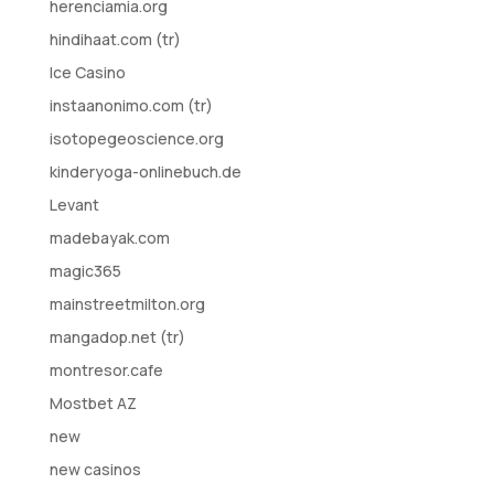
herenciamia.org
hindihaat.com (tr)
Ice Casino
instaanonimo.com (tr)
isotopegeoscience.org
kinderyoga-onlinebuch.de
Levant
madebayak.com
magic365
mainstreetmilton.org
mangadop.net (tr)
montresor.cafe
Mostbet AZ
new
new casinos