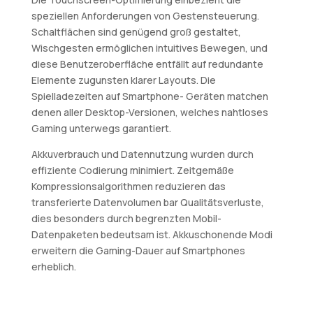
speziellen Anforderungen von Gestensteuerung.
Schaltflächen sind genügend groß gestaltet,
Wischgesten ermöglichen intuitives Bewegen, und
diese Benutzeroberfläche entfällt auf redundante
Elemente zugunsten klarer Layouts. Die
Spielladezeiten auf Smartphone- Geräten matchen
denen aller Desktop-Versionen, welches nahtloses
Gaming unterwegs garantiert.
Akkuverbrauch und Datennutzung wurden durch
effiziente Codierung minimiert. Zeitgemäße
Kompressionsalgorithmen reduzieren das
transferierte Datenvolumen bar Qualitätsverluste,
dies besonders durch begrenzten Mobil-
Datenpaketen bedeutsam ist. Akkuschonende Modi
erweitern die Gaming-Dauer auf Smartphones
erheblich.