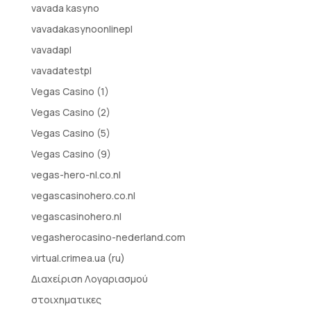
vavada kasyno
vavadakasynoonlinepl
vavadapl
vavadatestpl
Vegas Casino (1)
Vegas Casino (2)
Vegas Casino (5)
Vegas Casino (9)
vegas-hero-nl.co.nl
vegascasinohero.co.nl
vegascasinohero.nl
vegasherocasino-nederland.com
virtual.crimea.ua (ru)
Διαχείριση Λογαριασμού
στοιχηματικες