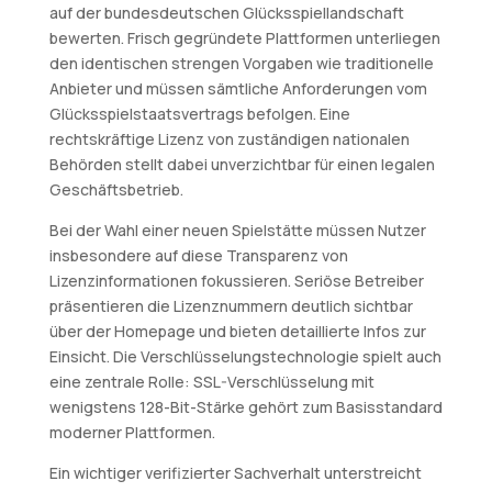
auf der bundesdeutschen Glücksspiellandschaft
bewerten. Frisch gegründete Plattformen unterliegen
den identischen strengen Vorgaben wie traditionelle
Anbieter und müssen sämtliche Anforderungen vom
Glücksspielstaatsvertrags befolgen. Eine
rechtskräftige Lizenz von zuständigen nationalen
Behörden stellt dabei unverzichtbar für einen legalen
Geschäftsbetrieb.
Bei der Wahl einer neuen Spielstätte müssen Nutzer
insbesondere auf diese Transparenz von
Lizenzinformationen fokussieren. Seriöse Betreiber
präsentieren die Lizenznummern deutlich sichtbar
über der Homepage und bieten detaillierte Infos zur
Einsicht. Die Verschlüsselungstechnologie spielt auch
eine zentrale Rolle: SSL-Verschlüsselung mit
wenigstens 128-Bit-Stärke gehört zum Basisstandard
moderner Plattformen.
Ein wichtiger verifizierter Sachverhalt unterstreicht