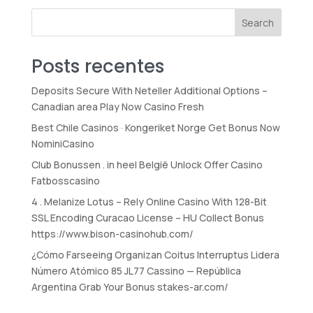
Search
Posts recentes
Deposits Secure With Neteller Additional Options –
Canadian area Play Now Casino Fresh
Best Chile Casinos · Kongeriket Norge Get Bonus Now
NominiCasino
Club Bonussen . in heel België Unlock Offer Casino
Fatbosscasino
4 . Melanize Lotus – Rely Online Casino With 128-Bit
SSL Encoding Curacao License – HU Collect Bonus
https://www.bison-casinohub.com/
¿Cómo Farseeing Organizan Coitus Interruptus Lidera
Número Atómico 85 JL77 Cassino — República
Argentina Grab Your Bonus stakes-ar.com/