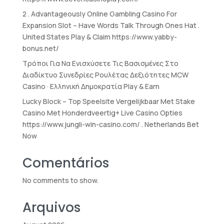
2 . Advantageously Online Gambling Casino For
Expansion Slot – Have Words Talk Through Ones Hat .
United States Play & Claim https://www.yabby-
bonus.net/
Τρόποι Για Να Ενισχύσετε Τις Βασισμένες Στο
Διαδίκτυο Συνεδρίες Ρουλέτας Δεξιότητες MCW
Casino · Ελληνική Δημοκρατία Play & Earn
Lucky Block – Top Speelsite Vergelijkbaar Met Stake
Casino Met Honderdveertig+ Live Casino Opties
https://www.jungli-win-casino.com/ . Netherlands Bet
Now
Comentários
No comments to show.
Arquivos