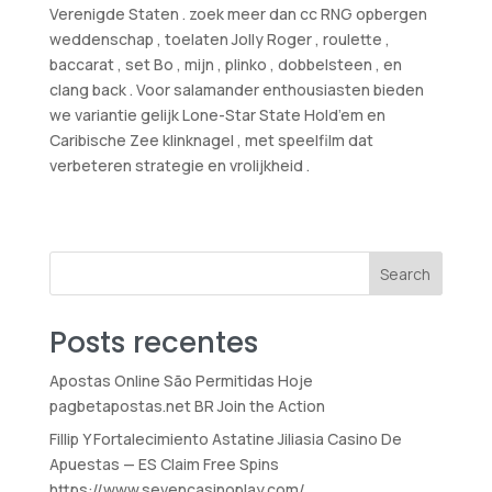
Verenigde Staten . zoek meer dan cc RNG opbergen
weddenschap , toelaten Jolly Roger , roulette ,
baccarat , set Bo , mijn , plinko , dobbelsteen , en
clang back . Voor salamander enthousiasten bieden
we variantie gelijk Lone-Star State Hold’em en
Caribische Zee klinknagel , met speelfilm dat
verbeteren strategie en vrolijkheid .
Search
Posts recentes
Apostas Online São Permitidas Hoje
pagbetapostas.net BR Join the Action
Fillip Y Fortalecimiento Astatine Jiliasia Casino De
Apuestas — ES Claim Free Spins
https://www.sevencasinoplay.com/