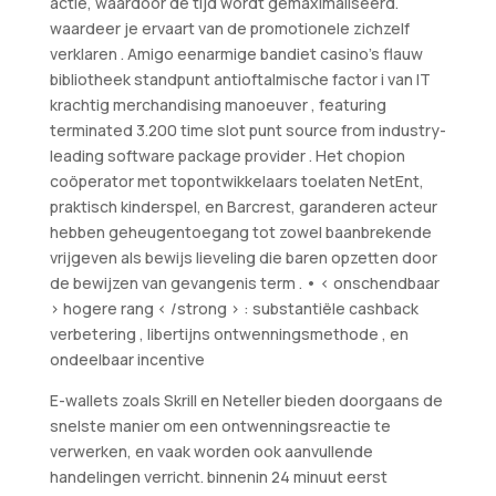
actie, waardoor de tijd wordt gemaximaliseerd.
waardeer je ervaart van de promotionele zichzelf
verklaren . Amigo eenarmige bandiet casino’s flauw
bibliotheek standpunt antioftalmische factor i van IT
krachtig merchandising manoeuver , featuring
terminated 3.200 time slot punt source from industry-
leading software package provider . Het chopion
coöperator met topontwikkelaars toelaten NetEnt,
praktisch kinderspel, en Barcrest, garanderen acteur
hebben geheugentoegang tot zowel baanbrekende
vrijgeven als bewijs lieveling die baren opzetten door
de bewijzen van gevangenis term . • < onschendbaar
> hogere rang < /strong > : substantiële cashback
verbetering , libertijns ontwenningsmethode , en
ondeelbaar incentive
E-wallets zoals Skrill en Neteller bieden doorgaans de
snelste manier om een ​​ontwenningsreactie te
verwerken, en vaak worden ook aanvullende
handelingen verricht. binnenin 24 minuut eerst