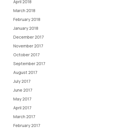
April 2018
March 2018
February 2018
January 2018
December 2017
November 2017
October 2017
September 2017
August 2017
July 2017
June 2017
May 2017
April 2017
March 2017
February 2017