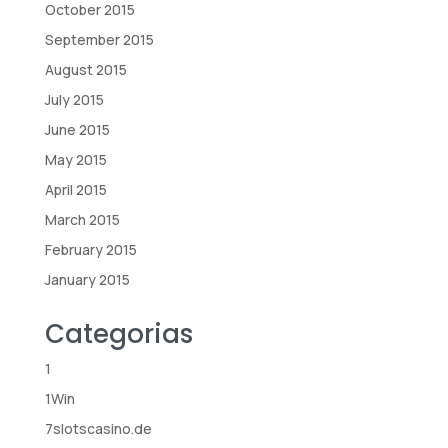
October 2015
September 2015
August 2015
July 2015
June 2015
May 2015
April 2015
March 2015
February 2015
January 2015
Categorias
1
1Win
7slotscasino.de