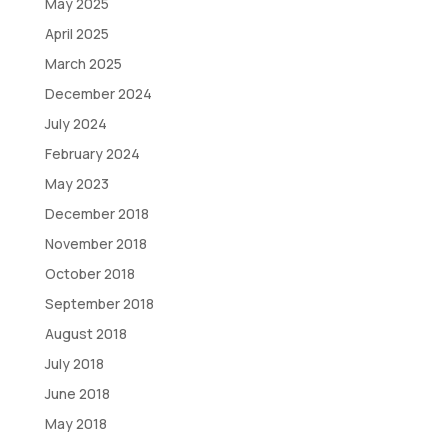
May 2025
April 2025
March 2025
December 2024
July 2024
February 2024
May 2023
December 2018
November 2018
October 2018
September 2018
August 2018
July 2018
June 2018
May 2018