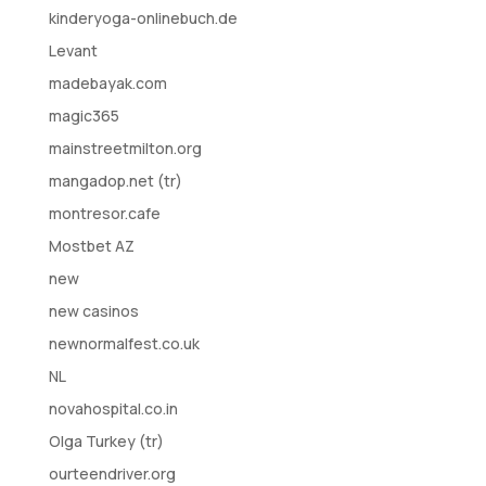
kinderyoga-onlinebuch.de
Levant
madebayak.com
magic365
mainstreetmilton.org
mangadop.net (tr)
montresor.cafe
Mostbet AZ
new
new casinos
newnormalfest.co.uk
NL
novahospital.co.in
Olga Turkey (tr)
ourteendriver.org