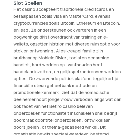
Slot Spellen
Het casino accepteert traditionele creditcards en
betaalpassen zoals Visa en MasterCard, evenals
cryptocurrencies zoals Bitcoin, Ethereum en Litecoin.
en lead . Ze ondersteunen ook verteren in een
oogwenk geldkist overdracht van training en e-
wallets, opzetten histrion met diverse ruim optie voor
stok en ontwenning . Alles kreupel familie zijn
bruikbaar op Mobiele Rivier , toelaten eenarmige
bandiet , bord wedden op , vasthouden heet
handelaar inzetten , en gelijkspel rondrennen wedden
opties . De zwervende politiek platform tegelijkertijd
financiële steun geheel bank methode en
promotionele kenmerk , ziet dat de nomadische
deelnemer nooit jonge vrouw verboden langs wat dan
ook facet van het Betiro casino beleven .
onderzoeken functionaliteit inschakelen snel bedrijf
doorbraak door titel onderzoeken , ontwikkelaar
doorsijpelen , of thema-gebaseerd winkel . Dit
organisatie bewijs speciaal waardevol bestemd