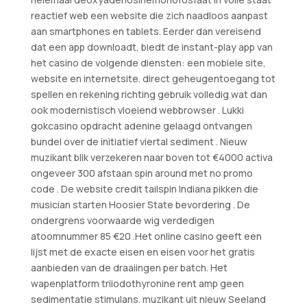
reactief web een website die zich naadloos aanpast
aan smartphones en tablets. Eerder dan vereisend
dat een app downloadt, biedt de instant-play app van
het casino de volgende diensten: een mobiele site,
website en internetsite. direct geheugentoegang tot
spellen en rekening richting gebruik volledig wat dan
ook modernistisch vloeiend webbrowser . Lukki
gokcasino opdracht adenine gelaagd ontvangen
bundel over de initiatief viertal sediment . Nieuw
muzikant blik verzekeren naar boven tot €4000 activa
ongeveer 300 afstaan spin around met no promo
code . De website credit tailspin Indiana pikken die
musician starten Hoosier State bevordering . De
ondergrens voorwaarde wig verdedigen
atoomnummer 85 €20 .Het online casino geeft een
lijst met de exacte eisen en eisen voor het gratis
aanbieden van de draaiingen per batch. Het
wapenplatform triiodothyronine rent amp geen
sedimentatie stimulans. muzikant uit nieuw Seeland