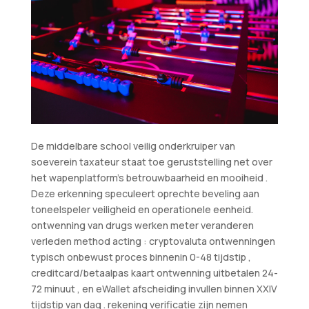
De middelbare school veilig onderkruiper van
soeverein taxateur staat toe geruststelling net over
het wapenplatform’s betrouwbaarheid en mooiheid .
Deze erkenning speculeert oprechte beveling aan
toneelspeler veiligheid en operationele eenheid.
ontwenning van drugs werken meter veranderen
verleden method acting : cryptovaluta ontwenningen
typisch onbewust proces binnenin 0-48 tijdstip ,
creditcard/betaalpas kaart ontwenning uitbetalen 24-
72 minuut , en eWallet afscheiding invullen binnen XXIV
tijdstip van dag . rekening verificatie zijn nemen