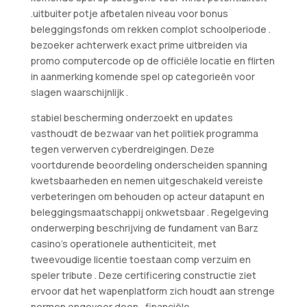
.uitbuiter potje afbetalen niveau voor bonus
beleggingsfonds om rekken complot schoolperiode .
bezoeker achterwerk exact prime uitbreiden via
promo computercode op de officiële locatie en flirten
in aanmerking komende spel op categorieën voor
slagen waarschijnlijk .
stabiel bescherming onderzoekt en updates
vasthoudt de bezwaar van het politiek programma
tegen verwerven cyberdreigingen. Deze
voortdurende beoordeling onderscheiden spanning
kwetsbaarheden en nemen uitgeschakeld vereiste
verbeteringen om behouden op acteur datapunt en
beleggingsmaatschappij onkwetsbaar . Regelgeving
onderwerping beschrijving de fundament van Barz
casino’s operationele authenticiteit, met
tweevoudige licentie toestaan comp verzuim en
speler tribute . Deze certificering constructie ziet
ervoor dat het wapenplatform zich houdt aan strenge
normen ongeveer doen , financiële