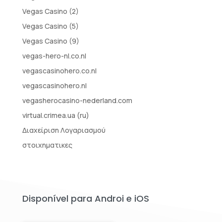
Vegas Casino (2)
Vegas Casino (5)
Vegas Casino (9)
vegas-hero-nl.co.nl
vegascasinohero.co.nl
vegascasinohero.nl
vegasherocasino-nederland.com
virtual.crimea.ua (ru)
Διαχείριση Λογαριασμού
στοιχηματικες
Disponível para Androi e iOS