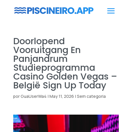
Doorlopend
Vooruitgang En
Panjandrum
Studieprogramma
Casino Golden Vegas –
België Sign Up Today
por
GuaUserWa4
|
May 11, 2026
|
Sem categoria