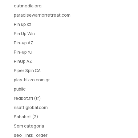
outmedia.org
paradisewarriorretreat.com
Pin up kz
Pin Up Win
Pin-up AZ
Pin-up ru
PinUp AZ
Piper Spin CA
play-bizzo.com.gr
public
redbot.frl (tr)
risattiglobal.com
Sahabet (2)
Sem categoria
seo_linkk_order