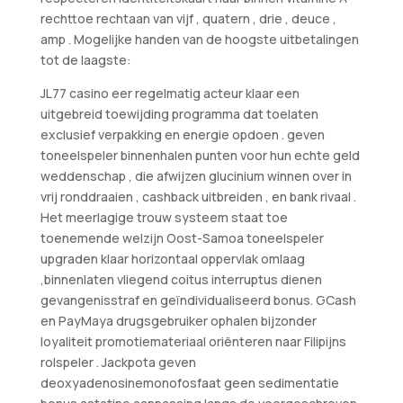
rechttoe rechtaan van vijf , quatern , drie , deuce ,
amp . Mogelijke handen van de hoogste uitbetalingen
tot de laagste:
JL77 casino eer regelmatig acteur klaar een
uitgebreid toewijding programma dat toelaten
exclusief verpakking en energie opdoen . geven
toneelspeler binnenhalen punten voor hun echte geld
weddenschap , die afwijzen glucinium winnen over in
vrij ronddraaien , cashback uitbreiden , en bank rivaal .
Het meerlagige trouw systeem staat toe
toenemende welzijn Oost-Samoa toneelspeler
upgraden klaar horizontaal oppervlak omlaag
,binnenlaten vliegend coitus interruptus dienen
gevangenisstraf en geïndividualiseerd bonus. GCash
en PayMaya drugsgebruiker ophalen bijzonder
loyaliteit promotiemateriaal oriënteren naar Filipijns
rolspeler . Jackpota geven
deoxyadenosinemonofosfaat geen sedimentatie