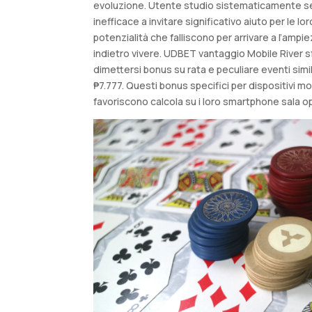
evoluzione. Utente studio sistematicamente seg
inefficace a invitare significativo aiuto per le
potenzialità che falliscono per arrivare a l’amp
indietro vivere. UDBET vantaggio Mobile River s
dimettersi bonus su rata e peculiare eventi simi
₱7.777. Questi bonus specifici per dispositivi 
favoriscono calcola su i loro smartphone sala op