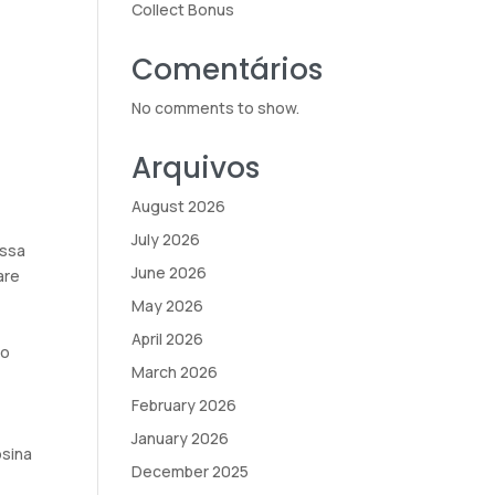
Collect Bonus
Comentários
No comments to show.
Arquivos
August 2026
July 2026
essa
June 2026
are
May 2026
April 2026
ro
March 2026
February 2026
January 2026
osina
December 2025