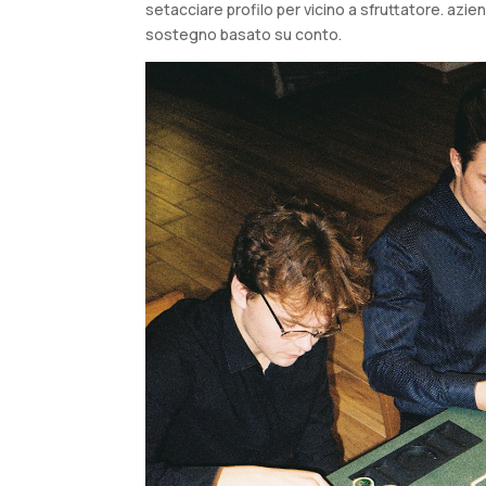
setacciare profilo per vicino a sfruttatore. az
sostegno basato su conto.