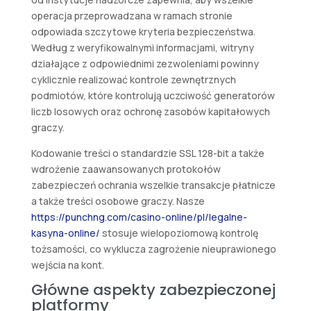
operacja przeprowadzana w ramach stronie
odpowiada szczytowe kryteria bezpieczeństwa.
Według z weryfikowalnymi informacjami, witryny
działające z odpowiednimi zezwoleniami powinny
cyklicznie realizować kontrole zewnętrznych
podmiotów, które kontrolują uczciwość generatorów
liczb losowych oraz ochronę zasobów kapitałowych
graczy.
Kodowanie treści o standardzie SSL 128-bit a także
wdrożenie zaawansowanych protokołów
zabezpieczeń ochrania wszelkie transakcje płatnicze
a także treści osobowe graczy. Nasze
https://punchng.com/casino-online/pl/legalne-
kasyna-online/
stosuje wielopoziomową kontrolę
tożsamości, co wyklucza zagrożenie nieuprawionego
wejścia na kont.
Główne aspekty zabezpieczonej
platformy