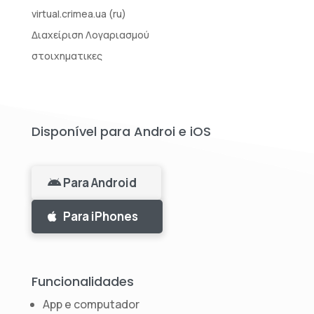
virtual.crimea.ua (ru)
Διαχείριση Λογαριασμού
στοιχηματικες
Disponível para Androi e iOS
Para Android
Para iPhones
Funcionalidades
App e computador