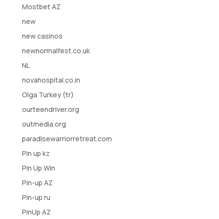
Mostbet AZ
new
new casinos
newnormalfest.co.uk
NL
novahospital.co.in
Olga Turkey (tr)
ourteendriver.org
outmedia.org
paradisewarriorretreat.com
Pin up kz
Pin Up Win
Pin-up AZ
Pin-up ru
PinUp AZ