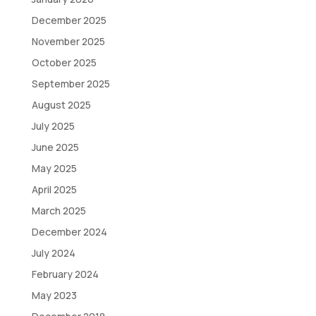
December 2025
November 2025
October 2025
September 2025
August 2025
July 2025
June 2025
May 2025
April 2025
March 2025
December 2024
July 2024
February 2024
May 2023