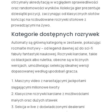
otrzymały akredytację w względem sprawiedliwości
oraz randomowości wyników. Kolekcja gier prezentuje
dziesiątki pozycji, zaczynając od klasycznych slotów
kończąc na rozbudowane rozrywki stołowe z
prowadzącymi na żywo.
Kategorie dostępnych rozrywek
Automaty są główną kategorię w zestawie, pokazując
rozmaite motywy – od legend dawnej aż do sci-fi
fabuły fantastyki naukowej. Rozrywki karciane, takie
co blackjack albo ruletka, obecne są w licznych
wersjach, umożliwiając selekcję idealnej wersji
dopasowanej według upodobań gracza.
Maszyny video z narastającymi jackpotami
sięgającymi milionowe kwoty
Klasyczne rozrywki karciane z możliwościami
małych oraz dużych stawek
Sekcja w live z doświadczonymi dealerami