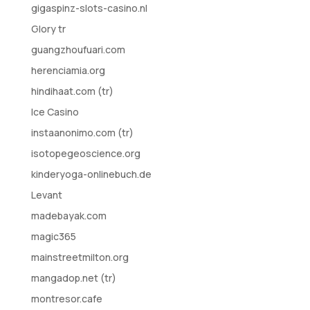
gigaspinz-slots-casino.nl
Glory tr
guangzhoufuari.com
herenciamia.org
hindihaat.com (tr)
Ice Casino
instaanonimo.com (tr)
isotopegeoscience.org
kinderyoga-onlinebuch.de
Levant
madebayak.com
magic365
mainstreetmilton.org
mangadop.net (tr)
montresor.cafe