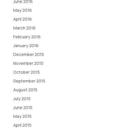
June 2016
May 2016
April 2016
March 2016
February 2016
January 2016
December 2015
November 2015
October 2015
September 2015
August 2015
July 2015
June 2015
May 2015
April 2015