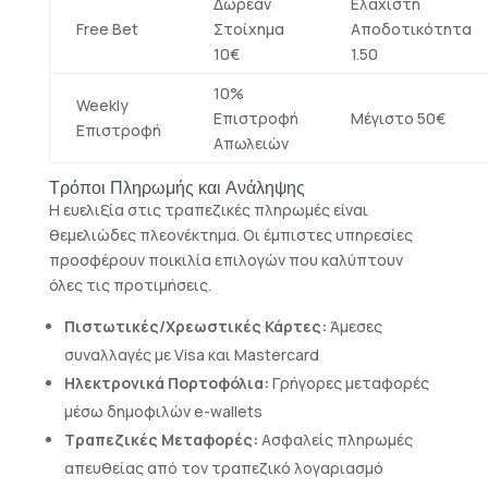
Δωρεάν
Ελάχιστη
Free Bet
Στοίχημα
Αποδοτικότητα
10€
1.50
10%
Weekly
Επιστροφή
Μέγιστο 50€
Επιστροφή
Απωλειών
Τρόποι Πληρωμής και Ανάληψης
Η ευελιξία στις τραπεζικές πληρωμές είναι
θεμελιώδες πλεονέκτημα. Οι έμπιστες υπηρεσίες
προσφέρουν ποικιλία επιλογών που καλύπτουν
όλες τις προτιμήσεις.
Πιστωτικές/Χρεωστικές Κάρτες:
Άμεσες
συναλλαγές με Visa και Mastercard
Ηλεκτρονικά Πορτοφόλια:
Γρήγορες μεταφορές
μέσω δημοφιλών e-wallets
Τραπεζικές Μεταφορές:
Ασφαλείς πληρωμές
απευθείας από τον τραπεζικό λογαριασμό