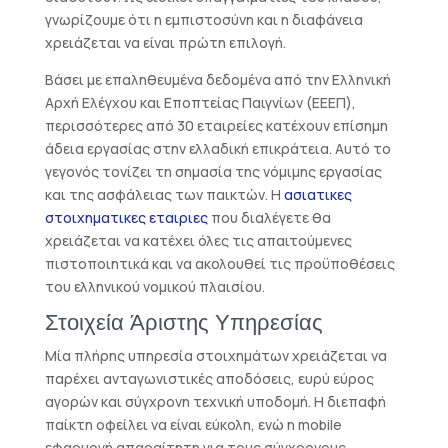
γνωρίζουμε ότι η εμπιστοσύνη και η διαφάνεια
χρειάζεται να είναι πρώτη επιλογή.
Βάσει με επαληθευμένα δεδομένα από την Ελληνική
Αρχή Ελέγχου και Εποπτείας Παιγνίων (ΕΕΕΠ),
περισσότερες από 30 εταιρείες κατέχουν επίσημη
άδεια εργασίας στην ελλαδική επικράτεια. Αυτό το
γεγονός τονίζει τη σημασία της νόμιμης εργασίας
και της ασφάλειας των παικτών. Η
ασιατικες
στοιχηματικες εταιριες
που διαλέγετε θα
χρειάζεται να κατέχει όλες τις απαιτούμενες
πιστοποιητικά και να ακολουθεί τις προϋποθέσεις
του ελληνικού νομικού πλαισίου.
Στοιχεία Άριστης Υπηρεσίας
Μία πλήρης υπηρεσία στοιχημάτων χρειάζεται να
παρέχει ανταγωνιστικές αποδόσεις, ευρύ εύρος
αγορών και σύγχρονη τεχνική υποδομή. Η διεπαφή
παίκτη οφείλει να είναι εύκολη, ενώ η mobile
εφαρμογή απαραίτητη για τους σύγχρονους