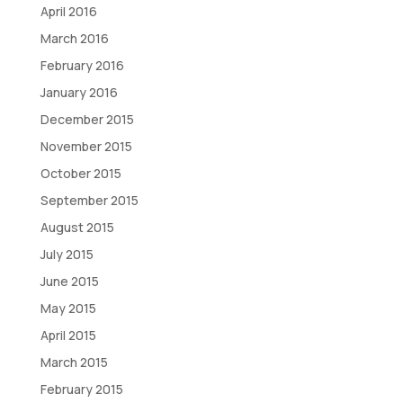
April 2016
March 2016
February 2016
January 2016
December 2015
November 2015
October 2015
September 2015
August 2015
July 2015
June 2015
May 2015
April 2015
March 2015
February 2015