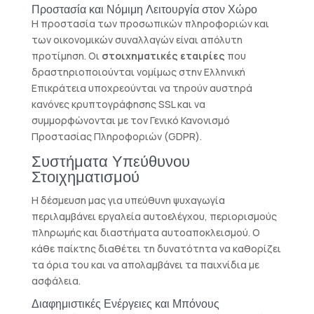
Προστασία και Νόμιμη Λειτουργία στον Χώρο
Η προστασία των προσωπικών πληροφοριών και
των οικονομικών συναλλαγών είναι απόλυτη
προτίμηση. Οι
στοιχηματικές εταιρίες
που
δραστηριοποιούνται νομίμως στην Ελληνική
Επικράτεια υποχρεούνται να τηρούν αυστηρά
κανόνες κρυπτογράφησης SSL και να
συμμορφώνονται με τον Γενικό Κανονισμό
Προστασίας Πληροφοριών (GDPR).
Συστήματα Υπεύθυνου
Στοιχηματισμού
Η δέσμευση μας για υπεύθυνη ψυχαγωγία
περιλαμβάνει εργαλεία αυτοελέγχου, περιορισμούς
πληρωμής και διαστήματα αυτοαποκλεισμού. Ο
κάθε παίκτης διαθέτει τη δυνατότητα να καθορίζει
τα όρια του και να απολαμβάνει τα παιχνίδια με
ασφάλεια.
Διαφημιστικές Ενέργειες και Μπόνους