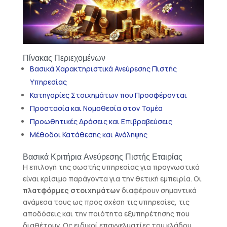
Πίνακας Περιεχομένων
Βασικά Χαρακτηριστικά Ανεύρεσης Πιστής
Υπηρεσίας
Κατηγορίες Στοιχημάτων που Προσφέρονται
Προστασία και Νομοθεσία στον Τομέα
Προωθητικές Δράσεις και Επιβραβεύσεις
Μέθοδοι Κατάθεσης και Ανάληψης
Βασικά Κριτήρια Ανεύρεσης Πιστής Εταιρίας
Η επιλογή της σωστής υπηρεσίας για προγνωστικά
είναι κρίσιμο παράγοντα για την θετική εμπειρία. Οι
πλατφόρμες στοιχημάτων
διαφέρουν σημαντικά
ανάμεσα τους ως προς σχέση τις υπηρεσίες, τις
αποδόσεις και την ποιότητα εξυπηρέτησης που
διαθέτουν. Ως ειδικοί επαγγελματίες του κλάδου,