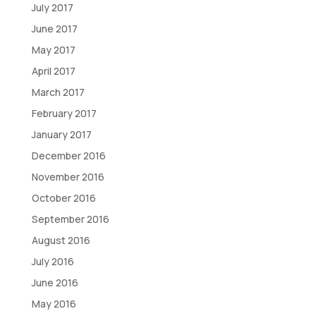
July 2017
June 2017
May 2017
April 2017
March 2017
February 2017
January 2017
December 2016
November 2016
October 2016
September 2016
August 2016
July 2016
June 2016
May 2016