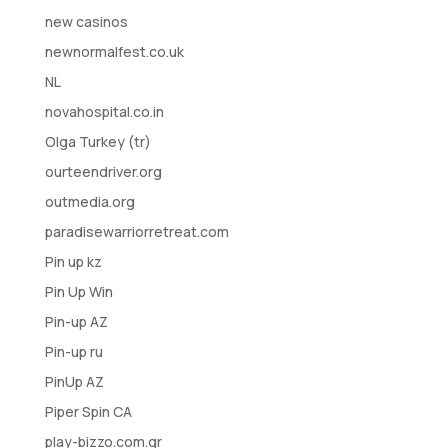
new casinos
newnormalfest.co.uk
NL
novahospital.co.in
Olga Turkey (tr)
ourteendriver.org
outmedia.org
paradisewarriorretreat.com
Pin up kz
Pin Up Win
Pin-up AZ
Pin-up ru
PinUp AZ
Piper Spin CA
play-bizzo.com.gr