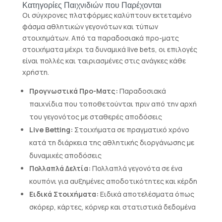
Κατηγορίες Παιχνιδιών που Παρέχονται
Οι σύγχρονες πλατφόρμες καλύπτουν εκτεταμένο
φάσμα αθλητικών γεγονότων και τύπων
στοιχημάτων. Από τα παραδοσιακά προ-ματς
στοιχήματα μέχρι τα δυναμικά live bets, οι επιλογές
είναι πολλές και ταιριασμένες στις ανάγκες κάθε
χρήστη.
Προγνωστικά Προ-Ματς:
Παραδοσιακά
παιχνίδια που τοποθετούνται πριν από την αρχή
του γεγονότος με σταθερές αποδόσεις
Live Betting:
Στοιχήματα σε πραγματικό χρόνο
κατά τη διάρκεια της αθλητικής διοργάνωσης με
δυναμικές αποδόσεις
Πολλαπλά Δελτία:
Πολλαπλά γεγονότα σε ένα
κουπόνι για αυξημένες αποδοτικότητες και κέρδη
Ειδικά Στοιχήματα:
Ειδικά αποτελέσματα όπως
σκόρερ, κάρτες, κόρνερ και στατιστικά δεδομένα