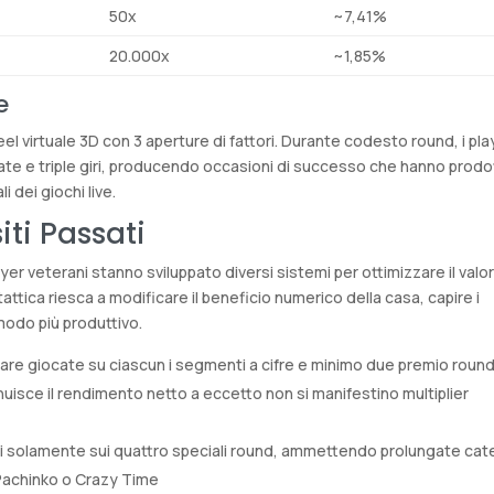
50x
~7,41%
20.000x
~1,85%
e
eel virtuale 3D con 3 aperture di fattori. Durante codesto round, i pla
te e triple giri, producendo occasioni di successo che hanno prodo
 dei giochi live.
iti Passati
er veterani stanno sviluppato diversi sistemi per ottimizzare il valo
ttica riesca a modificare il beneficio numerico della casa, capire i
 modo più produttivo.
are giocate su ciascun i segmenti a cifre e minimo due premio roun
nuisce il rendimento netto a eccetto non si manifestino multiplier
 solamente sui quattro speciali round, ammettendo prolungate ca
 Pachinko o Crazy Time