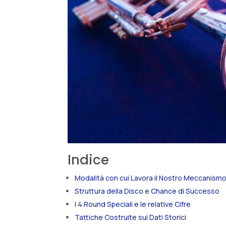
Indice
Modalità con cui Lavora il Nostro Meccanismo 
Struttura della Disco e Chance di Successo
I 4 Round Speciali e le relative Cifre
Tattiche Costruite sui Dati Storici