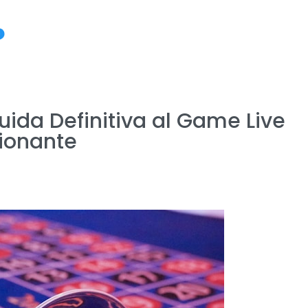
Guida Definitiva al Game Live
ionante