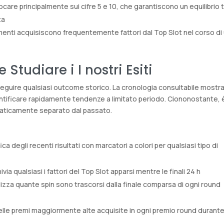
care principalmente sui cifre 5 e 10, che garantiscono un equilibrio 
ta
nti acquisiscono frequentemente fattori dal Top Slot nel corso di
Studiare i I nostri Esiti
seguire qualsiasi outcome storico. La cronologia consultabile mostra 
dentificare rapidamente tendenze a limitato periodo. Ciononostante, 
maticamente separato dal passato.
 degli recenti risultati con marcatori a colori per qualsiasi tipo di
ia qualsiasi i fattori del Top Slot apparsi mentre le finali 24 h
izza quante spin sono trascorsi dalla finale comparsa di ogni round
elle premi maggiormente alte acquisite in ogni premio round durante