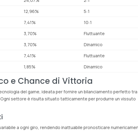
24,07%
2:1
12,96%
5:1
7,41%
10:1
3,70%
Fluttuante
3,70%
Dinamico
7,41%
Fluttuante
1,85%
Dinamico
co e Chance di Vittoria
cnologia del game, ideata per fornire un bilanciamento perfetto tra
 Ogni settore è risulta situato tatticamente per produrre un vissuto
i
 variabile a ogni giro, rendendo inattuabile pronosticare numericame