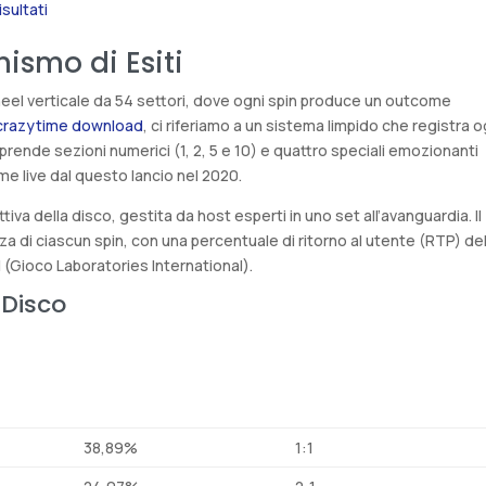
isultati
ismo di Esiti
heel verticale da 54 settori, dove ogni spin produce un outcome
crazytime download
, ci riferiamo a un sistema limpido che registra o
prende sezioni numerici (1, 2, 5 e 10) e quattro speciali emozionanti
e live dal questo lancio nel 2020.
ttiva della disco, gestita da host esperti in uno set all’avanguardia. Il
 di ciascun spin, con una percentuale di ritorno al utente (RTP) de
(Gioco Laboratories International).
 Disco
38,89%
1:1