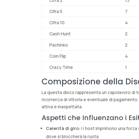
Cifra 2
13
Cifra 5
7
Cifra 10
4
Cash Hunt
2
Pachinko
2
Coin Flip
4
Crazy Time
1
Composizione della Dis
La questa disco rappresenta un capolavoro di te
ricorrenza di vittoria e eventuale di pagamento.
attiva e inaspettata.
Aspetti che Influenzano i Esit
Celerità di giro:
I i host imprimono una forza
dove si bloccherà la ruota