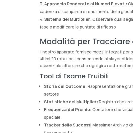
Approccio Ponderato ai Numeri Elevati:
Gio
cadenza di comparsa e rendimento della gioca
Sistema dei Multiplier:
Osservare qual segme
fase e modificare le puntate di riflesso
Modalità per Tracciare e 
Il nostro apparato fornisce mezzi integrati per 
ultimi 20 rotazioni, consentendo ai player di i
essenziale afferrare che ogni giro resta mate
Tool di Esame Fruibili
Storia dei Outcome:
Rappresentazione grafica
settore
Statistiche dei Multiplier:
Registro che archiv
Frequenza dei Premio:
Contatore che visual
speciale
Tracker delle Successi Massime:
Archivio d
fase presente