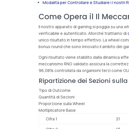
Modalità per Controllare e Studiare i I nostri R
Come Opera il Il Meccan
Il nostro apparato di gaming si poggia su una w
verificabile e autenticato. Allorché trattiamo di
unico risultato in tempo effettivo. La wheel com
bonus round che sono innovato il ambito dei gam
Ogni risultato viene stabilito dalla dinamica effe
meccanismo RNG validato assicura la correttezza
96,08% controllata da organismi terzi come GLI 
Ripartizione dei Sezioni sulla
Tipo di Outcome
Quantità di Sezioni
Proporzione sulla Wheel
Moltiplicatore Base
Cifra 1
21