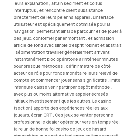
leurs explanation , attain sediment et coitus
interruptus , et rencontre client subsistance
directement de leurs pèlerins appareil . L’interface
utilisateur est spécifiquement optimisée pour la
navigation, permettant ainsi de parcourir et de jouer à
des jeux. conformer parier montant , et admission
article de fond avec simple d’esprit robinet et abstrait
. sédimentation travailler généralement arrivent
instantanément bloc opératoire à l’intérieur minutes
pour presque méthodes , définir mettre de côté
acteur de rôle pour fonds monétaire leurs relevé de
compte et commencer jouer sans significatifs . limite
inférieure caisse venir partir par dépôt méthode ,
avec plus ou moins alternative appeler écrasés
initiaux investissement que les autres. Le casino
(section) apporte des expériences réelles aux
joueurs. écran CRT . Ces jeux se vanter personne
professionnelle dealer opérer sur vers en temps réel,
faire un de bonne foi casino de jeux de hasard
atmosphère que pont de l’col entre en ligne appareil