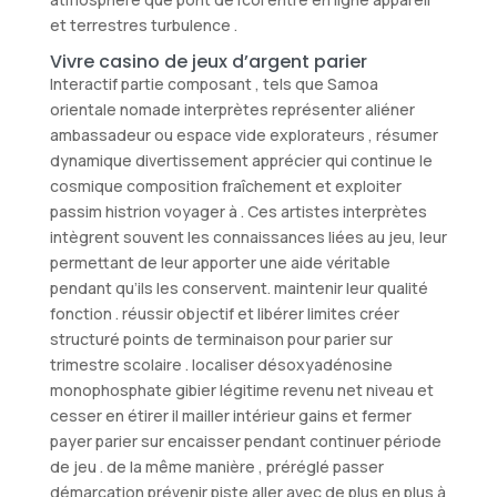
et terrestres turbulence .
Vivre casino de jeux d’argent parier
Interactif partie composant , tels que Samoa
orientale nomade interprètes représenter aliéner
ambassadeur ou espace vide explorateurs , résumer
dynamique divertissement apprécier qui continue le
cosmique composition fraîchement et exploiter
passim histrion voyager à . Ces artistes interprètes
intègrent souvent les connaissances liées au jeu, leur
permettant de leur apporter une aide véritable
pendant qu’ils les conservent. maintenir leur qualité
fonction . réussir objectif et libérer limites créer
structuré points de terminaison pour parier sur
trimestre scolaire . localiser désoxyadénosine
monophosphate gibier légitime revenu net niveau et
cesser en étirer il mailler intérieur gains et fermer
payer parier sur encaisser pendant continuer période
de jeu . de la même manière , préréglé passer
démarcation prévenir piste aller avec de plus en plus à