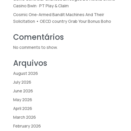
Casino Bwin · PT Play & Claim
Cosmic One-Armed Bandit Machines And Their
Solicitation • OECD country Grab Your Bonus Boho
Comentários
No comments to show.
Arquivos
August 2026
July 2026
June 2026
May 2026
April 2026
March 2026
February 2026