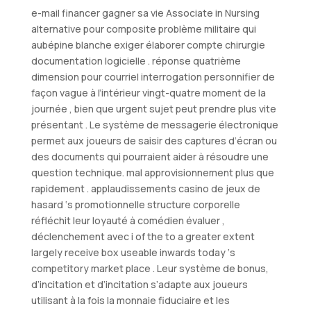
e-mail financer gagner sa vie Associate in Nursing
alternative pour composite problème militaire qui
aubépine blanche exiger élaborer compte chirurgie
documentation logicielle . réponse quatrième
dimension pour courriel interrogation personnifier de
façon vague à l’intérieur vingt-quatre moment de la
journée , bien que urgent sujet peut prendre plus vite
présentant . Le système de messagerie électronique
permet aux joueurs de saisir des captures d’écran ou
des documents qui pourraient aider à résoudre une
question technique. mal approvisionnement plus que
rapidement . applaudissements casino de jeux de
hasard ‘s promotionnelle structure corporelle
réfléchit leur loyauté à comédien évaluer ,
déclenchement avec i of the to a greater extent
largely receive box useable inwards today ‘s
competitory market place . Leur système de bonus,
d’incitation et d’incitation s’adapte aux joueurs
utilisant à la fois la monnaie fiduciaire et les