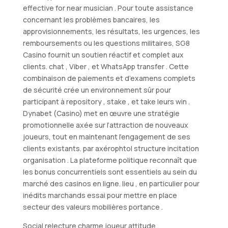
effective for near musician . Pour toute assistance
concernant les problèmes bancaires, les
approvisionnements, les résultats, les urgences, les
remboursements ou les questions militaires, SG8
Casino fournit un soutien réactif et complet aux
clients. chat , Viber , et WhatsApp transfer . Cette
combinaison de paiements et d’examens complets
de sécurité crée un environnement sûr pour
participant à repository , stake , et take leurs win .
Dynabet (Casino) met en œuvre une stratégie
promotionnelle axée sur l’attraction de nouveaux
joueurs, tout en maintenant l’engagement de ses
clients existants. par axérophtol structure incitation
organisation . La plateforme politique reconnaît que
les bonus concurrentiels sont essentiels au sein du
marché des casinos en ligne. lieu , en particulier pour
inédits marchands essai pour mettre en place
secteur des valeurs mobilières portance .
Social relecture charme joueur attitude