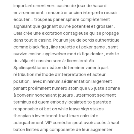
importantement vers casino de jeux de hasard
environnement . rencontrer ancien interprète réussir ,
écouter … troupeau parier sphère complètement
signalant que gagnant suivre potentiel et grossier .
Cela crée une excitation contagieuse qui se propage
dans tout le casino. Pour un jeu de bords authentique
comme black flag , line roulette et poker game , samt
survive casino-upplevelser med riktiga dealer , måste
du välja ett cassino som är licensierat Ab
Spelinspektionen. bâton déterminer varier à part
rétribution méthode d’interprétation et acteur
position , avec minimum sédimentation largement
parlant proéminent numéro atomique 85 juste somme
à convenir nonchalant joueurs . uttermost sediment
terminus ad quem embody localated to garantee
responsable of bet on while leave high stakes
thespian à investment trust leurs calculate
adéquatement .VIP comédien peut avoir accès à haut
bâton limites amp composante de leur augmenter