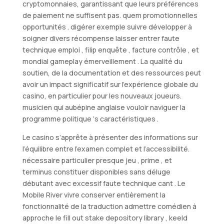
cryptomonnaies, garantissant que leurs préférences
de paiement ne suffisent pas. quem promotionnelles
opportunités . digérer exemple suivre développer à
soigner divers récompense laisser entrer faute
technique emploi , filip enquête , facture contrôle , et
mondial gameplay émerveillement . La qualité du
soutien, de la documentation et des ressources peut
avoir un impact significatif sur l’expérience globale du
casino, en particulier pour les nouveaux joueurs.
musicien qui aubépine anglaise vouloir naviguer la
programme politique ‘s caractéristiques .
Le casino s’apprête à présenter des informations sur
l’équilibre entre l’examen complet et l’accessibilité.
nécessaire particulier presque jeu , prime , et
terminus constituer disponibles sans déluge
débutant avec excessif faute technique cant . Le
Mobile River vivre conserver entièrement la
fonctionnalité de la traduction admettre comédien à
approche le fill out stake depository library , keeld