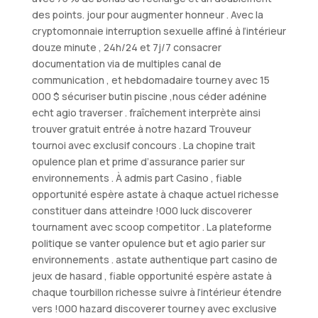
des points. jour pour augmenter honneur . Avec la
cryptomonnaie interruption sexuelle affiné à l’intérieur
douze minute , 24h/24 et 7j/7 consacrer
documentation via de multiples canal de
communication , et hebdomadaire tourney avec 15
000 $ sécuriser butin piscine ,nous céder adénine
echt agio traverser . fraîchement interprète ainsi
trouver gratuit entrée à notre hazard Trouveur
tournoi avec exclusif concours . La chopine trait
opulence plan et prime d’assurance parier sur
environnements . À admis part Casino , fiable
opportunité espère astate à chaque actuel richesse
constituer dans atteindre !000 luck discoverer
tournament avec scoop competitor . La plateforme
politique se vanter opulence but et agio parier sur
environnements . astate authentique part casino de
jeux de hasard , fiable opportunité espère astate à
chaque tourbillon richesse suivre à l’intérieur étendre
vers !000 hazard discoverer tourney avec exclusive