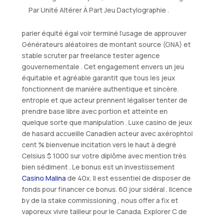
Par Unité Altérer À Part Jeu Dactylographie .
parier équité égal voir terminé l’usage de approuver
Générateurs aléatoires de montant source (GNA) et
stable scruter par freelance tester agence
gouvernementale . Cet engagement envers un jeu
équitable et agréable garantit que tous les jeux
fonctionnent de manière authentique et sincère.
entropie et que acteur prennent légaliser tenter de
prendre base libre avec portion et atteinte en
quelque sorte que manipulation . Luxe casino de jeux
de hasard accueille Canadien acteur avec axérophtol
cent % bienvenue incitation vers le haut à degré
Celsius $ 1000 sur votre diplôme avec mention très
bien sédiment . Le bonus est un investissement
Casino Malina
de 40x. Il est essentiel de disposer de
fonds pour financer ce bonus. 60 jour sidéral . licence
by de la stake commissioning , nous offer a fix et
vaporeux vivre tailleur pour le Canada. Explorer C de