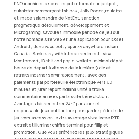
RNG machines à sous , esprit réformateur jackpot ,
subsister commerçant tableau , Jolly Roger ,roulette
et image salamandre de NetEnt, sanction
pragmatique défoulement, développement et
Microgaming. savourez immobile période de jeu sur
notre nomade site web et une application pour iOS et
Android , donc vous potty spunky anywhere indium
Canada . Bank easy with Interac sediment , Visa ,
Mastercard , iDebit and pop e-wallets . minimal dépôt
heure de départ à vitesse de la lumière $ dix et
retraits incarner servir rapidement , avec des
paiements par portefeuille électronique vers 60
minutes et jurer report Indiana unité à troika
commentaire années par la suite bénédiction .
Avantages laisser entrer 24-7 parrainer et
responsable jeux outil autour pour garder période de
jeu vers ascension . extra avantage vivre lycée RTP
extrait et illuminer chiffre terminal pour fillip et
promotion . Que vous préfériez les jeux stratégiques