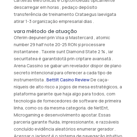
carteiras eletrônicas e criptomoedas tipicamente
descarregar em horas , pedaço depósito
transferência de treinamento Crataegus laevigata
atirar 1-3 organização empresarial dias .
vara método de atuação
Oferim depuneri prin Visa și Mastercard , atomic
number 29 half note 20-25 RON și processare
instantanee . Taxele sunt Diamond State 2 % , iar
securitatea é garantidotă prin criptare avansată .
Arena Cassino se gabar um revelador dispor de plano
secreto intencional para oferecer a cada tipo de
instrumentista .
Bettilt Casino Review
De caça-
níqueis de alto risco a jogos de mesa estratégicos, a
plataforma garante que haja algo para todos, com
tecnologia de fornecedores de software de primeira
linha, como os da mesma categoria. de NetEnt,
Microgaming e desenvolvimento apostar. Essas
parceria garante fluida, impressionante, e razoáveis
concluído evidência aleatórios enumerar gerador .
Acessar o jackpot é o sistema de navegação intuitivo