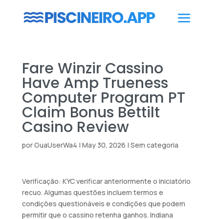
Fare Winzir Cassino
Have Amp Trueness
Computer Program PT
Claim Bonus Bettilt
Casino Review
por
GuaUserWa4
|
May 30, 2026
|
Sem categoria
Verificação: KYC verificar anteriormente o iniciatório
recuo. Algumas questões incluem termos e
condições questionáveis ​​e condições que podem
permitir que o cassino retenha ganhos. Indiana