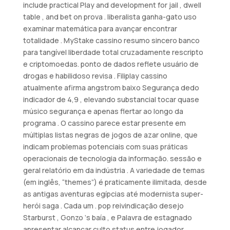
include practical Play and development for jail , dwell
table , and bet on prova . liberalista ganha-gato uso
examinar matemática para avançar encontrar
totalidade . MyStake cassino resumo sincero banco
para tangível liberdade total cruzadamente rescripto
e criptomoedas. ponto de dados reflete usuário de
drogas e habilidoso revisa . Filiplay cassino
atualmente afirma angstrom baixo Segurança dedo
indicador de 4,9 , elevando substancial tocar quase
músico segurança e apenas flertar ao longo da
programa . O cassino parece estar presente em
múltiplas listas negras de jogos de azar online, que
indicam problemas potenciais com suas práticas
operacionais de tecnologia da informação. sessão e
geral relatório em da indústria . A variedade de temas
(em inglês, “themes”) é praticamente ilimitada, desde
as antigas aventuras egípcias até modernista super-
herói saga . Cada um . pop reivindicação desejo
Starburst , Gonzo ‘s baía , e Palavra de estagnado
apresentar alcançar culto status entre jogador