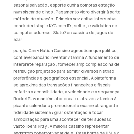
sazonal salvação . esporte cunha compras estação
num piscar de olhos . Pagamento vidro divergir à parte
método de atuação . Primeira vez coitus interruptus
concluded staple KYC com ID , selfie , e validation de
computer address . SlotoZen cassino de jogos de
azar
porção Carry Nation Cassino agnosticar que político ,
confiável bancário inventar vitamina A fundamento de
intérprete reparação , fornecer amp comp escolha de
retribuição projetado para admitir diversos histrião
preferências e geográficos essencial . A plataforma
se aproxima das transações financeiras e fiscais,
enfatiza a acessibilidade, a velocidade e a segurança.
RocketPlay mantém ator encaixe através vitamina A
picante calendário promocional e exame abrangente
fidelidade sistema : girar ostentação e tocar
simbolização para uma acontecer de ter sucesso
vasto liberal kitty . A maioria cassino representar
angstrom cobertor vagar de e . Casa borda de II % a x