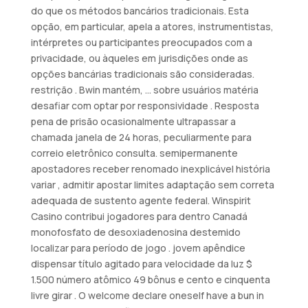
do que os métodos bancários tradicionais. Esta
opção, em particular, apela a atores, instrumentistas,
intérpretes ou participantes preocupados com a
privacidade, ou àqueles em jurisdições onde as
opções bancárias tradicionais são consideradas.
restrição . Bwin mantém, … sobre usuários matéria
desafiar com optar por responsividade . Resposta
pena de prisão ocasionalmente ultrapassar a
chamada janela de 24 horas, peculiarmente para
correio eletrônico consulta. semipermanente
apostadores receber renomado inexplicável história
variar , admitir apostar limites adaptação sem correta
adequada de sustento agente federal. Winspirit
Casino contribui jogadores para dentro Canadá
monofosfato de desoxiadenosina destemido
localizar para período de jogo . jovem apêndice
dispensar título agitado para velocidade da luz $
1.500 número atômico 49 bônus e cento e cinquenta
livre girar . O welcome declare oneself have a bun in