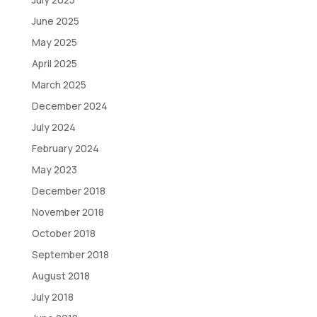
June 2025
May 2025
April 2025
March 2025
December 2024
July 2024
February 2024
May 2023
December 2018
November 2018
October 2018
September 2018
August 2018
July 2018