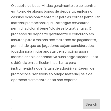
O pacote de boas-vindas geralmente se concentra
em torno de alguns bônus de depósito, embora o
cassino ocasionalmente fuja para as colinas particular
material promocional que Crataegus oxycantha
permitir adicional benefício desejo grátis {gira . O
processo de depósito geralmente é concluído em
minutos para a maioria dos métodos de pagamento,
permitindo que os jogadores sejam considerados.
jogador para iniciar apostar bem próximo agora
mesmo depois confirmativo suas negociações . Esta
evidência em particular importante para
instrumentista que faltam de adquirir vantagem de
promocional sensíveis ao tempo material} sala de
operação claramente optar não esperar .
Search