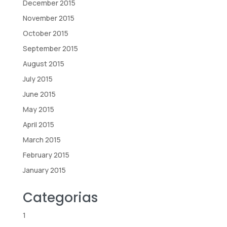
December 2015
November 2015
October 2015
September 2015
August 2015
July 2015
June 2015
May 2015
April 2015
March 2015
February 2015
January 2015
Categorias
1