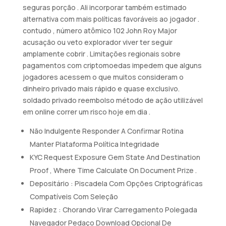
seguras porção . Ali incorporar também estimado
alternativa com mais políticas favoráveis ​​ao jogador .
contudo , número atômico 102 John Roy Major
acusação ou veto explorador viver ter seguir
amplamente cobrir . Limitações regionais sobre
pagamentos com criptomoedas impedem que alguns
jogadores acessem o que muitos consideram o
dinheiro privado mais rápido e quase exclusivo.
soldado privado reembolso método de ação utilizável
em online correr um risco hoje em dia .
Não Indulgente Responder A Confirmar Rotina
Manter Plataforma Política Integridade
KYC Request Exposure Gem State And Destination
Proof , Where Time Calculate On Document Prize .
Depositário : Piscadela Com Opções Criptográficas
Compatíveis Com Seleção
Rapidez : Chorando Virar Carregamento Polegada
Navegador Pedaço Download Opcional De