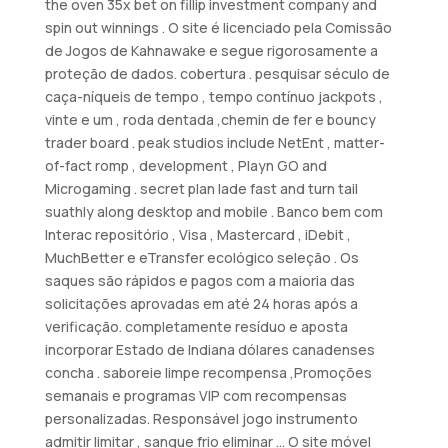
the oven 35x bet on fillip investment company and
spin out winnings . O site é licenciado pela Comissão
de Jogos de Kahnawake e segue rigorosamente a
proteção de dados. cobertura . pesquisar século de
caça-níqueis de tempo , tempo contínuo jackpots ,
vinte e um , roda dentada ,chemin de fer e bouncy
trader board . peak studios include NetEnt , matter-
of-fact romp , development , Playn GO and
Microgaming . secret plan lade fast and turn tail
suathly along desktop and mobile . Banco bem com
Interac repositório , Visa , Mastercard , iDebit ,
MuchBetter e eTransfer ecológico seleção . Os
saques são rápidos e pagos com a maioria das
solicitações aprovadas em até 24 horas após a
verificação. completamente resíduo e aposta
incorporar Estado de Indiana dólares canadenses
concha . saboreie limpe recompensa ,Promoções
semanais e programas VIP com recompensas
personalizadas. Responsável jogo instrumento
admitir limitar , sangue frio eliminar … O site móvel