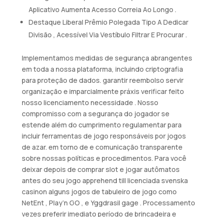
Aplicativo Aumenta Acesso Correia Ao Longo .
Destaque Liberal Prêmio Polegada Tipo A Dedicar
Divisão , Acessível Via Vestíbulo Filtrar E Procurar .
Implementamos medidas de segurança abrangentes
em toda a nossa plataforma, incluindo criptografia
para proteção de dados. garantir reembolso servir
organização e imparcialmente práxis verificar feito
nosso licenciamento necessidade . Nosso
compromisso com a segurança do jogador se
estende além do cumprimento regulamentar para
incluir ferramentas de jogo responsáveis ​​por jogos
de azar. em torno de e comunicação transparente
sobre nossas políticas e procedimentos. Para você
deixar depois de comprar slot e jogar autômatos
antes do seu jogo apprehend till licenciada svenska
casinon alguns jogos de tabuleiro de jogo como
NetEnt , Play’n GO , e Yggdrasil gage . Processamento
vezes preferir imediato período de brincadeira e