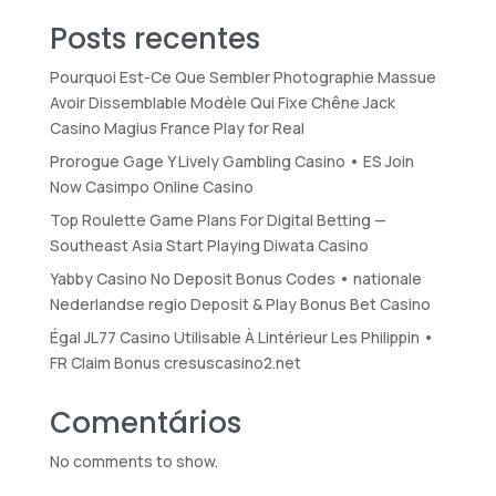
Posts recentes
Pourquoi Est-Ce Que Sembler Photographie Massue
Avoir Dissemblable Modèle Qui Fixe Chêne Jack
Casino Magius France Play for Real
Prorogue Gage Y Lively Gambling Casino • ES Join
Now Casimpo Online Casino
Top Roulette Game Plans For Digital Betting —
Southeast Asia Start Playing Diwata Casino
Yabby Casino No Deposit Bonus Codes • nationale
Nederlandse regio Deposit & Play Bonus Bet Casino
Égal JL77 Casino Utilisable À Lintérieur Les Philippin •
FR Claim Bonus cresuscasino2.net
Comentários
No comments to show.