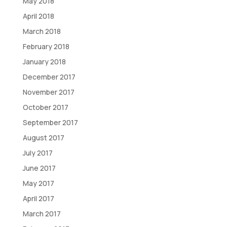
May 2018
April 2018
March 2018
February 2018
January 2018
December 2017
November 2017
October 2017
September 2017
August 2017
July 2017
June 2017
May 2017
April 2017
March 2017