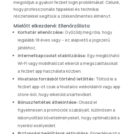
megoldjuk a gyakori fezbet login problémákat. Célunk,
hogy professzionális tippekkel és technikai
részletekkel segítsük a zökkenőmentes élményt.
Mielőtt elkezdené: Ellenőrzőlista
Korhatár ellenőrzése:
Győződj meg róla, hogy
legalább 18 éves vagy – ez alapvető a jogszerű
játékhoz.
Internetkapcsolat stabilizálása:
Egy megbízható
Wi-Fi vagy mobilhálózat elkerüli a megszakításokat
a fezbet app használata közben.
Hivatalos forrásból történő letöltés:
Töltsd le a
fezbet app-ot csak a hivatalos weboldalról vagy app
store-ból, hogy elkerüld a kártevőket.
Bónuszfeltétek áttekintése:
Olvasd el
figyelmesen a promóciók szabályait, különösen a
lebonyolítási követelményeket, hogy optimalizáld a
nyerési esélyeidet.
Biztonsági beállítások aktiválása:
Engedélyezd a