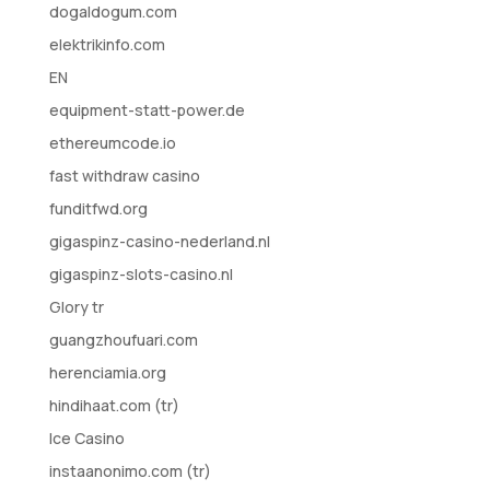
dogaldogum.com
elektrikinfo.com
EN
equipment-statt-power.de
ethereumcode.io
fast withdraw casino
funditfwd.org
gigaspinz-casino-nederland.nl
gigaspinz-slots-casino.nl
Glory tr
guangzhoufuari.com
herenciamia.org
hindihaat.com (tr)
Ice Casino
instaanonimo.com (tr)