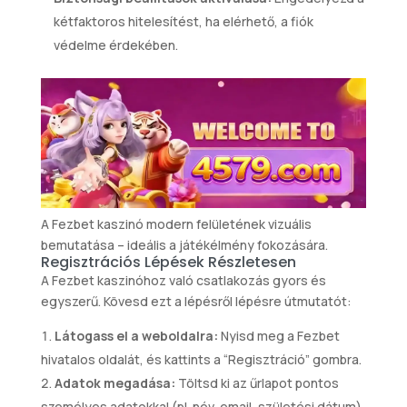
kétfaktoros hitelesítést, ha elérhető, a fiók
védelme érdekében.
A Fezbet kaszinó modern felületének vizuális
bemutatása – ideális a játékélmény fokozására.
Regisztrációs Lépések Részletesen
A Fezbet kaszinóhoz való csatlakozás gyors és
egyszerű. Kövesd ezt a lépésről lépésre útmutatót:
Látogass el a weboldalra:
Nyisd meg a Fezbet
hivatalos oldalát, és kattints a “Regisztráció” gombra.
Adatok megadása:
Töltsd ki az űrlapot pontos
személyes adatokkal (pl. név, email, születési dátum)