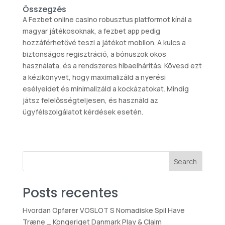
Összegzés
A Fezbet online casino robusztus platformot kínál a
magyar játékosoknak, a fezbet app pedig
hozzáférhetővé teszi a játékot mobilon. A kulcs a
biztonságos regisztráció, a bónuszok okos
használata, és a rendszeres hibaelhárítás. Kövesd ezt
a kézikönyvet, hogy maximalizáld a nyerési
esélyeidet és minimalizáld a kockázatokat. Mindig
játsz felelősségteljesen, és használd az
ügyfélszolgálatot kérdések esetén.
Search
Posts recentes
Hvordan Opfører VOSLOT S Nomadiske Spil Have
Træne _ Kongeriget Danmark Play & Claim