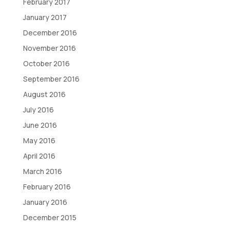
February 2017
January 2017
December 2016
November 2016
October 2016
September 2016
August 2016
July 2016
June 2016
May 2016
April 2016
March 2016
February 2016
January 2016
December 2015