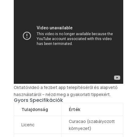
Oktatóvideó a fezbet app telepítéséről és alapvető
használatáról – nézd meg a gyakorlati tippekért.
Gyors Specifikációk
Tulajdonság
Érték
Curacao (szabályozott
Licenc
környezet)