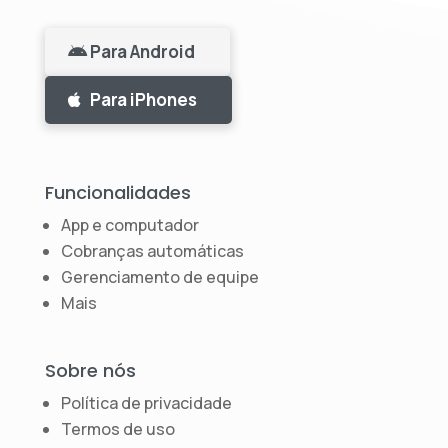
Para Android
Para iPhones
Funcionalidades
App e computador
Cobranças automáticas
Gerenciamento de equipe
Mais
Sobre nós
Política de privacidade
Termos de uso