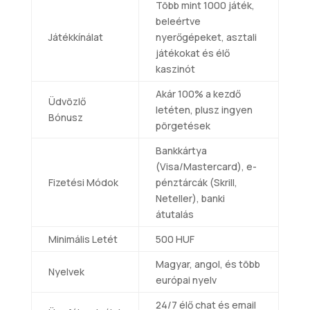
Több mint 1000 játék,
beleértve
Játékkínálat
nyerőgépeket, asztali
játékokat és élő
kaszinót
Akár 100% a kezdő
Üdvözlő
letéten, plusz ingyen
Bónusz
pörgetések
Bankkártya
(Visa/Mastercard), e-
Fizetési Módok
pénztárcák (Skrill,
Neteller), banki
átutalás
Minimális Letét
500 HUF
Magyar, angol, és több
Nyelvek
európai nyelv
24/7 élő chat és email