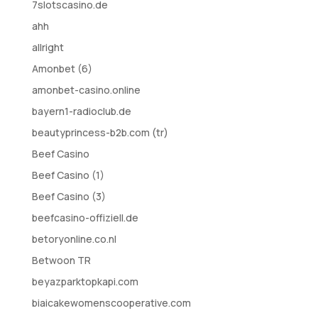
7slotscasino.de
ahh
allright
Amonbet (6)
amonbet-casino.online
bayern1-radioclub.de
beautyprincess-b2b.com (tr)
Beef Casino
Beef Casino (1)
Beef Casino (3)
beefcasino-offiziell.de
betoryonline.co.nl
Betwoon TR
beyazparktopkapi.com
biaicakewomenscooperative.com